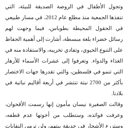
وتجول الأطفال في الروضة الصديقة للبيئة، التي
تنفذها الجمعية منذ مطلع عام 2012، في مسار طبيعي
في الحقول المحيطة بطوباس، فيما وجهت لهم
رسائل خضراء بلغة مبسطة، أشارت إلى أهمية الحفاظ
على التنوع الحيوي، وتفادي تخريبه، والاستفادة منه في
الغذاء والدواء. وتعرفوا إلى عشرات الأسماء للأزهار
التي تنمو في فلسطين، والتي تقدرها جهات الاختصار
بأكثر من 2700 نبتة تنتشر في أربعة أقاليم نباتية في
بلادنا.
وقالت الصغيرة نيسان مأمون إنها رسمت الأقحوان،
وعرفت فوائده، وستطلب من أخوتها عدم قطفه،
وستزرع الأشجار في حديقة بيتهم، ولن ترمي النفايات