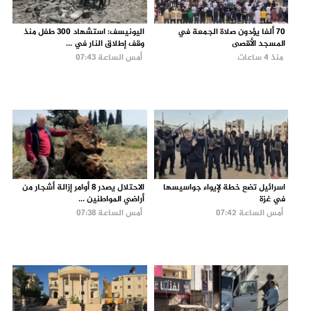
70 ألفا يؤدون صلاة الجمعة في
اليونيسف: استشهاد 300 طفل منذ
المسجد الأقصى
وقف إطلاق النار في ...
منذ 4 ساعات
أمس الساعة 07:43
اسرائيل تضع خطة لإيواء جواسيسها
الاحتلال يصدر 8 أوامر إزالة أشجار من
في غزة
أراضي المواطنين ...
أمس الساعة 07:42
أمس الساعة 07:38