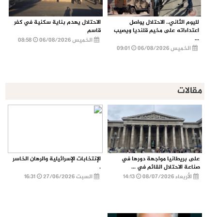
لليوم الثاني.. الاحتلال يواصل
الاحتلال يهدم بناية سكنية في كفر
اعتداءاته على مخيم قلنديا ويصيب
قاسم
...
الخميس 06/08/2026
08:58
الخميس 06/08/2026
09:01
مقالات
على بريطانيا مواجهة دورها في
الإنتخابات الإسرائيلية والرهان الخاسر
صناعة الاحتلال القائم في ...
.
الأربعاء 08/07/2026
14:13
السبت 27/06/2026
16:31