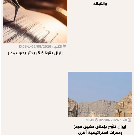
والقبالة
الأثنين 03/08/2026
13:08
زلزال بقوة 5.5 ريختر يضرب مصر
الأحد 02/08/2026
16:45
إيران تلوّح بإغلاق مضيق هرمز
وممرات استراتيجية أخرى