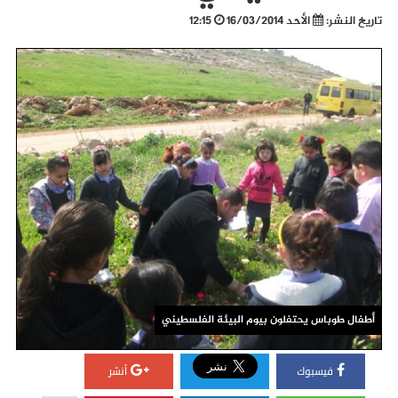
تاريخ النشر:
الأحد 16/03/2014
12:15
أطفال طوباس يحتفلون بيوم البيئة الفلسطيني
فيسبوك
أنشر