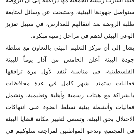
فيما أشارت رئيسة الجمعية مها دراغمة إلى أن الروضة
ستواصل جهودها البيئية، وستبحث عن وسائل لمتابعة
طلبة الروضة بعد انتقالهم للمدارس، في سبيل تعزيز
الوعي البيئي لدهم في مراحل زمنية مبكرة.
يشار إلى أن مركز التعليم البيئي بالتعاون مع سلطة
جودة البيئة أعلن الخامس من آذار يوماً للبيئة
الفلسطينية، في مناسبة تُنفذ لأول مرة ترافقها
فعاليات ستمتد لشهر كامل في عدة محافظات
بالشراكة مع هيئات رسمية وأهلية وتعليمية، وتشمل
فعاليات وأنشطة بيئية تسلط الضوء على انتهاكات
الاحتلال بحق البيئة، وتسعى لتغيير مكانة قضايا البيئة
في المجتمع، وتدعو المواطنين لمراجعة سلوكهم في