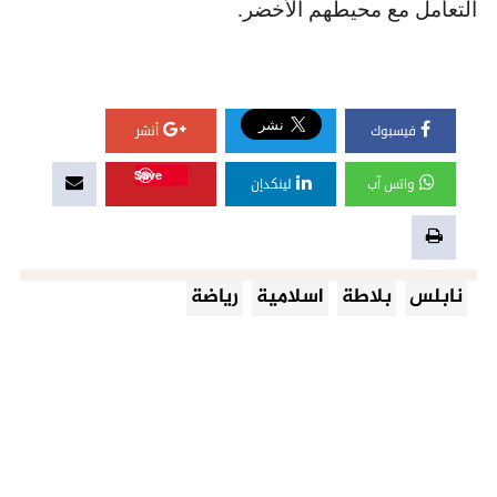
التعامل مع محيطهم الأخضر.
فيسبوك
أنشر
Save
واتس آب
لينكدإن
نابلس
بلاطة
اسلامية
رياضة