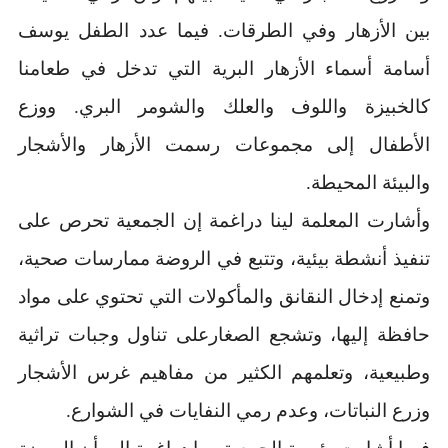
بين الأزهار وفي الطرقات. فيما عدد الطفل يوسف
أسامة أسماء الأزهار البرية التي تدخل في طعامنا
كالخبيزة واللوف والعلك والشومر البري. ووزع
الأطفال إلى مجموعات رسمت الأزهار والأشجار
والبيئة المحيطة.
وأشارت المعلمة لينا دراغمة إن الجمعية تحرص على
تنفيذ أنشطة بيئية، وتتبع في الروضة ممارسات صحية،
وتمنع إدخال النقانق والمأكولات التي تحتوي على مواد
حافظة إليها، وتشجع الصغارعلى تناول وجبات تراثية
وطبيعية، وتعلمهم الكثير من مفاهيم غرس الأشجار
وزرع النباتات، وعدم رمي النفايات في الشوارع.