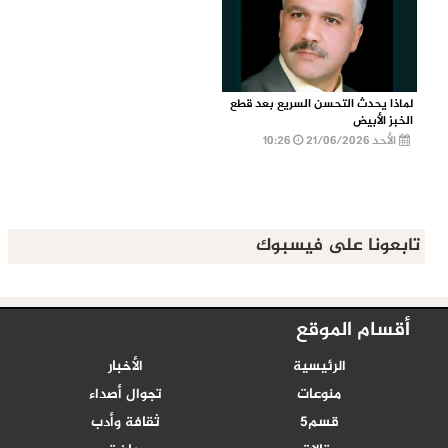
لماذا يحدث التحسن السريع بعد قطع
الخبز الأبيض
الأحد 21/06/2026
10:26
تابعونا على فيسبوك
أقسام الموقع
الرئيسية
الأخبار
منوعات
تجوال أصداء
قسم5
ثقافة وأدب