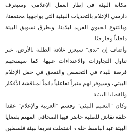
مكانة البيئة في إطار العمل الإعلامي، وسيعرف
دارسي الإعلام بالتحديات البيئية التي يواجهها مجتمعنا،
وبالتنوع الحيوي الفريد لبلادنا، وبطرق تسويق البيئة
داخلياً وخارجيًا.
وأضاف إن "ندى" سيعزز علاقة الطلبة بالأرض، عبر
تناول التجاوزات والاعتداءات عليها، كما سيمنحهم
فرصة للبدء في التخصص والتعمق في حقل الإعلام
البيئي، وسيوفر لهم منبراً تفاعلياً دائماً لمناقشة الأفكار
والقضايا البيئية.
وكان "التعليم البيئي" وقسم "العربية والإعلام" عقدا
حلقة نقاش للطلبة حاضر فيها الصحافي المهتم بقضايا
البيئة عبد الباسط خلف، اشتملت تعريفا ببيئة فلسطين