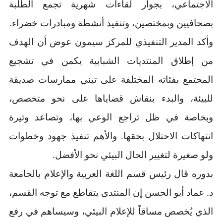
الاجتماعي، بجوار لقاءات شهرية تجمع الطلبة
بصحافيين وبمختصين، وتنفيذ أنشطة ومبادرات خضراء.
وأكد المدير التنفيذي للمركز سيمون عوض أن الهدف
من إطلاق المنتديات الشبابية يكمن في تشجيع
المجتمع بفئاته المختلفة على تبني ممارسات صديقة
للبيئة، والبدء بنقاش قضاياها على نحو متخصص،
وبخاصة في ظل تراجع الوعي بها، وتصاعد وتيرة
انتهاكات الاحتلال بحقها. والأهم تنفيذ جهود وخطوات
ولو صغيرة لتغيير الحال البيئي نحو الأفضل.
بدوره قال رئيس قسم اللغة العربية والإعلام بالجامعة
د. عماد أبو الحسن إن المنتدى يتقاطع مع توجه القسم،
الذي يُخصص مساقاً للإعلام البيئي، وسيساهم في رفع