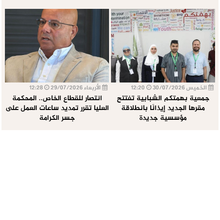
الخميس 30/07/2026
12:20
الأربعاء 29/07/2026
12:28
جمعية بهمتكم الشبابية تفتتح
انتصار للقطاع الخاص.. المحكمة
مقرها الجديد إيذانًا بانطلاقة
العليا تقرر تمديد ساعات العمل على
مؤسسية جديدة
جسر الكرامة