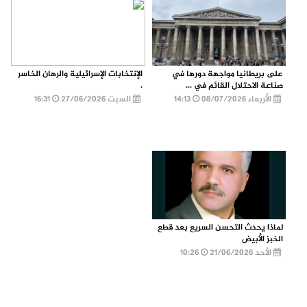
على بريطانيا مواجهة دورها في
الإنتخابات الإسرائيلية والرهان الخاسر
صناعة الاحتلال القائم في ...
.
الأربعاء 08/07/2026
14:13
السبت 27/06/2026
16:31
لماذا يحدث التحسن السريع بعد قطع
الخبز الأبيض
الأحد 21/06/2026
10:26