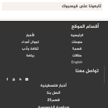
تابعونا على فيسبوك
أقسام الموقع
الرئيسية
الأخبار
منوعات
تجوال أصداء
قسم5
ثقافة وأدب
مقالات
رياضة
English
تواصل معنا
أخبار فلسطينية
اتصل بنا
قسم25
سياسية الخصوصية