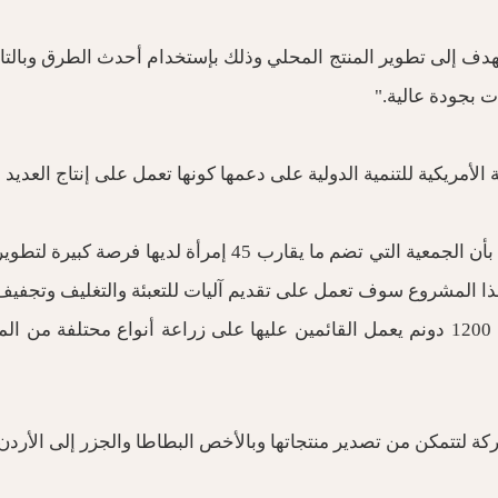
يهدف إلى تطوير المنتج المحلي وذلك بإستخدام أحدث الطرق وبالت
 بجودة عالية."
 الأمريكية للتنمية الدولية على دعمها كونها تعمل على إنتاج العديد
وأكد غسان الجمل، مدير مشاريع تطوير القطاع الخاص في الوكالة 
ل هذا المشروع سوف تعمل على تقديم آليات للتعبئة والتغليف وتجف
وتفقد الوفد شركة مزارع البقيعة والفارعة والتي يصل حجمها إلى 1200 دونم يعمل القائمين علي
كن من تصدير منتجاتها وبالأخص البطاطا والجزر إلى الأردن من خلال عقود مب