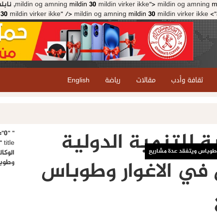
mildin og amning
mildin 30
mildin virker ikke">
mildin og amning
m
">
mildin virker ikke" />
mildin 30
mildin og amning
mildin virker ikke" />
 30
ثقافة وأدب
مقالات
رياضة
English
ية للتنمية الدولية
="0"
ر وطوباس ويتفقد عدة مشاريع
الوكال
في الاغوار وطوباس
وطوبا