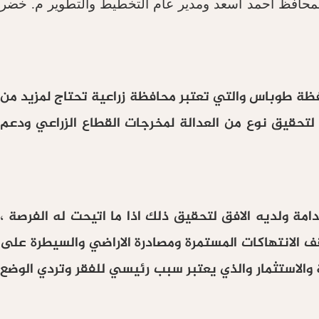
لمحافظ احمد اسعد ومدير عام التخطيط والتطوير م. خضر
ظة طوباس والتي تعتبر محافظة زراعية تحتاج لمزيد من
 لتحقيق نوع من العدالة لمخرجات القطاع الزراعي ودعم
مة ولديه الافق لتحقيق ذلك اذا ما اتيحت له الفرصة ،
قف الانتهاكات المستمرة ومصادرة الاراضي والسيطرة على
 والاستثمار والذي يعتبر سبب رئيسي للفقر وتردي الوضع