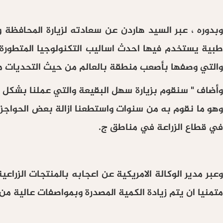
وبدوره ، عبر السيد هاردن عن سعادته لزيارة المحافظة و
طبية يستخدم فيها احدث اساليب التكنولوجيا المتطورة 
والتي وصفها بأصعب منطقة بالعالم من حيث التحديات مشي
وأضاف " سنقوم بزيارة سهل البقيعة والتي عملنا بشكل 
وهو ما نقوم به من سنوات واستطعنا ازالة بعض الحواجز
في قطاع الزراعة في مناطق ج.
وعبر مدير الوكالة الامريكية عن اعجابه بالمنتجات الز
متمنيا ان يتم زيادة الكمية المصدرة وبمواصفات عالية من