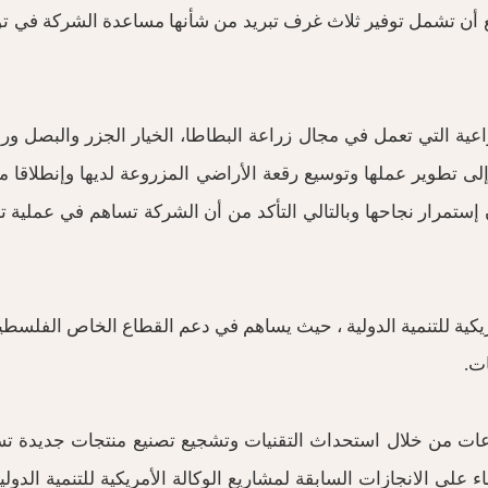
ع أن تشمل توفير ثلاث غرف تبريد من شأنها مساعدة الشركة في توف
عية التي تعمل في مجال زراعة البطاطا، الخيار الجزر والبصل ورجو
لى تطوير عملها وتوسيع رقعة الأراضي المزروعة لديها وإنطلاقا 
تمرار نجاحها وبالتالي التأكد من أن الشركة تساهم في عملية تح
C هو أحد مشاريع الوكالة الأمريكية للتنمية الدولية ، حيث يساهم في دعم القطاع
ت.
ات من خلال استحداث التقنيات وتشجيع تصنيع منتجات جديدة تس
ء على الانجازات السابقة لمشاريع الوكالة الأمريكية للتنمية الد