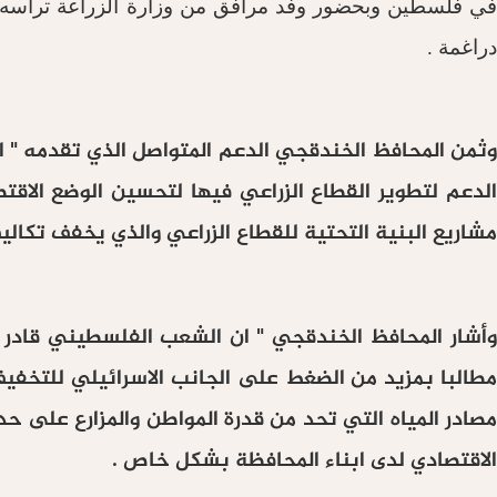
في فلسطين وبحضور وفد مرافق من وزارة الزراعة ترأسه ع
دراغمة .
وثمن المحافظ الخندقجي الدعم المتواصل الذي تقدمه " 
الدعم لتطوير القطاع الزراعي فيها لتحسين الوضع الاقت
مشاريع البنية التحتية للقطاع الزراعي والذي يخفف تكالي
وأشار المحافظ الخندقجي " ان الشعب الفلسطيني قادر عل
مطالبا بمزيد من الضغط على الجانب الاسرائيلي للتخفيف
مصادر المياه التي تحد من قدرة المواطن والمزارع على ح
الاقتصادي لدى ابناء المحافظة بشكل خاص .