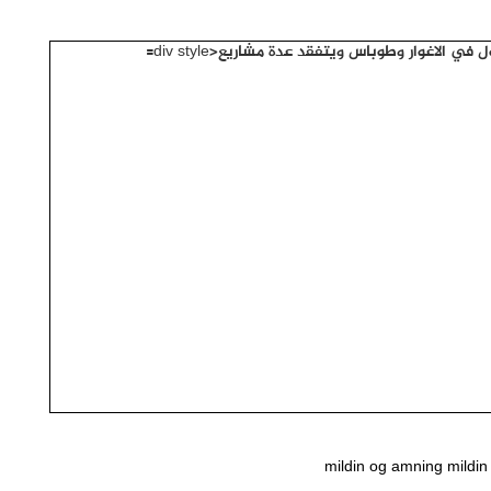
mildin og amning
mildin