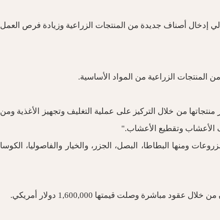
الي إدخال أصناف جديدة من المنتجات الزراعية وزيادة فرص العمل
 من المنتجات الزراعية من المواد الأساسية.
بأن الجمعية التي تضم ما يقارب 45 إمرأة لديها فرصة كبيرة لتطوير منتجاتها من خلال التركيز على عملية التغليف وتجهيز الأغذية ومن
يف الأعشاب وتقطيع الأعشاب."
ها على زراعة أنواع محتلفة من المزروعات ومنها البطاطا، البصل، الجزر، والخيار والفاصوليا، الكوسا
اشرة وصلت قيمتها 1,600,000 دولار أمريكي.