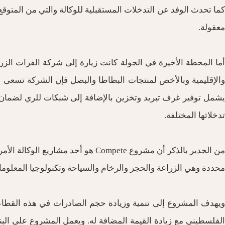
كما تحدث الوفد عن التدخلات المستقبلية للوكالة والتي من المتوق
معقولة.
أما المحطة الأخيرة في الجولة كانت زيارة إلى شركة الفرات الزرا
والإقليمية وبالأخص لمنتجات البطاطا والبصل فإن الشركة تسعى إ
يشمل توفير غرف تبريد وتخزين بالإضافة إلى شبكات للري لضمان إس
تدخلاتها المختلفة.
من الجدير بالذكر أن مشروع ompete
محددة وهي الزراعة والحجر والرخام والسياحة وتكنولوجيا المعلوما
ويهدف المشروع إلى تنمية وزيادة حجم الصادرات في هذه القطاع
الفلسطيني مع زيادة القيمة المضافة له. ويعمل المشروع على البنا