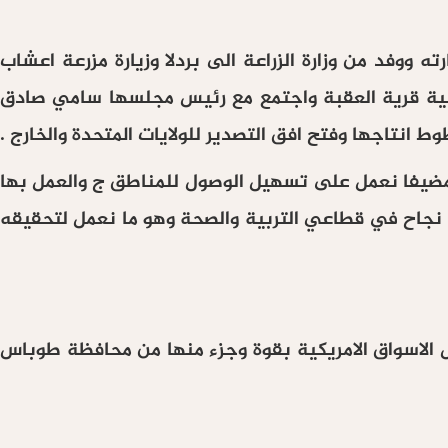
ه ووفد من وزارة الزراعة الى بردلا وزيارة مزرعة اعشاب
مريكية قرية العقبة واجتمع مع رئيس مجلسها سامي صادق
نتاجها وفتح افق التصدير للولايات المتحدة والخارج .
 مضيفا نعمل على تسهيل الوصول للمناطق ج والعمل بها
ج نجاح في قطاعي التربية والصحة وهو ما نعمل لتحقيقه
ول الاسواق الامريكية بقوة وجزء منها من محافظة طوباس