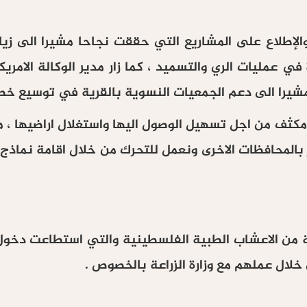
الإطلاع على المشاريع التي حققت نجاحا مشيرا الى زيارت
في عمليات الري والتسميد ، كما زار مدير الوكالة الا
را الى دعم الجمعيات النسوية بالقرية في توسيع خطوط ا
مكثف من اجل تسهيل الوصول اليها واستغلال اراضيها ،
 بالمحافظات الاخرى ونعمل للتحرك من خلال اقامة نماذ
راعية من الاعشاب الطبية الفلسطينية والتي استطاعت دخ
 خلال عملهم مع وزارة الزراعة بالخصوص .