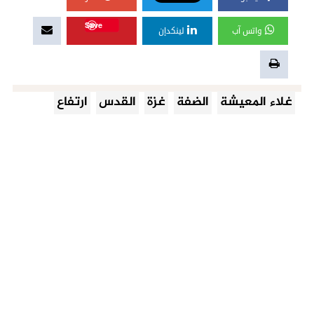
Save
واتس آب
لينكدإن
غلاء المعيشة
الضفة
غزة
القدس
ارتفاع