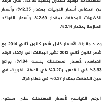
المستخدمة كوقود للمنازل بنسبة 2.55%، على الرغم
من انخفاض أسعار الدرنيات بمقدار 12.35%، وأسعار
الخضروات المجففة بمقدار 2.59%، وأسعار الفواكه
الطازجة بمقدار 2.14%.
وعند مقارنة الأسعار خلال شهر كانون ثاني 2014 مع
شهر كانون ثاني 2013 تشير البيانات الى ارتفاع الرقم
القياسي لأسعار المستهلك بنسبة 1.94%، بواقع
3.93% في القدس، و3.27% في الضفة الغربية، في
حين انخفضت بمقدار 0.37% في قطاع غزة.
الرقم القياسي لأسعار المستهلك على مستوى