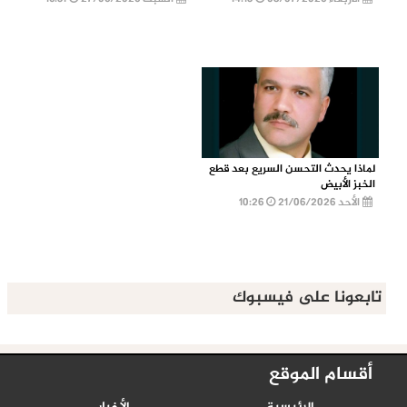
لماذا يحدث التحسن السريع بعد قطع
الخبز الأبيض
الأحد 21/06/2026
10:26
تابعونا على فيسبوك
أقسام الموقع