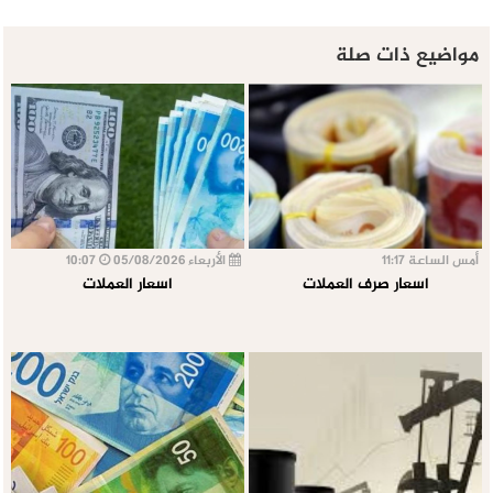
مواضيع ذات صلة
أمس الساعة 11:17
الأربعاء 05/08/2026
10:07
اسعار صرف العملات
اسعار العملات