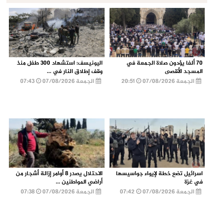
70 ألفا يؤدون صلاة الجمعة في
اليونيسف: استشهاد 300 طفل منذ
المسجد الأقصى
وقف إطلاق النار في ...
الجمعة 07/08/2026
20:51
الجمعة 07/08/2026
07:43
اسرائيل تضع خطة لإيواء جواسيسها
الاحتلال يصدر 8 أوامر إزالة أشجار من
في غزة
أراضي المواطنين ...
الجمعة 07/08/2026
07:42
الجمعة 07/08/2026
07:38