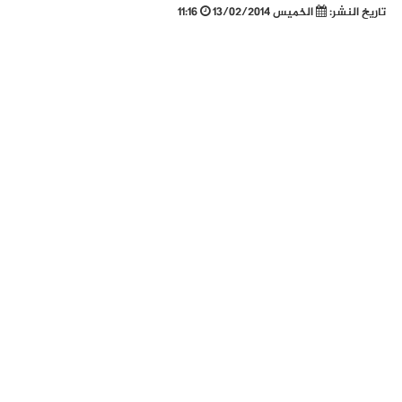
تاريخ النشر:
الخميس 13/02/2014
11:16