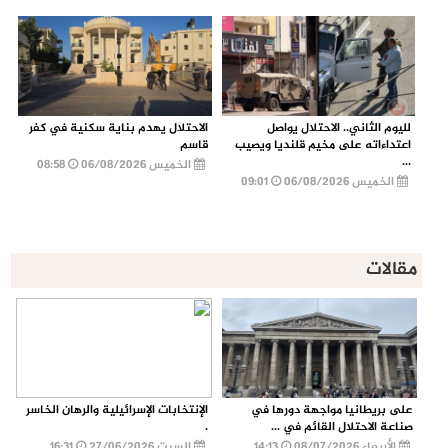
لليوم الثاني.. الاحتلال يواصل
الاحتلال يهدم بناية سكنية في كفر
اعتداءاته على مخيم قلنديا ويصيب
قاسم
...
الخميس 06/08/2026
08:58
الخميس 06/08/2026
09:01
مقالات
على بريطانيا مواجهة دورها في
الإنتخابات الإسرائيلية والرهان الخاسر
صناعة الاحتلال القائم في ...
.
الأربعاء 08/07/2026
14:13
السبت 27/06/2026
16:31