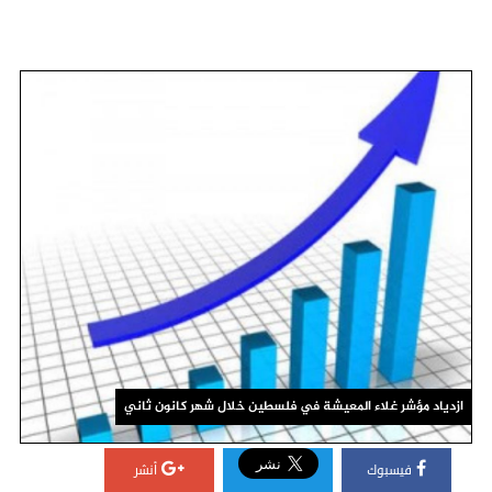
ازدياد مؤشر غلاء المعيشة في فلسطين خلال شهر كانون ثاني
فيسبوك
أنشر