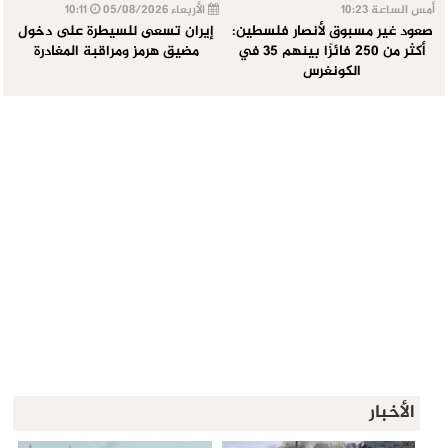
أمس الساعة 10:23
الأربعاء 05/08/2026
10:11
صعود غير مسبوق لأنصار فلسطين:
إيران تسعى للسيطرة على دخول
أكثر من 250 فائزًا بينهم 35 في
مضيق هرمز ومراقبة المغادرة
الكونغرس
الأخبار