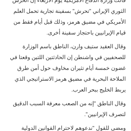
قالت وزارة الدفاع الأمريكية يوم الأربعاء إن الحرس
الثوري الإيراني "تحرش" بسفينة تجارية تحمل العلم
الأمريكي في مضيق هرمز، وذلك قبل أيام فقط من
قيام الإيرانيين باحتجاز سفينة أخرى.
وقال العقيد ستيف وارن، الناطق باسم الوزارة
للصحفيين في واشنطن إن الحادثتين اللتين وقعتا في
غضون خمسة أيام تثيران مخاوف حول أمن طرق
الملاحة البحرية في مضيق هرمز الاستراتيجي الذي
يربط الخليج ببحر العرب.
وقال الناطق "إنه من الصعب معرفة السبب الدقيق
لتصرف الإيرانيين".
ومضى للقول "ندعوهم لاحترام القوانين الدولية