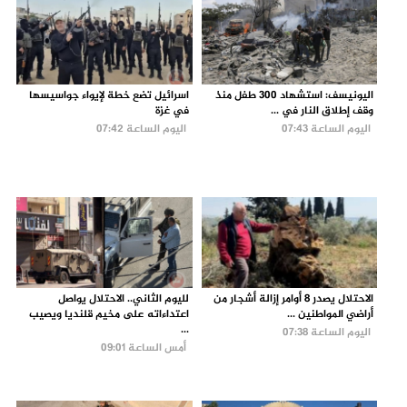
اليونيسف: استشهاد 300 طفل منذ
اسرائيل تضع خطة لإيواء جواسيسها
وقف إطلاق النار في ...
في غزة
اليوم الساعة 07:43
اليوم الساعة 07:42
الاحتلال يصدر 8 أوامر إزالة أشجار من
لليوم الثاني.. الاحتلال يواصل
أراضي المواطنين ...
اعتداءاته على مخيم قلنديا ويصيب
...
اليوم الساعة 07:38
أمس الساعة 09:01