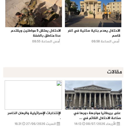
الاحتلال يهدم بناية سكنية في كفر
الاحتلال يعتقل 5 مواطنين ويقتحم
قاسم
عدة مناطق بالضفة
أمس الساعة 08:58
أمس الساعة 08:55
مقالات
على بريطانيا مواجهة دورها في
الإنتخابات الإسرائيلية والرهان الخاسر
صناعة الاحتلال القائم في ...
.
الأربعاء 08/07/2026
14:13
السبت 27/06/2026
16:31