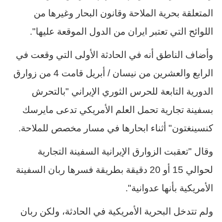
المتعلقة بحرية الملاحة وقانون البحار وغيرها من
اللوائح التي تعتبر ايران من الدول الموقعة عليها".
وأضاف الناطق أنه في الحادثة الأولى التي وقعت في
الرابع والعشرين من نيسان
/
أبريل قامت 4 من زوارق
الدورية التابعة للحرس الثوري الإيراني "بالتحرش
بسفينة تجارية تحمل العلم الأمريكي تدعى مايرسك
كنسينغتون" أثناء ابحارها في مسار مخصص للملاحة.
وقال "تعقبت الزوارق الإيرانية السفينة التجارية
لحوالي 15 أو 20 دقيقة بطريقة فسرها ربان السفينة
الأمريكية بأنها عدوانية".
ولم تتدخل البحرية الأمريكية في الحادثة، ولكن ربان