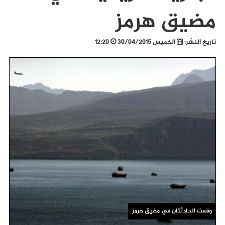
مضيق هرمز
تاريخ النشر:
الخميس 30/04/2015
12:20
وقعت الحادثتان في مضيق هرمز