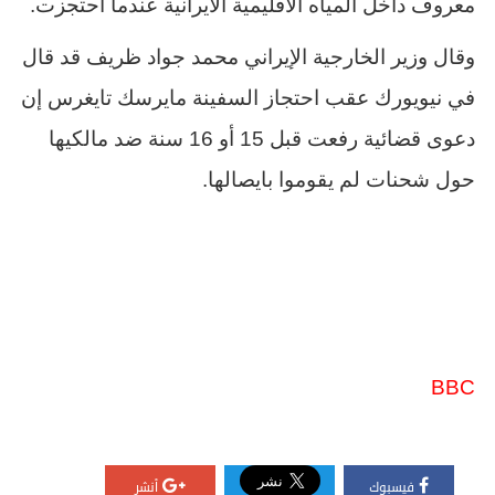
معروف داخل المياه الاقليمية الايرانية عندما احتجزت.
وقال وزير الخارجية الإيراني محمد جواد ظريف قد قال
في نيويورك عقب احتجاز السفينة مايرسك تايغرس إن
دعوى قضائية رفعت قبل 15 أو 16 سنة ضد مالكيها
حول شحنات لم يقوموا بايصالها.
BBC
فيسبوك
أنشر