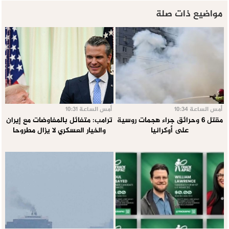
مواضيع ذات صلة
أمس الساعة 10:34
أمس الساعة 10:31
مقتل 6 وحرائق جراء هجمات روسية
ترامب: متفائل بالمفاوضات مع إيران
على أوكرانيا
والخيار العسكري لا يزال مطروحا