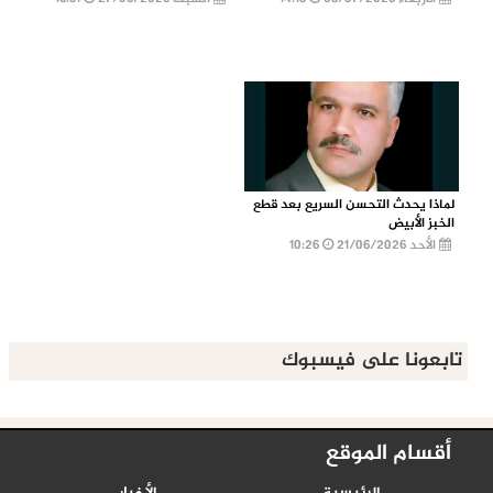
لماذا يحدث التحسن السريع بعد قطع
الخبز الأبيض
الأحد 21/06/2026
10:26
تابعونا على فيسبوك
أقسام الموقع