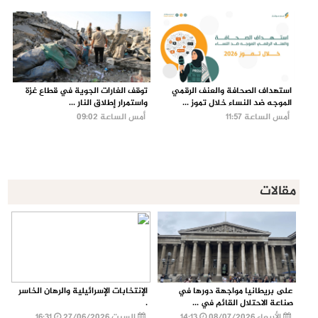
استهداف الصحافة والعنف الرقمي
توقف الغارات الجوية في قطاع غزة
الموجه ضد النساء خلال تموز ...
واستمرار إطلاق النار ...
أمس الساعة 11:57
أمس الساعة 09:02
مقالات
على بريطانيا مواجهة دورها في
الإنتخابات الإسرائيلية والرهان الخاسر
صناعة الاحتلال القائم في ...
.
الأربعاء 08/07/2026
14:13
السبت 27/06/2026
16:31