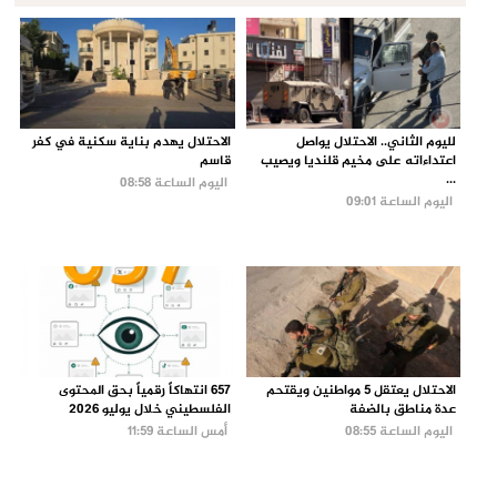
لليوم الثاني.. الاحتلال يواصل
الاحتلال يهدم بناية سكنية في كفر
اعتداءاته على مخيم قلنديا ويصيب
قاسم
...
اليوم الساعة 08:58
اليوم الساعة 09:01
الاحتلال يعتقل 5 مواطنين ويقتحم
657 انتهاكاً رقمياً بحق المحتوى
عدة مناطق بالضفة
الفلسطيني خلال يوليو 2026
اليوم الساعة 08:55
أمس الساعة 11:59