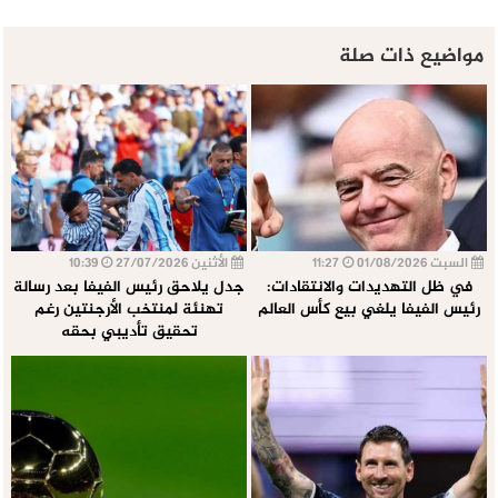
مواضيع ذات صلة
السبت 01/08/2026
11:27
الأثنين 27/07/2026
10:39
في ظل التهديدات والانتقادات:
جدل يلاحق رئيس الفيفا بعد رسالة
رئيس الفيفا يلغي بيع كأس العالم
تهنئة لمنتخب الأرجنتين رغم
تحقيق تأديبي بحقه