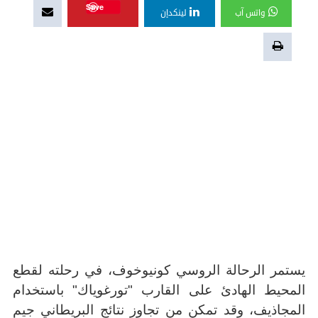
Save
واتس آب
لينكدإن
يستمر الرحالة الروسي كونيوخوف، في رحلته لقطع
المحيط الهادئ على القارب "تورغوياك" باستخدام
المجاذيف، وقد تمكن من تجاوز نتائج البريطاني جيم