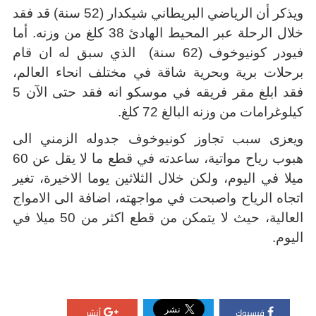
ويذكر أن الرياضي البريطاني شيكدار (52 سنة) قد فقد
خلال الرحلة عبر المحيط الهادئ 38 كلغ من وزنه. أما
فيودر كونيوخوف (62 سنة) الذي سبق له ان قام
برحلات برية وبحرية شاقة في مختلف انحاء العالم،
فقد ابلغ مقر فريقه في موسكو انه فقد حتى الآن 5
كيلوغرامات من وزنه البالغ 72 كلغ.
ويعزى سبب تجاوز كونيوخوف جدوله الزمني الى
هبوب رياح مواتية، ساعدته في قطع ما لا يقل عن 60
ميلا في اليوم، ولكن خلال الثلاثين يوما الاخيرة، تغير
اتجاه الرياح واصبحت في مواجهته، اضافة الى الامواج
العالية، حيث لا يتمكن من قطع اكثر من 50 ميلا في
اليوم
.
فيسبوك
أنشر