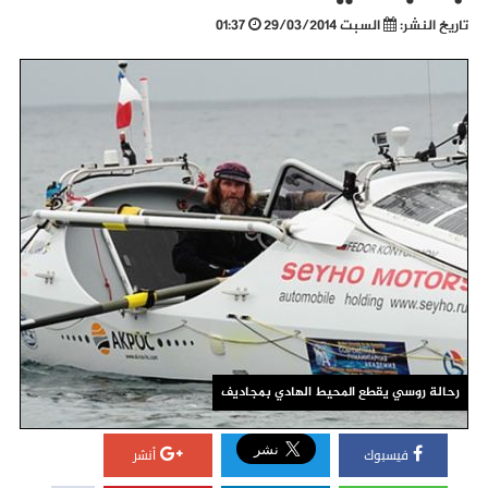
تاريخ النشر:
السبت 29/03/2014
01:37
رحالة روسي يقطع المحيط الهادي بمجاديف
فيسبوك
أنشر