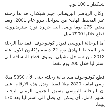
شيكدار بـ 100 يوم.
وكان الرياضي البريطاني جيم شيكدار، قد بدأ رحلته
عبر المحيط الهادئ من سواحل بيرو عام 2001، وبعد
مضي 275 يوما وصل الى جزيرة نورد ستريدبروك،
قطع خلالها 7900 ميل.
أما الرحالة الروسي فيودر كونيوخوف فقد بدأ الرحلة
عبر المحيط الهادئ يوم 22 ديسمبر/كانون الاول عام
2013 من سواحل تشيلي، وينوي قطع المسافة الى
استراليا خلال 200 يوم فقط
.
قطع كونيوخوف منذ بداية رحلته حتى الآن 5356 ميلا،
وبقي امامه 2830 ميلا فقط. وتدل هذه الارقام، على
ان الرحالة الروسي يسبق الجدول الزمني لرحلته
بشهر كامل، أي يمكن ان يصل الى استراليا بعد 170
يوما.