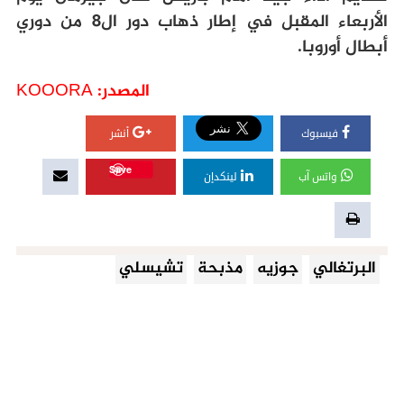
الأربعاء المقبل في إطار ذهاب دور ال8 من دوري
أبطال أوروبا
.
المصدر: KOOORA
فيسبوك
أنشر
Save
واتس آب
لينكدإن
البرتغالي
جوزيه
مذبحة
تشيسلي