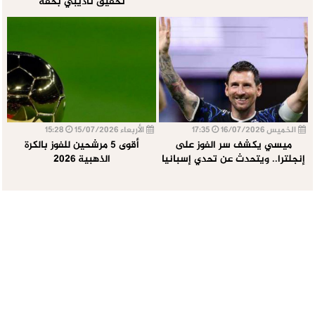
تحقيق تأديبي بحقه
الخميس 16/07/2026
17:35
الأربعاء 15/07/2026
15:28
ميسي يكشف سر الفوز على
أقوى 5 مرشحين للفوز بالكرة
إنجلترا.. ويتحدث عن تحدي إسبانيا
الذهبية 2026