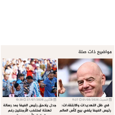
مواضيع ذات صلة
السبت 01/08/2026
11:27
الأثنين 27/07/2026
10:39
في ظل التهديدات والانتقادات:
جدل يلاحق رئيس الفيفا بعد رسالة
رئيس الفيفا يلغي بيع كأس العالم
تهنئة لمنتخب الأرجنتين رغم