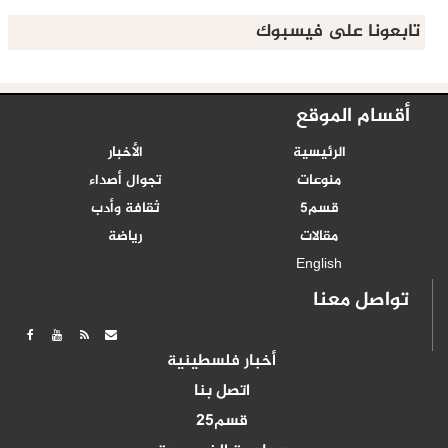
تابعونا على فيسبوك
أقسام الموقع
الرئيسية
الأخبار
منوعات
تجوال أصداء
قسم5
ثقافة وأدب
مقالات
رياضة
English
تواصل معنا
أخبار فلسطينية
اتصل بنا
قسم25