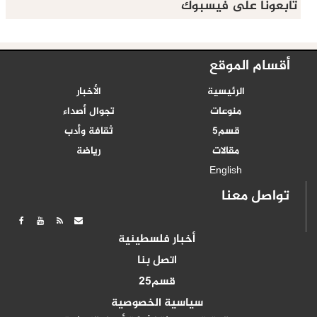
تابعونا على فيسبوك
أقسام الموقع
الرئيسية
الأخبار
منوعات
تجوال أصداء
قسم5
ثقافة وأدب
مقالات
رياضة
English
تواصل معنا
أخبار فلسطينية
اتصل بنا
قسم25
سياسية الخصوصية