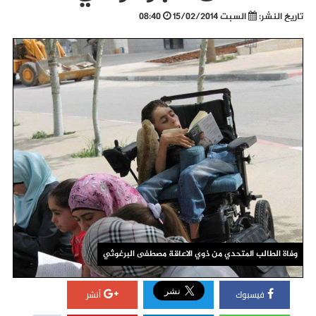
تاريخ النشر:
السبت 15/02/2014
08:40
وفاة الطالب المتحدي من ذوي الاعاقة مصطفى البرغوثي
فيسبوك
أنشر