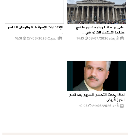
على بريطانيا مواجهة دورها في
الإنتخابات الإسرائيلية والرهان الخاسر
صناعة الاحتلال القائم في ...
.
الأربعاء 08/07/2026
14:13
السبت 27/06/2026
16:31
لماذا يحدث التحسن السريع بعد قطع
الخبز الأبيض
الأحد 21/06/2026
10:26