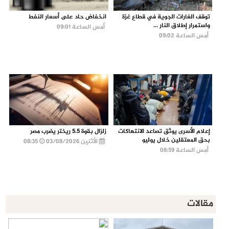
توقف الغارات الجوية في قطاع غزة
انخفاض حاد على أسعار النفط
واستمرار إطلاق النار ...
أمس الساعة 09:01
أمس الساعة 09:02
إعلام الأسرى يوثق تصاعد الانتهاكات
زلزال بقوة 5.5 ريختر يضرب مصر
بحق المعتقلين خلال يوليو
الأثنين 03/08/2026
08:35
أمس الساعة 08:59
مقالات