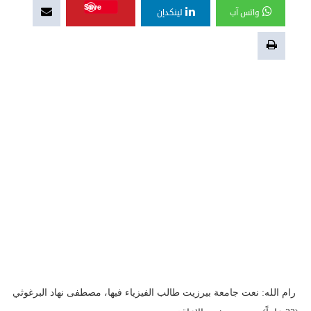
Save
واتس آب
لينكدإن
رام الله: نعت جامعة بيرزيت طالب الفيزياء فيها، مصطفى نهاد البرغوثي