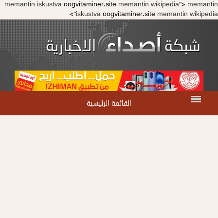
memantin iskustva
oogvitaminer.site
memantin wikipedia">
memantin
iskustva
oogvitaminer.site
memantin wikipedia">
القائمة الرئيسية