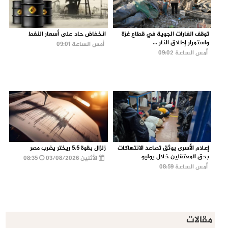
توقف الغارات الجوية في قطاع غزة
انخفاض حاد على أسعار النفط
واستمرار إطلاق النار ...
أمس الساعة 09:01
أمس الساعة 09:02
إعلام الأسرى يوثق تصاعد الانتهاكات
زلزال بقوة 5.5 ريختر يضرب مصر
بحق المعتقلين خلال يوليو
الأثنين 03/08/2026
08:35
أمس الساعة 08:59
مقالات