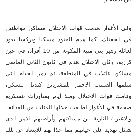
وفي الأغوار هدمت قوات الاحتلال مساكن مواطنين
في الجفتلك، كما هدم الجنود مسكنا وبركسا يعود
لعائلة زهير بني منيه المكونة من 10 أفراد، في عين
كرزية، وكان الاحتلال هدم في كانون الثاني الماضي
مساكن عائلات في المنطقة، ثم دمر الخيام التي
سلمها الصليب الاحمر للمشردين كبديل للسكن،
وقامت قوات الاحتلال ومنذ ايام بمناورات عسكرية
ضخمة في الأغوار اطلقت خلالها المئات من القذائف
والاعيرية النارية بين مساكنهم وأراضيهم الامر الذي
شكل تهديد على حياتهم مما حذا بهم للابتعاد عن تلك