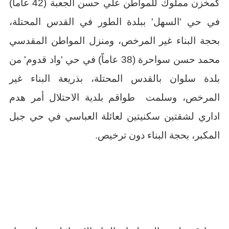
كمخزن مملوك للمواطن علي حسن الجعبة (42 عاما)
في حي 'السهل' ببلدة الطور في القدس المحتلة،
بحجة البناء غير المرخص، ومنزل المواطن المقدسي
محمد حسن سواحرة (38 عاماً) في حي 'واد قدوم' من
بلدة سلوان بالقدس المحتلة، بذريعة البناء غير
المرخص، وسلمت طواقم بلدية الاحتلال أمر هدم
اداري لشقتين سكنيتين لعائلة العباسي في حي جبل
المكبر، بحجة البناء دون ترخيص.