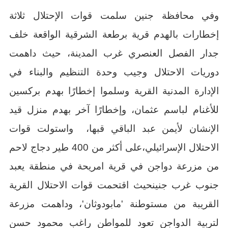
وفي محافظة جنين سلمت قوات الإحتلال ثلاثة
إخطارات بالهدم قرية برطعة الشرقية الواقعة خلف
جدار الفصل العنصري غرب المدينة، حيث داهمت
دوريات الاحتلال وجيب وحدة التنظيم والبناء في
الإدارة المدنية القرية وسلموا إخطارًا بهدم بركسين
للأغنام لباسم عثمان، وإخطارًا آخر بهدم منزل قيد
الإنشان لأيمن عبد الباقي قبها، واستولت قوات
الاحتلال الإسرائيلي،على أكثر من 400 طير دجاج لاحم
من مزرعة دواجن في قرية امريحة في منطقة يعبد
جنوب غرب جنينحيث اقتحمت قوات الاحتلال القرية
القريبة من مستوطنة 'مابودوثان'، وداهمت مزرعة
لتربية الدواجن تعود للمواطن راغب محمود حسن