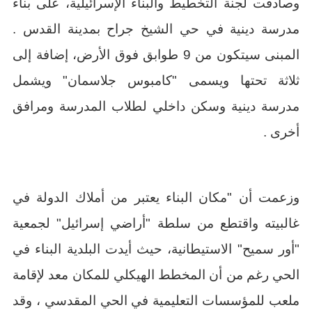
و
صادقت لجنة التخطيط والبناء الإسرائيلية، على بناء
مدرسة دينية في حي الشيخ جراح بمدينة القدس .
المبنى سيتكون من 9 طوابق فوق الأرض، إضافة إلى
ثلاثة تحتها ويسمى "كامبوس جلاسمان" ويشمل
مدرسة دينية وسكن داخلي لطلاب المدرسة ومرافق
أخرى .
وزعمت أن "مكان البناء يعتبر من أملاك الدولة في
غالبيته واقتطع من سلطة "أراضي إسرائيل" لجمعية
"أور سميح" الاستيطانية، حيث أيدت البلدية البناء في
الحي رغم من أن المخطط الهيكلي للمكان معد لإقامة
ملعب للمؤسسات التعليمية في الحي المقدسي ، وقد