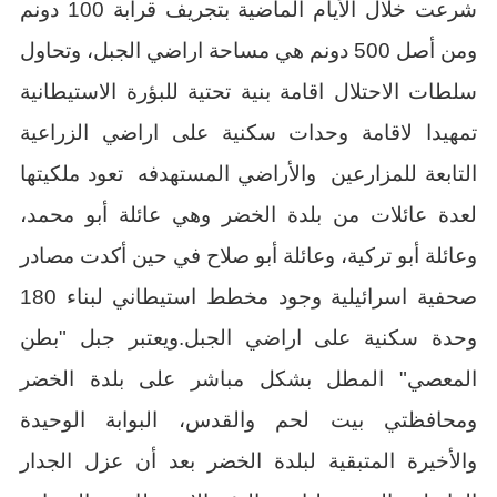
شرعت خلال الأيام الماضية بتجريف قرابة 100 دونم
ومن أصل 500 دونم هي مساحة اراضي الجبل، وتحاول
سلطات الاحتلال اقامة بنية تحتية للبؤرة الاستيطانية
تمهيدا لاقامة وحدات سكنية على اراضي الزراعية
التابعة للمزارعين والأراضي المستهدفه تعود ملكيتها
لعدة عائلات من بلدة الخضر وهي عائلة أبو محمد،
وعائلة أبو تركية، وعائلة أبو صلاح في حين أكدت مصادر
صحفية اسرائيلية وجود مخطط استيطاني لبناء 180
وحدة سكنية على اراضي الجبل.ويعتبر جبل "بطن
المعصي" المطل بشكل مباشر على بلدة الخضر
ومحافظتي بيت لحم والقدس، البوابة الوحيدة
والأخيرة المتبقية لبلدة الخضر بعد أن عزل الجدار