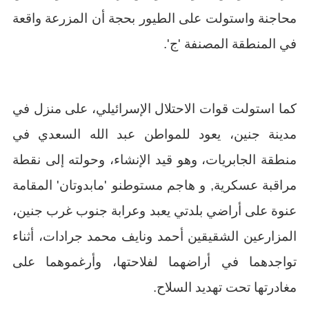
محاجنة واستولت على الطيور بحجة أن المزرعة واقعة
في المنطقة المصنفة 'ج'.
كما استولت قوات الاحتلال الإسرائيلي، على منزل في
مدينة جنين، يعود للمواطن عبد الله السعدي في
منطقة الجابريات، وهو قيد الإنشاء، وحولته إلى نقطة
مراقبة عسكرية, و هاجم مستوطنو 'مابدوتان' المقامة
عنوة على أراضي بلدتي يعبد وعرابة جنوب غرب جنين،
المزارعين الشقيقين أحمد ونايف محمد جرادات، أثناء
تواجدهما في أراضهما لفلاحتها، وأرغموهما على
مغادرتها تحت تهديد السلاح.