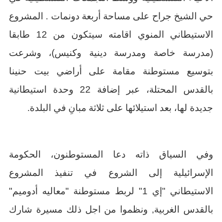
حي الشيخ جراح على مساحة أربعة دونمات . المشروع
الاستيطاني المنوي اقامته سيتكون من 12 طابقا
(مدرسة خاصة ومدرسة دينية وكنيس)، وشرعت
بتوسيع مستوطنة مقامة على أراضي بيت حنينا
بالقدس المحتلة، عبر إضافة 22 وحدة استيطانية
جديدة لها، بعد استيلائها على ثلاثة مبانِ في البلدة.
وفي السياق ذاته دعا المستوطنون، الحكومة
الإسرائيلية إلى الشروع في تنفيذ المشروع
الاستيطاني "إي 1" لربط مستوطنة "معاليه أدوميم"
بالقدس الغربية, ونظموا من اجل ذلك مسيرة شارك