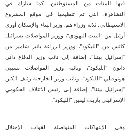
فيها المئات من المستوطنين، كما شارك في
التظاهرة، التي تم تنظيمها في موقع المشروع
الاستيطاني، ثلاثة وزراء هم: وزير البناء والإسكان أوري
أرئيل من "البيت اليهودي"، ووزير المواصلات يسرائيل
كاتس من "الليكود"، ووزير الزراعة يائير شامير من
"إسرائيل بيتنا"، إضافة إلى نائب وزير الدفاع داني
دانون "الليكود"، ونائبة وزير المواصلات تسيبي
هوتوفيلي "الليكود"، ونائب وزير الخارجية زئيف الكين
"إسرائيل بيتنا"، إضافة إلى رئيس الائتلاف الحكومي
الإسرائيلي ياريف ليفين "الليكود".
وفي الإنتهاكات المتواصلة لقوات الإحتلال