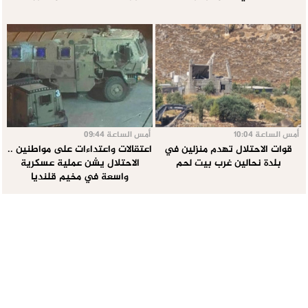
أمس الساعة 10:04
أمس الساعة 09:44
قوات الاحتلال تهدم منزلين في
اعتقالات واعتداءات على مواطنين ..
بلدة نحالين غرب بيت لحم
الاحتلال يشن عملية عسكرية
واسعة في مخيم قلنديا