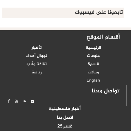
تابعونا على فيسبوك
أقسام الموقع
الرئيسية
الأخبار
منوعات
تجوال أصداء
قسم5
ثقافة وأدب
مقالات
رياضة
English
تواصل معنا
أخبار فلسطينية
اتصل بنا
قسم25