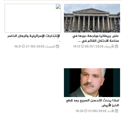
على بريطانيا مواجهة دورها في
الإنتخابات الإسرائيلية والرهان الخاسر
صناعة الاحتلال القائم في ...
.
الأربعاء 08/07/2026
14:13
السبت 27/06/2026
16:31
لماذا يحدث التحسن السريع بعد قطع
الخبز الأبيض
الأحد 21/06/2026
10:26