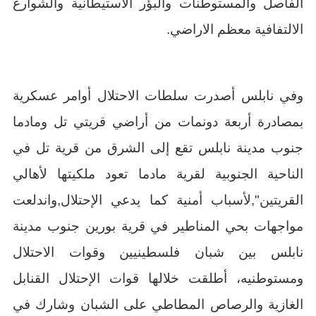
الفاصل والمستوطنات والبؤر الاستيطانية والشوارع
الالتفافية معظم الاراضي.
وفي نابلس أصدرت سلطات الاحتلال أوامر عسكرية
بمصادرة أربعة دونمات من أراضي قريتي تل ومادما
جنوب مدينة نابلس تقع إلى الشرق من قرية تل في
الناحية الجنوبية لقرية مادما تعود ملكيتها لأهالي
القريتين",لأسباب أمنية كما يدعي الإحتلال,واندلعت
مواجهات بحي المناطير في قرية بورين جنوب مدينة
نابلس بين شبان فلسطينيين وقوات الاحتلال
ومستوطنيه، أطلقت خلالها قوات الإحتلال القنابل
الغازية والرصاص المطاطي على الشبان وشارك في