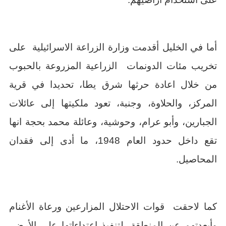
أما في الخليل أقدمت وزارة الزراعة الاسرائيلية على
تخريب مئات الدونمات الزراعية المزروعة بالحبوب
من خلال اعادة حرثها شرق يطا، تحديدا في قرية
المركز، والحلاوة، وجنبة، تعود ملكيتها إلى عائلات
الجبارين، وأبو عرام، وحوشية، وعائلة محمد بحجة انها
تقع داخل حدود العام 1948، ما أدى إلى فقدان
المحاصيل.
كما لاحقت قوات الاحتلال المزارعين ورعاة الأغنام
وأبعدتهم عن المنطقة، لتنفيذ اعتداءاتها على الأرض،