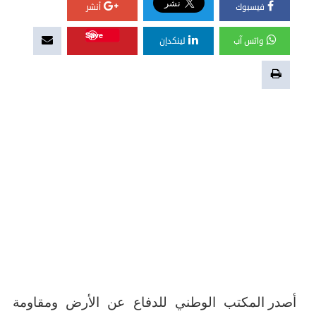
فيسبوك
أنشر
Save
واتس آب
لينكدإن
أصدر المكتب الوطني للدفاع عن الأرض ومقاومة