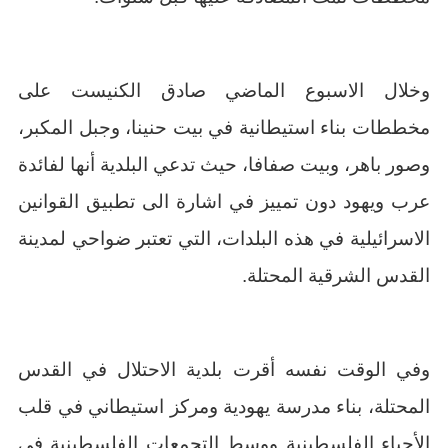
وخلال الاسبوع الماضي صادق الكنيست على
مخططات بناء استيطانية في بيت حنينا، وجبل المكبر،
وصور باهر، وبيت صفافا، حيث تدعي البلدية أنها لفائدة
عرب ويهود دون تمييز في اشارة الى تطبيق القوانين
الاسرائيلية في هذه البلدات، التي تعتبر ضواحي لمدينة
القدس الشرقية المحتلة.
وفي الوقت نفسه أقرت بلدية الاحتلال في القدس
المحتلة، بناء مدرسة يهودية ومركز استيطاني في قلب
الأحياء الفلسطينية ووسط التجمعات الفلسطينية في