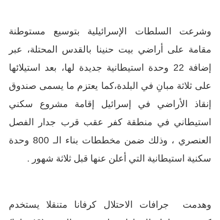
وشرعت السلطات الإسرائيلية بتوسيع مستوطنة
مقامة على أراضي بيت حنينا بالقدس المحتلة، عبر
إضافة 22 وحدة استيطانية جديدة لها، بعد استيلائها
على ثلاثة مبانِ في البلدة،كما يعتزم ما يسمى صندوق
إنقاذ الأراضي في إسرائيل إقامة مشروع سكني
استيطاني في منطقة كفر عقب قرب جدار الفصل
العنصري ، وذلك ضمن مخططات بناء الـ 800 وحدة
سكنية استيطانية التي أعلن عنها قبل ثلاثة شهور .
وهدمت جرافات الاحتلال كرفانا متنقلا يستخدم