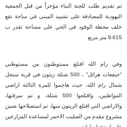
تم تقديم طلب للجنة البناء مؤخراً من قبل الجمعية
اليهودية للمصادقة على تشييد المبنى في ساحة تقع
خلف محطة الوقود في الحي على مساحة تقدر ب
9.615 متر مربع
وفي رام الله اقتلع مستوطنون من مستوطني
"جيفعات هرائل" ، 500 شتلة زيتون في قرية سنجل
شمال رام الله، حيث هاجموا للمرة الثالثة اراضي
المواطنين، واقتلعوا 500 شتلة، و تم سرقتها،
والاراضي التي اقتلع الزيتون منها، تم استصلاحها ضمن
مشروع مقدم من الصليب الاحمر لمساعدة المزارعين
على استخدام اراضيهم.