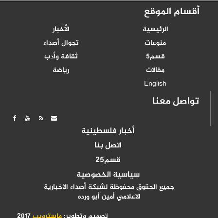
أقسام الموقع
الرئيسية
الأخبار
منوعات
تجوال أصداء
قسم5
ثقافة وأدب
مقالات
رياضة
English
تواصل معنا
أخبار فلسطينية
اتصل بنا
قسم25
سياسية الخصوصية
جميع الحقوق محفوظة لشبكة أصداء الاخبارية
الاعلامي أمين أبو ورده
تصميم وتطوير:
ماسترويب
2017