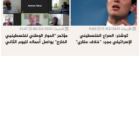
الأربعاء 17/03/2021
11:05
السبت 06/03/2021
21:47
كوشنر: الصراع الفلسطيني
مؤتمر "الحوار الوطني لفلسطينيي
الإسرائيلي مجرد "خلاف عقاري"
الخارج" يواصل أعماله لليوم الثاني