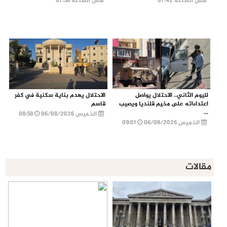
أمس الساعة 07:42
أمس الساعة 07:38
لليوم الثاني.. الاحتلال يواصل
الاحتلال يهدم بناية سكنية في كفر
اعتداءاته على مخيم قلنديا ويصيب
قاسم
...
الخميس 06/08/2026
08:58
الخميس 06/08/2026
09:01
مقالات