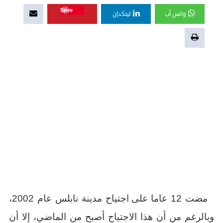
Save
واتس آب
لينكدإن
مضت 12 عاما
على اجتياح مدينة نابلس عام 2002،
وبالرغم من أن هذا الاجتياح أصبح من الماضي، إلا أن