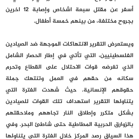
أسفر عن مقتل سبعة اشخاص وإصابة 12 اخرين
بجروح مختلفة، من بينهم خمسة أطفال.
ويستعرض التقرير الانتهاكات الموجهة ضد الصيادين
الفلسطينيين، التي تأتي في إطار الحصار الشامل
الذي تفرضه قوات الاحتلال على القطاع وتحرم
سكانه من حقهم في العمل وتنتهك جملة
حقوقهم الإنسانية. حيث شهدت الفترة التي
يتناولها التقرير استهداف تلك القوات للصيادين
بشكل متكرر وإطلاق النار تجاههم وملاحقتهم
بالزوارق الحربية المطاطية حتى شاطئ البحر. وفي
هذا السياق رصد المركز خلال الفترة التي يتناولها