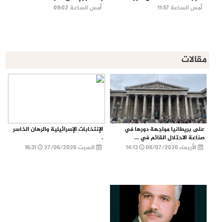
أمس الساعة 11:57
أمس الساعة 09:02
مقالات
على بريطانيا مواجهة دورها في
الإنتخابات الإسرائيلية والرهان الخاسر
صناعة الاحتلال القائم في ...
.
الأربعاء 08/07/2026
14:13
السبت 27/06/2026
16:31