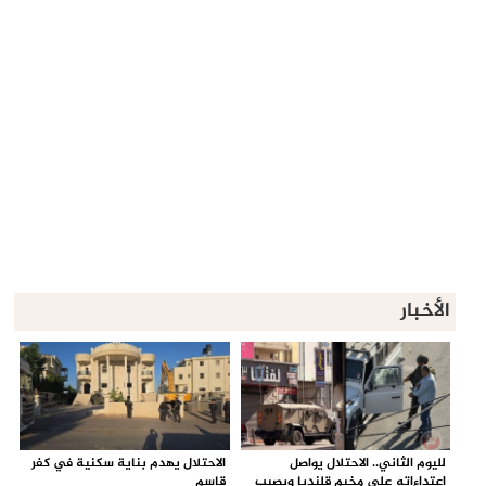
الأخبار
لليوم الثاني.. الاحتلال يواصل
الاحتلال يهدم بناية سكنية في كفر
اعتداءاته على مخيم قلنديا ويصيب
قاسم