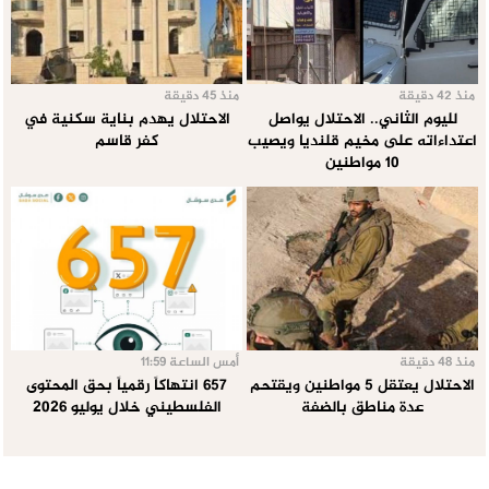
منذ 42 دقيقة
منذ 45 دقيقة
لليوم الثاني.. الاحتلال يواصل
الاحتلال يهدم بناية سكنية في
اعتداءاته على مخيم قلنديا ويصيب
كفر قاسم
10 مواطنين
منذ 48 دقيقة
أمس الساعة 11:59
الاحتلال يعتقل 5 مواطنين ويقتحم
657 انتهاكاً رقمياً بحق المحتوى
عدة مناطق بالضفة
الفلسطيني خلال يوليو 2026