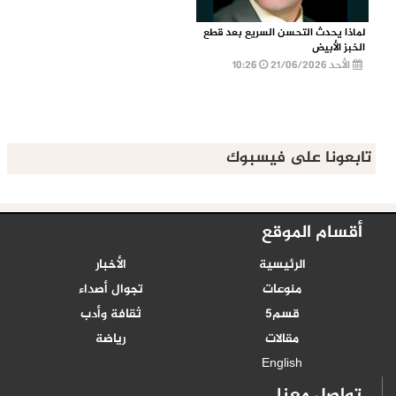
لماذا يحدث التحسن السريع بعد قطع
الخبز الأبيض
الأحد 21/06/2026
10:26
تابعونا على فيسبوك
أقسام الموقع
الرئيسية
الأخبار
منوعات
تجوال أصداء
قسم5
ثقافة وأدب
مقالات
رياضة
English
تواصل معنا