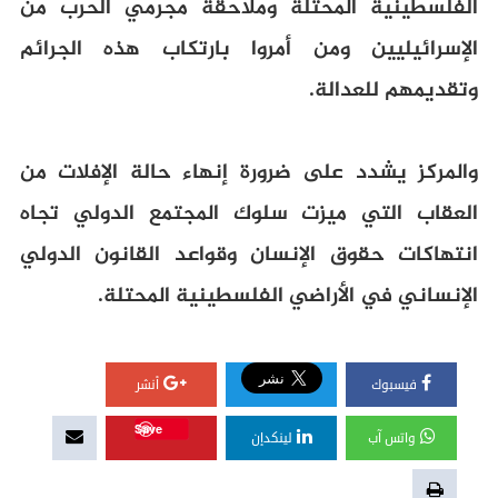
الفلسطينية المحتلة وملاحقة مجرمي الحرب من
الإسرائيليين ومن أمروا بارتكاب هذه الجرائم
وتقديمهم للعدالة.
والمركز يشدد على ضرورة إنهاء حالة الإفلات من
العقاب التي ميزت سلوك المجتمع الدولي تجاه
انتهاكات حقوق الإنسان وقواعد القانون الدولي
الإنساني في الأراضي الفلسطينية المحتلة.
فيسبوك
أنشر
Save
واتس آب
لينكدإن