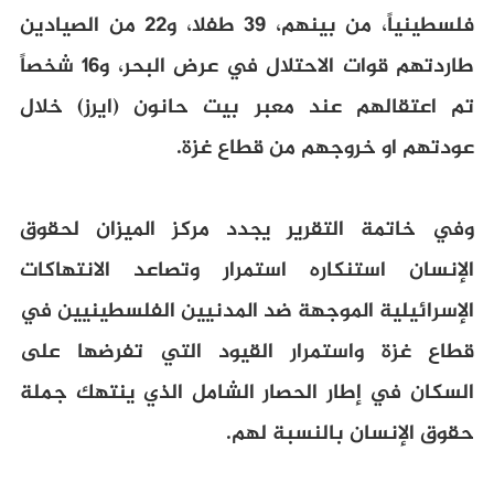
فلسطينياً، من بينهم، 39 طفلا، و22 من الصيادين
طاردتهم قوات الاحتلال في عرض البحر، و16 شخصاً
تم اعتقالهم عند معبر بيت حانون (ايرز) خلال
عودتهم او خروجهم من قطاع غزة.
وفي خاتمة التقرير يجدد مركز الميزان لحقوق
الإنسان استنكاره استمرار وتصاعد الانتهاكات
الإسرائيلية الموجهة ضد المدنيين الفلسطينيين في
قطاع غزة واستمرار القيود التي تفرضها على
السكان في إطار الحصار الشامل الذي ينتهك جملة
حقوق الإنسان بالنسبة لهم.