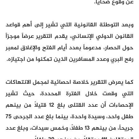
عن وقوع ضحايا.
وبعد التوطئة القانونية التي تشير إلى أهم قواعد
القانون الدولي الإنساني، يقدم التقرير عرضاً موجزاً
حول الحصار، مدعوماً بعدد أيام الفتح والإغلاق لمعبر
رفح البري وعدد المسافرين الذين تمكنوا من اجتيازه.
كما يعرض التقرير خلاصة احصائية لمجمل الانتهاكات
التي وقعت خلال الفترة المحددة، حيث تشير
الإحصاءات أن عدد القتلى بلغ 12 قتيلاً من بينهم
طفل واحد، وسيدة واحدة، بينما بلغ عدد الجرحى 75
جريحاً، من بينهم 13 طفلاً، وخمس سيدات، وبلغ عدد