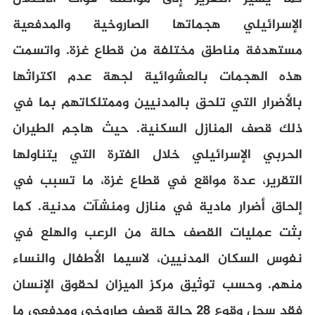
الإسرائيلي هجماتها الصاروخية والمدفعية
مستهدفة مناطق مختلفة من قطاع غزة. واتسمت
هذه الهجمات بالعشوائية لجهة عدم اكتراثها
بالأضرار التي تلحق بالمدنيين وممتلكاتهم بما في
ذلك قصف المنازل السكنية. حيث هاجم الطيران
الحربي الإسرائيلي خلال الفترة التي يتناولها
التقرير، عدة مواقع في قطاع غزة، ما تسبب في
إلحاق أضرار مادية في منازل ومنشآت مدنية. كما
بثت عمليات القصف حالة من الرعب والهلع في
نفوس السكان المدنيين، لاسيما الأطفال والنساء
منهم. وحسب توثيق مركز الميزان لحقوق الإنسان
فقد سجل وقوع 28 حالة قصف صاروخي ومدفعي ما