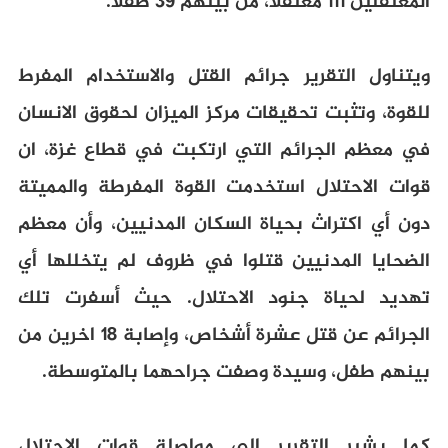
المعتقلين 111 معتقلاً، من بينهم 39 طفلاً.
ويتناول التقرير جرائم القتل والاستخدام المفرط
للقوة، وتثبت تحقيقات مركز الميزان لحقوق الانسان
في معظم الجرائم التي ارتكبت في قطاع غزة، ان
قوات الاحتلال استخدمت القوة المفرطة والمميتة
دون أي اكتراث بحياة السكان المدنيين، وأن معظم
الضحايا المدنيين قتلوا في ظروف لم يتخللها أي
تهديد لحياة جنود الاحتلال. حيث أسفرت تلك
الجرائم عن قتل عشرة أشخاص، وإصابة 18 اخرين من
بينهم طفل، وسيدة وصفت جراحهما بالمتوسطة.
كما يشير التقرير إلى مواصلة قوات الاحتلال