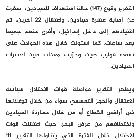
التقرير وقوع (147) حالة استهداف للصيادين، اسفرت
عن إصابة عشرة صيادين، واعتقال 22 آخرين، تم
اقتيادهم إلى داخل إسرائيل، وأفرج عنهم جميعاً
بعد ساعات، كما استولت خلال هذه الحوادث على
تسعة قوارب صيد، وخرّبت معدات صيد لعشرات
الصيادين.
ويظهر التقرير مواصلة قوات الاحتلال سياسة
الاعتقال والحجز التعسفي سواء من خلال توغلاتها
في أراضي القطاع أو من خلال مطاردة الصيادين
واختطافهم من عرض البحر. حيث اعتقلت قوات
الاحتلال خلال الفترة التي يتناولها التقرير 111