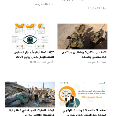
...
منذ 45 دقيقة
منذ 42 دقيقة
الاحتلال يعتقل 5 مواطنين ويقتحم
657 انتهاكاً رقمياً بحق المحتوى
عدة مناطق بالضفة
الفلسطيني خلال يوليو 2026
منذ 48 دقيقة
أمس الساعة 11:59
استهداف الصحافة والعنف الرقمي
توقف الغارات الجوية في قطاع غزة
الموجه ضد النساء خلال تموز ...
واستمرار إطلاق النار ...