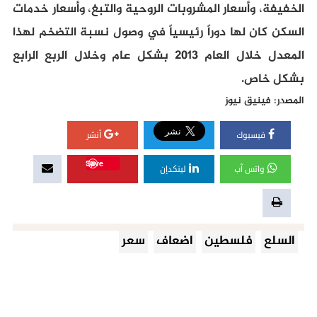
الخفيفة، وأسعار المشروبات الروحية والتبغ، وأسعار خدمات
السكن كان لها دوراً رئيسياً في وصول نسبة التضخم لهذا
المعدل خلال العام 2013 بشكل عام وخلال الربع الرابع
بشكل خاص.
المصدر: فينيق نيوز
فيسبوك
أنشر
Save
واتس آب
لينكدإن
السلع
فلسطين
اضعاف
سعر