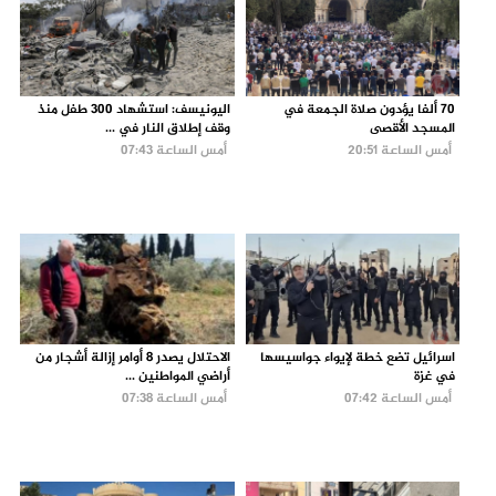
70 ألفا يؤدون صلاة الجمعة في
اليونيسف: استشهاد 300 طفل منذ
المسجد الأقصى
وقف إطلاق النار في ...
أمس الساعة 20:51
أمس الساعة 07:43
اسرائيل تضع خطة لإيواء جواسيسها
الاحتلال يصدر 8 أوامر إزالة أشجار من
في غزة
أراضي المواطنين ...
أمس الساعة 07:42
أمس الساعة 07:38