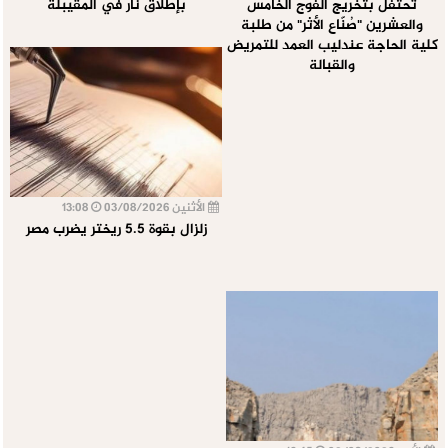
تحتفل بتخريج الفوج الخامس
بإطلاق نار في المقيبلة
والعشرين "صُنّاع الأثر" من طلبة
كلية الحاجة عندليب العمد للتمريض
والقبالة
الأثنين 03/08/2026
13:08
زلزال بقوة 5.5 ريختر يضرب مصر