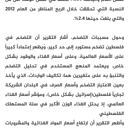
النسبة التي تحققت خلال الربع المناظر من العام 2012
والتي بلغت حينها 2.4%.
وحول مسببات التضخم، أشار التقرير أن التضخم في
فلسطين تضخم مستورد إلى حد كبير، وُيظهر إعتماداً كبيراً
على الأسعار العالمية، وعلى أسعار الغذاء والوقود بشكل
خاص. ويعتمد المنهج المستخدم في تحليل التضخم
والتنبؤ به على متغيرين هما: تكاليف الواردات، الذي يأخذ
بعين الاعتبار التضخم وأسعار الصرف في البلدان الشريكة
تجارياً فلسطين(إسرائيل بشكل خاص)، ومؤشر أسعار الغذاء
العالمي، إذ يحتل الغذاء الوزن الأكبر في سلة المستهلك
الفلسطيني
وأظهر التقرير أن ارتفاع أسعار المواد الغذائية والمشروبات