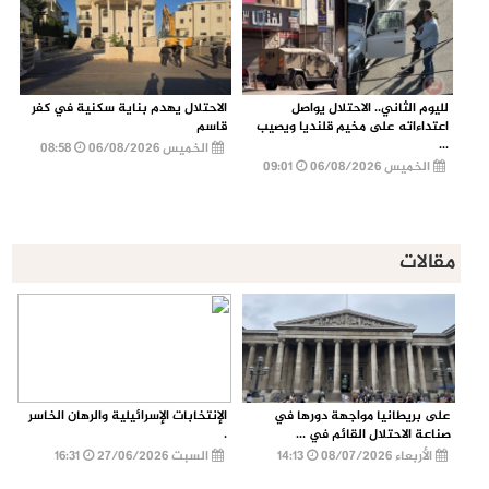
لليوم الثاني.. الاحتلال يواصل
الاحتلال يهدم بناية سكنية في كفر
اعتداءاته على مخيم قلنديا ويصيب
قاسم
...
الخميس 06/08/2026
08:58
الخميس 06/08/2026
09:01
مقالات
على بريطانيا مواجهة دورها في
الإنتخابات الإسرائيلية والرهان الخاسر
صناعة الاحتلال القائم في ...
.
الأربعاء 08/07/2026
14:13
السبت 27/06/2026
16:31