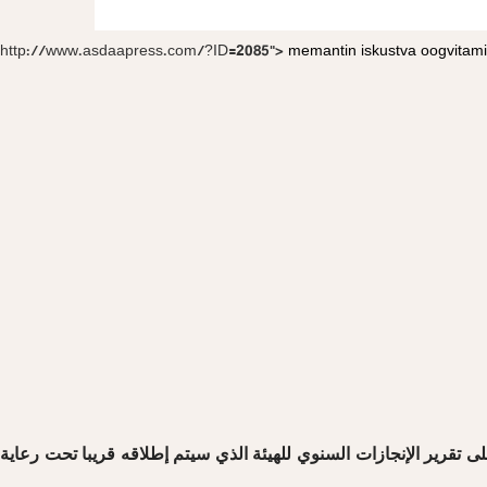
http://www.asdaapress.com/?ID=2085">
memantin iskustva
oogvitami
لى تقرير الإنجازات السنوي للهيئة الذي سيتم إطلاقه قريبا تحت رعاية