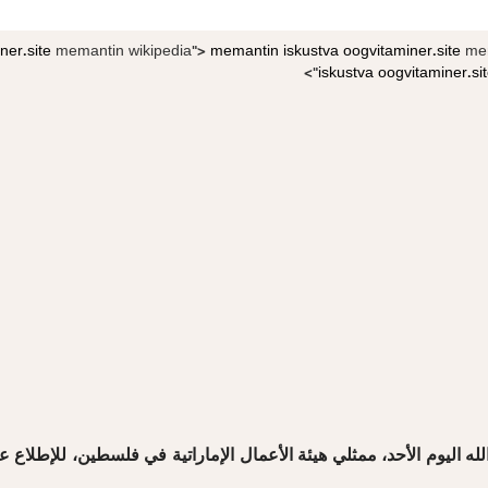
ner.site
memantin wikipedia">
memantin iskustva
oogvitaminer.site
mem
iskustva
oogvitaminer.si
له اليوم الأحد، ممثلي هيئة الأعمال الإماراتية في فلسطين، للإطلاع ع