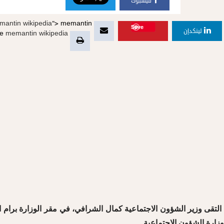
فيسبوك
antin wikipedia">
memantin
Save
لينكدإن
te
memantin wikipedia">
التقى وزير الشؤون الاجتماعية كمال الشرافي، في مقر الوزارة برام ال
وزارة الشؤون الاجتماعية.