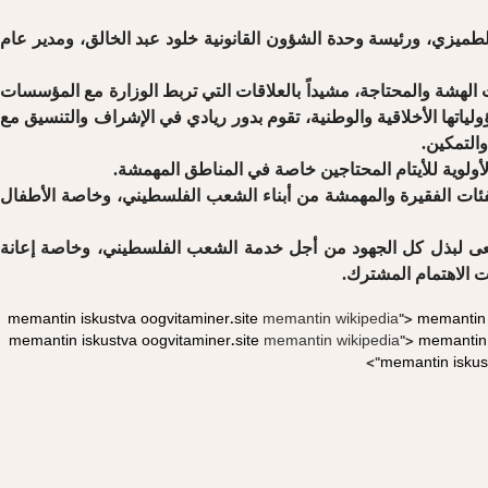
الطميزي، ورئيسة وحدة الشؤون القانونية خلود عبد الخالق، ومدير عام
الهشة والمحتاجة، مشيداً بالعلاقات التي تربط الوزارة مع المؤسسات
اتها الأخلاقية والوطنية، تقوم بدور ريادي في الإشراف والتنسيق مع
التمكين.
أولوية للأيتام المحتاجين خاصة في المناطق المهمشة.
الفئات الفقيرة والمهمشة من أبناء الشعب الفلسطيني، وخاصة الأطفال
نا نسعى لبذل كل الجهود من أجل خدمة الشعب الفلسطيني، وخاصة إعانة
 الاهتمام المشترك.
memantin iskustva
oogvitaminer.site
memantin wikipedia">
memantin 
memantin iskustva
oogvitaminer.site
memantin wikipedia">
memantin
memantin isku