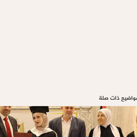
واضيع ذات صلة