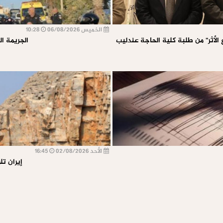
الخميس 06/08/2026
10:28
الأثر" من طلبة كلية الحاجة عندليب
الجريمة ا
الأحد 02/08/2026
16:45
إيران تل