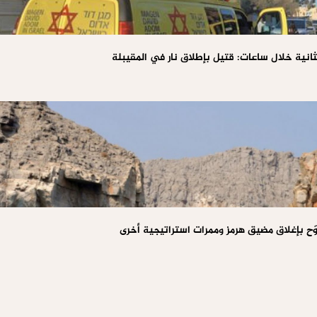
لثانية خلال ساعات: قتيل بإطلاق نار في المقيبلة
وّح بإغلاق مضيق هرمز وممرات استراتيجية أخرى