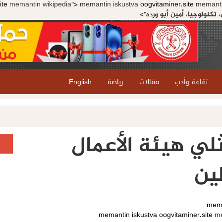
ite
memantin wikipedia">
memantin iskustva
oogvitaminer.site
memanti
تكنولوجيا، أمين أبو ورده">
ثقافة وأدب
مقالات
رياضة
English
لي هيئة الأعمال
ين
mema
memantin iskustva
oogvitaminer.site
me