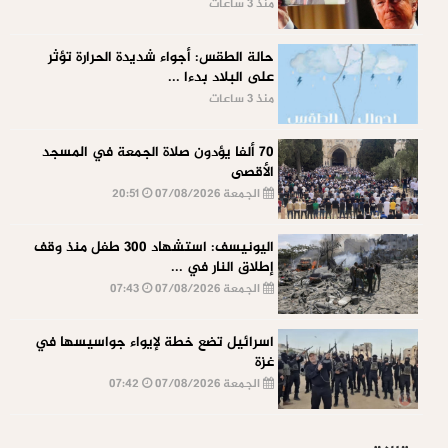
منذ 3 ساعات
حالة الطقس: أجواء شديدة الحرارة تؤثر
على البلاد بدءا ...
منذ 3 ساعات
70 ألفا يؤدون صلاة الجمعة في المسجد
الأقصى
الجمعة 07/08/2026
20:51
اليونيسف: استشهاد 300 طفل منذ وقف
إطلاق النار في ...
الجمعة 07/08/2026
07:43
اسرائيل تضع خطة لإيواء جواسيسها في
غزة
الجمعة 07/08/2026
07:42