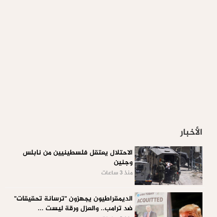
الأخبار
الاحتلال يعتقل فلسطينيين من نابلس
وجنين
منذ 3 ساعات
الديمقراطيون يجهزون "ترسانة تحقيقات"
ضد ترامب.. والعزل ورقة ليست ...