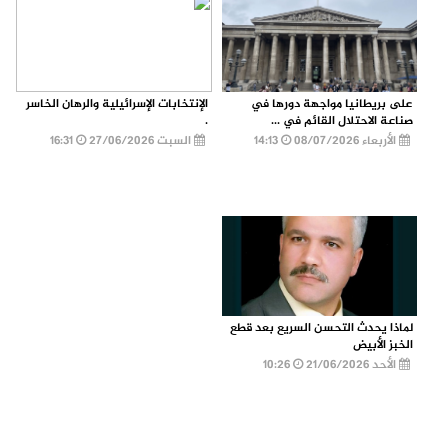
على بريطانيا مواجهة دورها في
الإنتخابات الإسرائيلية والرهان الخاسر
صناعة الاحتلال القائم في ...
.
الأربعاء 08/07/2026
14:13
السبت 27/06/2026
16:31
لماذا يحدث التحسن السريع بعد قطع
الخبز الأبيض
الأحد 21/06/2026
10:26