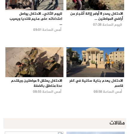
الاحتلال يصدر 8 أوامر إزالة أشجار من
لليوم الثاني.. الاحتلال يواصل
أراضي المواطنين ...
اعتداءاته على مخيم قلنديا ويصيب
...
اليوم الساعة 07:38
أمس الساعة 09:01
الاحتلال يهدم بناية سكنية في كفر
الاحتلال يعتقل 5 مواطنين ويقتحم
قاسم
عدة مناطق بالضفة
أمس الساعة 08:58
أمس الساعة 08:55
مقالات