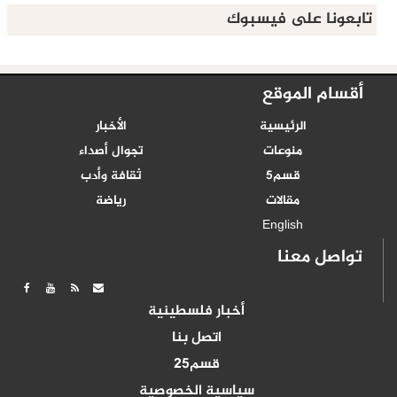
تابعونا على فيسبوك
أقسام الموقع
الرئيسية
الأخبار
منوعات
تجوال أصداء
قسم5
ثقافة وأدب
مقالات
رياضة
English
تواصل معنا
أخبار فلسطينية
اتصل بنا
قسم25
سياسية الخصوصية