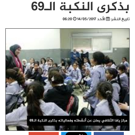
بذكرى النكبة الـ69
تاريخ النشر:
الأحد 14/05/2017
06:20
مركز يافا الثقافي يعلن عن أنشطته وفعالياته بذكرى النكبة الـ69