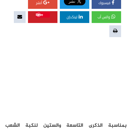
فيسبوك
أنشر
Save
واتس آب
لينكدإن
بمناسبة الذكرى التاسعة والستين لنكبة الشعب