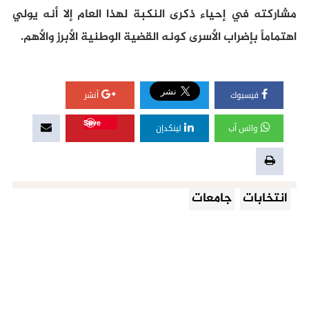
مشاركته في إحياء ذكرى النكبة لهذا العام إلا أنه يولي
اهتماماً بإضراب الأسرى كونه القضية الوطنية الأبرز والأهم.
فيسبوك
أنشر
Save
واتس آب
لينكدإن
انتخابات
جامعات