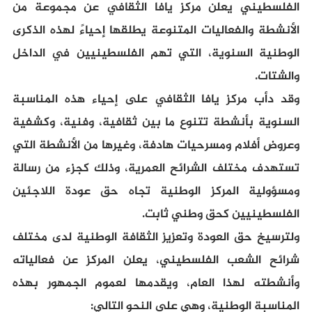
الفلسطيني يعلن مركز يافا الثقافي عن مجموعة من
الأنشطة والفعاليات المتنوعة يطلقها إحياءً لهذه الذكرى
الوطنية السنوية، التي تهم الفلسطينيين في الداخل
والشتات.
وقد دأب مركز يافا الثقافي على إحياء هذه المناسبة
السنوية بأنشطة تتنوع ما بين ثقافية، وفنية، وكشفية
وعروض أفلام ومسرحيات هادفة، وغيرها من الأنشطة التي
تستهدف مختلف الشرائح العمرية، وذلك كجزء من رسالة
ومسؤولية المركز الوطنية تجاه حق عودة اللاجئين
الفلسطينيين كحق وطني ثابت.
ولترسيخ حق العودة وتعزيز الثقافة الوطنية لدى مختلف
شرائح الشعب الفلسطيني، يعلن المركز عن فعالياته
وأنشطته لهذا العام، ويقدمها لعموم الجمهور بهذه
المناسبة الوطنية، وهي على النحو التالي: