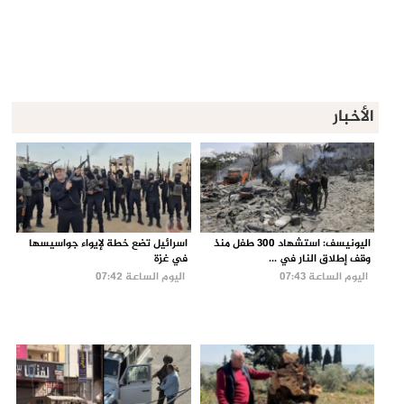
الأخبار
اليونيسف: استشهاد 300 طفل منذ
اسرائيل تضع خطة لإيواء جواسيسها
وقف إطلاق النار في ...
في غزة
اليوم الساعة 07:43
اليوم الساعة 07:42