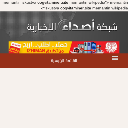
memantin iskustva
oogvitaminer.site
memantin wikipedia">
memantin
iskustva
oogvitaminer.site
memantin wikipedia">
القائمة الرئيسية