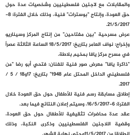
والمقابلات مع لاجئين فلسطينيين وشخصيات عدة حول
حق العودة، وإنتاج "بوسترات" فنية، وذلك خلال الفترة: 8-
21/5/2017.
عرض مسرحية "بين مفتاحين" من إنتاج المركز وسيناريو
وإخراج: نواف العامر بتاريخ: 18/5/2017 الساعة الثالثة عصراً
في مسرح مركز يافا بمخيم بلاطة.
"ذاكرة يافا" معرض صور فنية للفنان: فتحي أبو رضا "من
فلسطيني الداخل المحتل عام 1948" بتاريخ: 17و18 / 5 /
2017.
إطلاق مسابقة رسم فنية للأطفال حول حق العودة خلال
الفترة: 6-16/5/2017، وسيتم إعلان النتائج فيما بعد.
عقد عدة محاضرات تثقيفية للأطفال حول حق العودة،
وقضية اللاجئين الفلسطينيين وذكرى النكبة، وذلك
إنطلاقا من 11/5/2017وحتى نهاية الشهر.