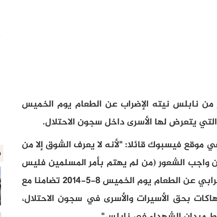
 من نابلس نيته الإضراب عن الطعام يوم الخميس
 موقع فيسبوك قائلا: "لأنه لا يعرف الشوق إلا من
م
 من واجب الشعور (من لم يهتم بأمر المسلمين فليس
منهم) وتحدياً للسكري وضغط الدم، أعلن إضرابي عن الطعام يوم الخميس 8-5-2014 تضامنا مع
نتهاكات بحق الأسيرات والأسرى في سجون الاحتلال،
 ميدان الشهداء في نابلس".