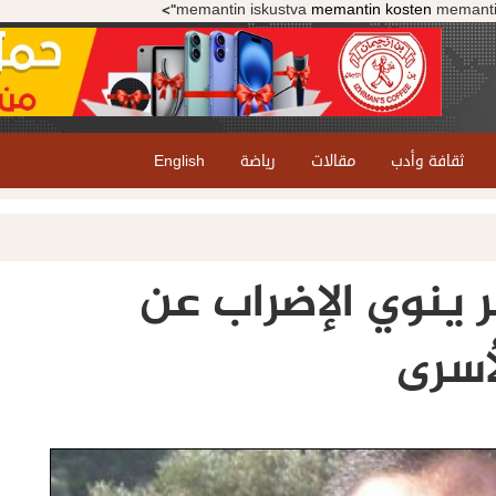
memantin iskustva
memantin kosten
memanti
ثقافة وأدب
مقالات
رياضة
English
 ينوي الإضراب عن
أسرى