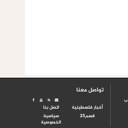
تواصل معنا
ب
أخبار فلسطينية
اتصل بنا
قسم25
سياسية
الخصوصية