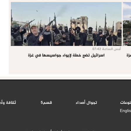
أمس الساعة 07:42
اسرائيل تضع خطة لإيواء جواسيسها في غزة
نوعات
تجوال أصداء
قسم5
ثقافة وأد
Engli