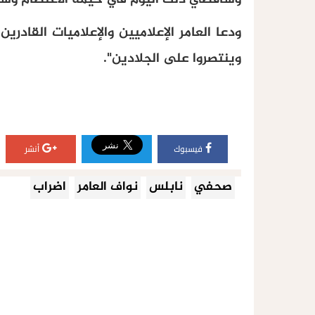
ودعا العامر الإعلاميين والإعلاميات القادر
وينتصروا على الجلادين"
.
فيسبوك
أنشر
صحفي
نابلس
نواف العامر
اضراب