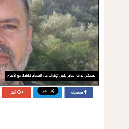
الصحفي نواف العامر ينوي الإضراب عن الطعام تضامنا مع الأسرى
فيسبوك
أنشر