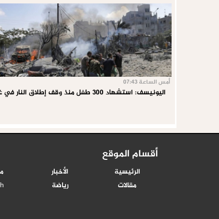
أمس الساعة 07:43
اليونيسف: استشهاد 300 طفل منذ وقف إطلاق النار في غزة
أقسام الموقع
الرئيسية
الأخبار
م
مقالات
رياضة
sh