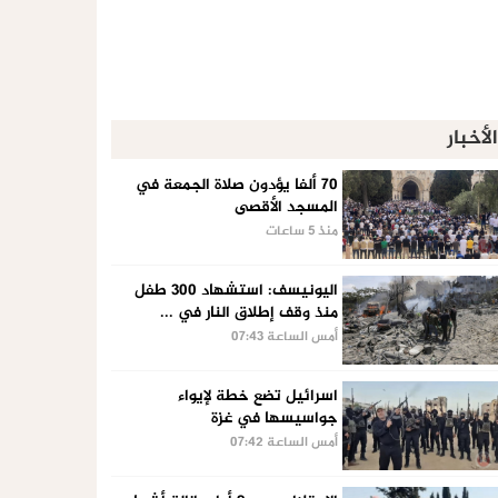
الأخبار
70 ألفا يؤدون صلاة الجمعة في
المسجد الأقصى
منذ 5 ساعات
اليونيسف: استشهاد 300 طفل
منذ وقف إطلاق النار في ...
أمس الساعة 07:43
اسرائيل تضع خطة لإيواء
جواسيسها في غزة
أمس الساعة 07:42