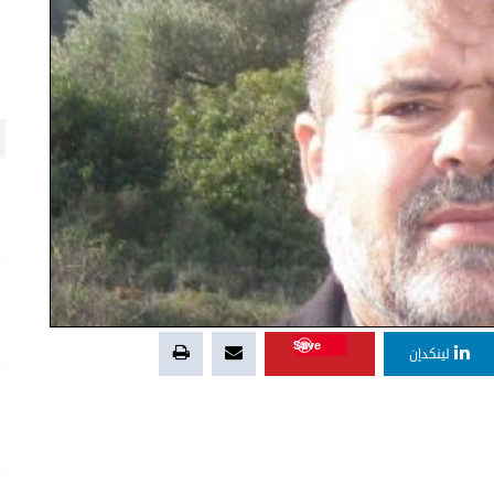
Save
لينكدإن