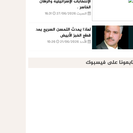
الإنتخابات الإسرائيلية والرهان
الخاسر .
السبت 27/06/2026
16:31
لماذا يحدث التحسن السريع بعد
قطع الخبز الأبيض
الأحد 21/06/2026
10:26
ابعونا على فيسبوك