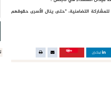
ين للمشاركة التضامنية، "حتى ينال الأسرى حقوقهم
Save
ت
لينكدإن