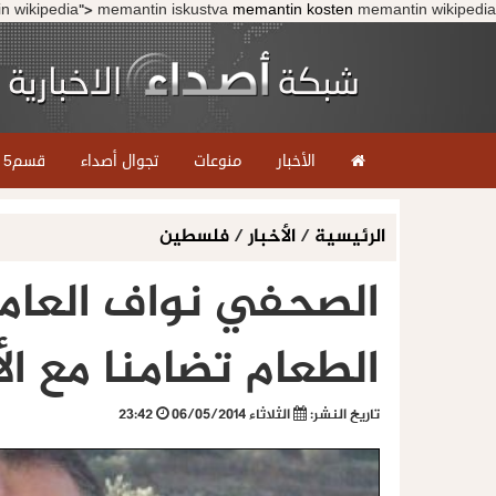
n wikipedia">
memantin iskustva
memantin kosten
memantin wikipedia">
الأخبار
منوعات
تجوال أصداء
قسم5
الرئيسية
/
الأخبار
/
فلسطين
الصحفي نواف العامر
الطعام تضامنا مع ال
تاريخ النشر:
الثلاثاء 06/05/2014
23:42