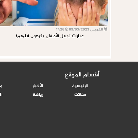
الخميس 09/03/2023
17:26
عبارات تجعل الأطفال يكرهون آباءهم!
أقسام الموقع
الرئيسية
الأخبار
م
مقالات
رياضة
sh