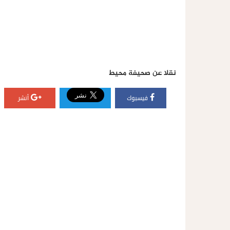
نقلا عن صحيفة محيط
فيسبوك
أنشر