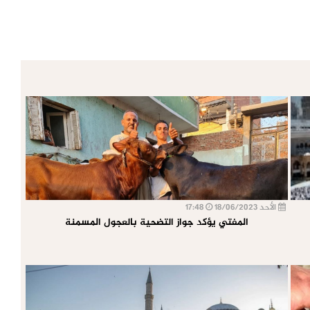
الأحد 18/06/2023
17:48
المفتي يؤكد جواز التضحية بالعجول المسمنة