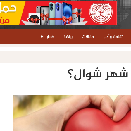
ثقافة وأدب
مقالات
رياضة
English
 شهر شوال؟