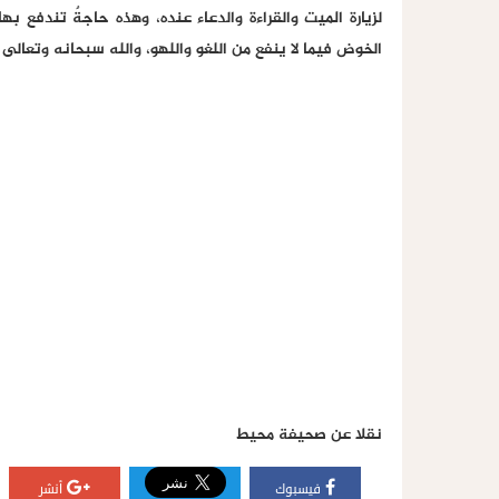
لزيارة الميت والقراءة والدعاء عنده، وهذه حاجةٌ تندفع به
الخوض فيما لا ينفع من اللغو واللهو، والله سبحانه وتعالى 
نقلا عن صحيفة محيط
فيسبوك
أنشر