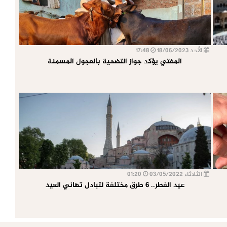
الأحد 18/06/2023
17:48
المفتي يؤكد جواز التضحية بالعجول المسمنة
الثلاثاء 03/05/2022
01:20
عيد الفطر.. 6 طرق مختلفة لتبادل تهاني العيد