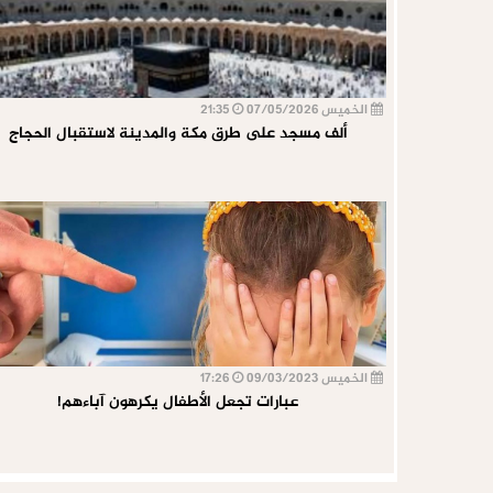
الخميس 07/05/2026
21:35
ألف مسجد على طرق مكة والمدينة لاستقبال الحجاج
الخميس 09/03/2023
17:26
عبارات تجعل الأطفال يكرهون آباءهم!