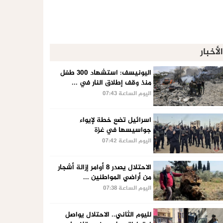
الأخبار
اليونيسف: استشهاد 300 طفل
منذ وقف إطلاق النار في ...
اليوم الساعة 07:43
اسرائيل تضع خطة لإيواء
جواسيسها في غزة
اليوم الساعة 07:42
الاحتلال يصدر 8 أوامر إزالة أشجار
من أراضي المواطنين ...
اليوم الساعة 07:38
لليوم الثاني.. الاحتلال يواصل