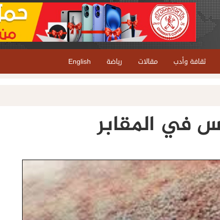
ثقافة وأدب
مقالات
رياضة
English
س في المقابر