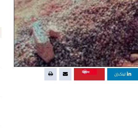
Save
لينكدإن