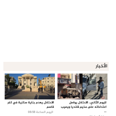
الأخبار
لليوم الثاني.. الاحتلال يواصل
الاحتلال يهدم بناية سكنية في كفر
اعتداءاته على مخيم قلنديا ويصيب
قاسم
...
اليوم الساعة 08:58