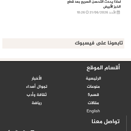
لماذا يحدث التحسن السريع بعد قطع
الخبز الأبيض
الأحد 21/06/2026
10:26
تابعونا على فيسبوك
أقسام الموقع
الرئيسية
الأخبار
منوعات
تجوال أصداء
قسم5
ثقافة وأدب
مقالات
رياضة
English
تواصل معنا