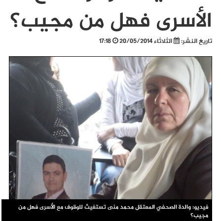
الأسرى فهل من مجيب؟
تاريخ النشر:
الثلاثاء 20/05/2014
17:18
فيديو: والدة الصحفي المعتقل محمد منى تستغيث للوقوف مع الأسرى فهل من
مجيب؟