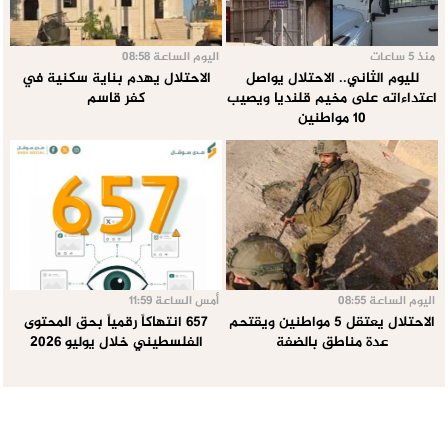
منذ 5 ساعات
اليوم الساعة 08:58
لليوم الثاني.. الاحتلال يواصل
الاحتلال يهدم بناية سكنية في
اعتداءاته على مخيم قلنديا ويصيب
كفر قاسم
10 مواطنين
اليوم الساعة 08:55
أمس الساعة 11:59
الاحتلال يعتقل 5 مواطنين ويقتحم
657 انتهاكاً رقمياً بحق المحتوى
عدة مناطق بالضفة
الفلسطيني خلال يوليو 2026