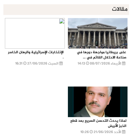
مقالات
على بريطانيا مواجهة دورها في
الإنتخابات الإسرائيلية والرهان الخاسر
صناعة الاحتلال القائم في ...
.
الأربعاء 08/07/2026
14:13
السبت 27/06/2026
16:31
لماذا يحدث التحسن السريع بعد قطع
الخبز الأبيض
الأحد 21/06/2026
10:26