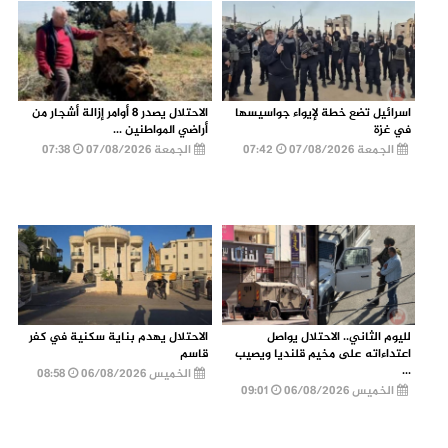
اسرائيل تضع خطة لإيواء جواسيسها
الاحتلال يصدر 8 أوامر إزالة أشجار من
في غزة
أراضي المواطنين ...
الجمعة 07/08/2026
07:42
الجمعة 07/08/2026
07:38
لليوم الثاني.. الاحتلال يواصل
الاحتلال يهدم بناية سكنية في كفر
اعتداءاته على مخيم قلنديا ويصيب
قاسم
...
الخميس 06/08/2026
08:58
الخميس 06/08/2026
09:01