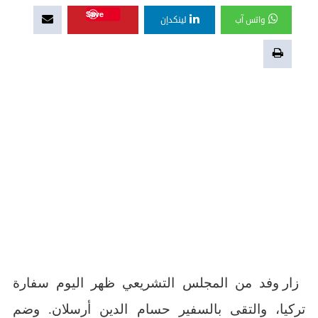
Save
واتس آب
لينكدإن
زار وفد من المجلس التشريعي ظهر اليوم سفارة
تركيا، والتقى بالسفير حسام الدين أرسلان. وضم