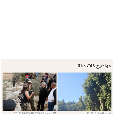
مواضيع ذات صلة
أمس الساعة 10:52
الجمعة 07/08/2026
20:53