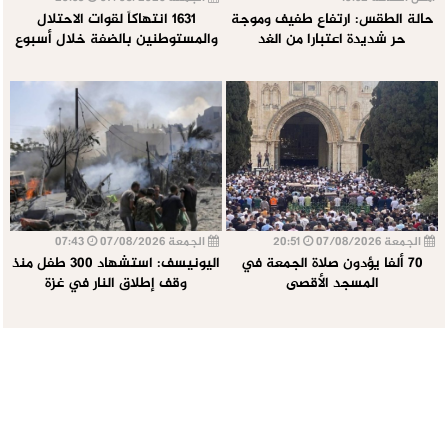
حالة الطقس: ارتفاع طفيف وموجة
1631 انتهاكاً لقوات الاحتلال
حر شديدة اعتبارا من الغد
والمستوطنين بالضفة خلال أسبوع
الجمعة 07/08/2026
20:51
الجمعة 07/08/2026
07:43
70 ألفا يؤدون صلاة الجمعة في
اليونيسف: استشهاد 300 طفل منذ
المسجد الأقصى
وقف إطلاق النار في غزة