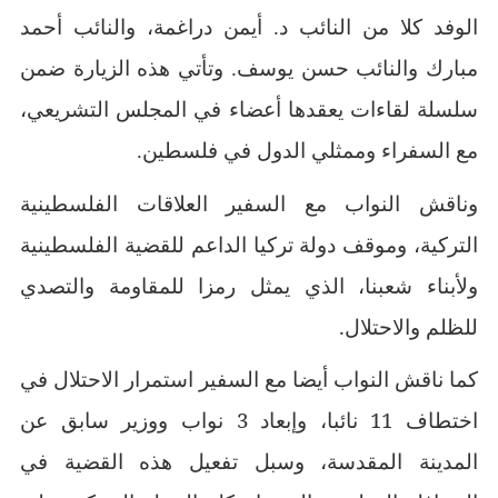
الوفد كلا من النائب د. أيمن دراغمة، والنائب أحمد
مبارك والنائب حسن يوسف. وتأتي هذه الزيارة ضمن
سلسلة لقاءات يعقدها أعضاء في المجلس التشريعي،
مع السفراء وممثلي الدول في فلسطين.
وناقش النواب مع السفير العلاقات الفلسطينية
التركية، وموقف دولة تركيا الداعم للقضية الفلسطينية
ولأبناء شعبنا، الذي يمثل رمزا للمقاومة والتصدي
للظلم والاحتلال.
كما ناقش النواب أيضا مع السفير استمرار الاحتلال في
اختطاف 11 نائبا، وإبعاد 3 نواب ووزير سابق عن
المدينة المقدسة، وسبل تفعيل هذه القضية في