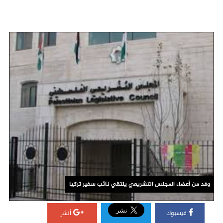
وفد من أعضاء المجلس التشريعي يلتقي نائب سفير تركيا
فيسبوك
أنشر