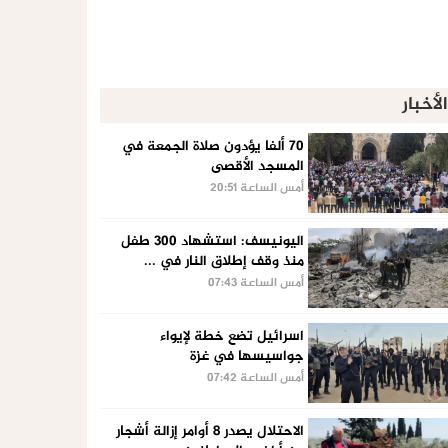
الأخبار
70 ألفا يؤدون صلاة الجمعة في
المسجد الأقصى
أمس الساعة 20:51
اليونيسف: استشهاد 300 طفل
منذ وقف إطلاق النار في ...
أمس الساعة 07:43
اسرائيل تضع خطة لإيواء
جواسيسها في غزة
أمس الساعة 07:42
الاحتلال يصدر 8 أوامر إزالة أشجار