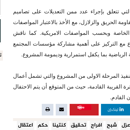
لتي تتعلق بإجراء عدد ممن التعديلات على تصاميم
مة الحريق والزلازل، مع الأخذ بالاعتبار المواصفات
 الخاصة وبحسب المواصفات الامريكية. كما ناقش
وع مع التركيز على أهمية مشاركة مؤسسات المجتمع
ت
الرياضية بما يكفل استمرارية وديمومة المشروع.
نفيذ المرحلة الاولى من المشروع والتي تشمل أعمال
رة القريبة القادمة، حيث من المتوقع أن يتم الاحتفال
القادم.
Save
لينكدإن
زل
شبح
افراج
تحقيق
كنتينا
حكم
اعتقال