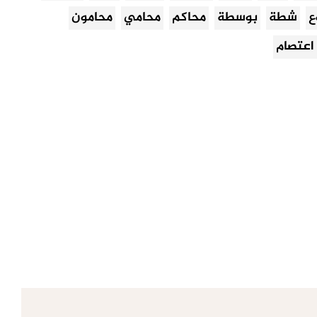
ع
شطة
بوسطة
محاكم
محامي
محامون
اعتصام