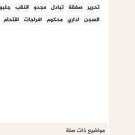
تحرير
صفقة
تبادل
مجدو
النقب
جلبو
السجن
اداري
محكوم
افراجات
اقتحام
مواضيع ذات صلة