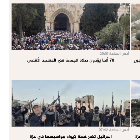
أمس الساعة 20:51
70 ألفا يؤدون صلاة الجمعة في المسجد الأقصى
أمس الساعة 07:42
اسرائيل تضع خطة لإيواء جواسيسها في غزة