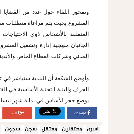
وتمحور اللقاء حول عدد من القضايا ا
المشروع بحيث يتم مراعاة متطلبات مقاو
المتعلقة بالأشخاص ذوي الاحتياجات
الجانبان منهجية إدارة وتشغيل المشر
المدني وشركات القطاع الخاص والأندية 
وأوضح الشكعة أن البلدية ستباشر في ت
الجرف والبنية التحتية الأساسية في الفت
بوضع حجر الأساس في بداية شهر نيسان 
فيسبوك
أنشر
اسرى
معتقلين
معتقل
سجن
سجون
ع