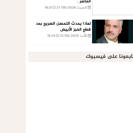
الخاسر .
السبت 27/06/2026
16:31
لماذا يحدث التحسن السريع بعد
قطع الخبز الأبيض
الأحد 21/06/2026
10:26
ابعونا على فيسبوك