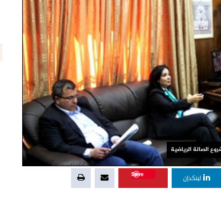
ع الصالة الرياضية
Save
لينكدإن