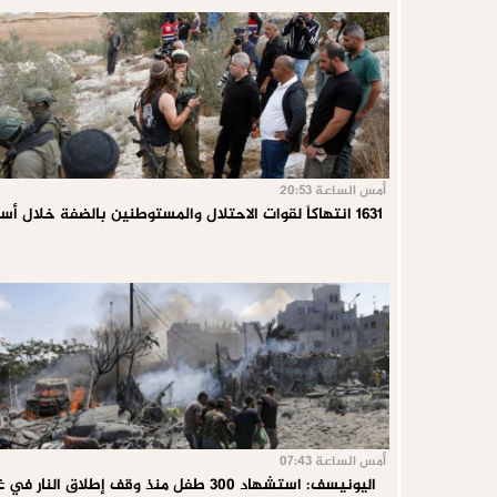
أمس الساعة 20:53
1631 انتهاكاً لقوات الاحتلال والمستوطنين بالضفة خلال أسبوع
أمس الساعة 07:43
اليونيسف: استشهاد 300 طفل منذ وقف إطلاق النار في غزة