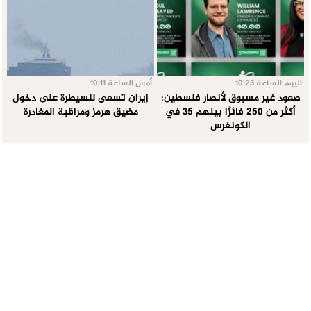
اليوم الساعة 10:23
أمس الساعة 10:11
صعود غير مسبوق لأنصار فلسطين:
إيران تسعى للسيطرة على دخول
أكثر من 250 فائزًا بينهم 35 في
مضيق هرمز ومراقبة المغادرة
الكونغرس