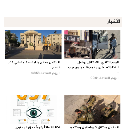
الأخبار
لليوم الثاني.. الاحتلال يواصل
الاحتلال يهدم بناية سكنية في كفر
اعتداءاته على مخيم قلنديا ويصيب
قاسم
...
اليوم الساعة 08:58
اليوم الساعة 09:01
الاحتلال يعتقل 5 مواطنين ويقتحم
657 انتهاكاً رقمياً بحق المحتوى