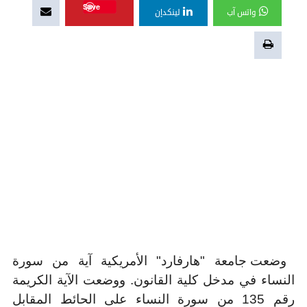
Save
واتس آب
لينكدإن
وضعت جامعة "هارفارد" الأمريكية آية من سورة
النساء في مدخل كلية القانون. ووضعت الآية الكريمة
رقم 135 من سورة النساء على الحائط المقابل