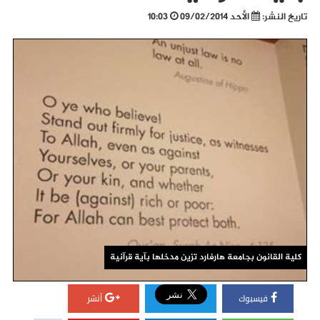
تاريخ النشر:
الأحد 09/02/2014
10:03
كلية القانون بجامعة هارفارد تزين مدخلها بآية قرآنية
فيسبوك
أنشر