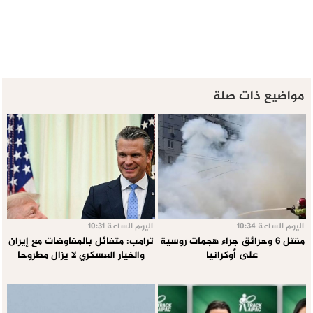
مواضيع ذات صلة
اليوم الساعة 10:34
اليوم الساعة 10:31
مقتل 6 وحرائق جراء هجمات روسية
ترامب: متفائل بالمفاوضات مع إيران
على أوكرانيا
والخيار العسكري لا يزال مطروحا