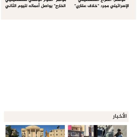
كوشنر: الصراع الفلسطيني
مؤتمر "الحوار الوطني لفلسطينيي
الإسرائيلي مجرد "خلاف عقاري"
الخارج" يواصل أعماله لليوم الثاني
الأخبار