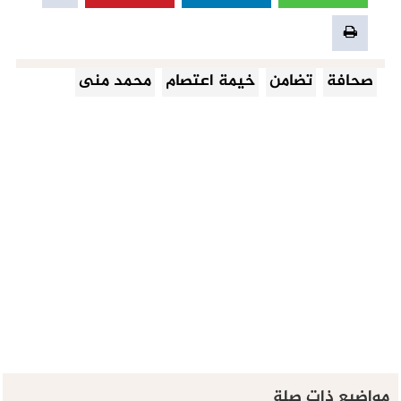
صحافة
تضامن
خيمة اعتصام
محمد منى
مواضيع ذات صلة