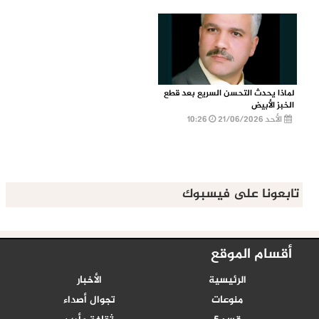
لماذا يحدث التحسن السريع بعد قطع
الخبز الأبيض
الأحد 21/06/2026
10:26
تابعونا على فيسبوك
أقسام الموقع
الرئيسية
الأخبار
منوعات
تجوال أصداء