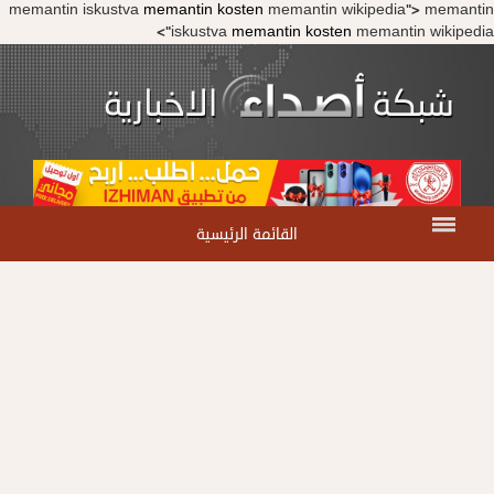
memantin iskustva
memantin kosten
memantin wikipedia
">
memantin
">
iskustva
memantin kosten
memantin wikipedia
القائمة الرئيسية