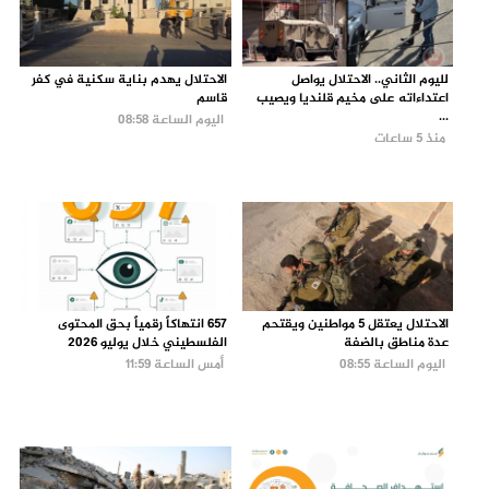
لليوم الثاني.. الاحتلال يواصل
الاحتلال يهدم بناية سكنية في كفر
اعتداءاته على مخيم قلنديا ويصيب
قاسم
...
اليوم الساعة 08:58
منذ 5 ساعات
الاحتلال يعتقل 5 مواطنين ويقتحم
657 انتهاكاً رقمياً بحق المحتوى
عدة مناطق بالضفة
الفلسطيني خلال يوليو 2026
اليوم الساعة 08:55
أمس الساعة 11:59