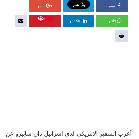
فيسبوك
أنشر
Save
واتس آب
لينكدإن
أعرب السفير الامريكي لدى اسرائيل دان شابيرو عن