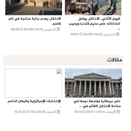
لليوم الثاني.. الاحتلال يواصل
الاحتلال يهدم بناية سكنية في كفر
اعتداءاته على مخيم قلنديا ويصيب
قاسم
...
الخميس 06/08/2026
08:58
الخميس 06/08/2026
09:01
مقالات
على بريطانيا مواجهة دورها في
الإنتخابات الإسرائيلية والرهان الخاسر
صناعة الاحتلال القائم في ...
.
الأربعاء 08/07/2026
14:13
السبت 27/06/2026
16:31