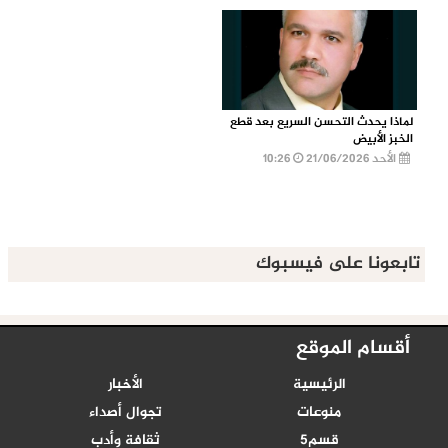
لماذا يحدث التحسن السريع بعد قطع
الخبز الأبيض
الأحد 21/06/2026
10:26
تابعونا على فيسبوك
أقسام الموقع
الرئيسية
الأخبار
منوعات
تجوال أصداء
قسم5
ثقافة وأدب