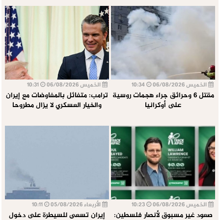
الخميس 06/08/2026
10:34
الخميس 06/08/2026
10:31
مقتل 6 وحرائق جراء هجمات روسية
ترامب: متفائل بالمفاوضات مع إيران
على أوكرانيا
والخيار العسكري لا يزال مطروحا
الخميس 06/08/2026
10:23
الأربعاء 05/08/2026
10:11
صعود غير مسبوق لأنصار فلسطين:
إيران تسعى للسيطرة على دخول