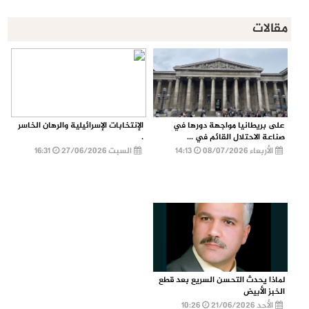
مقالات
على بريطانيا مواجهة دورها في
الإنتخابات الإسرائيلية والرهان الخاسر
صناعة الاحتلال القائم في ...
.
الأربعاء 08/07/2026
14:13
السبت 27/06/2026
16:31
لماذا يحدث التحسن السريع بعد قطع
الخبز الأبيض
الأحد 21/06/2026
10:26