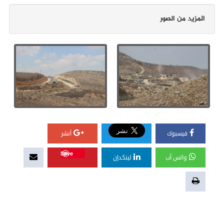
المزيد من الصور
فيسبوك
أنشر
Save
واتس آب
لينكدإن