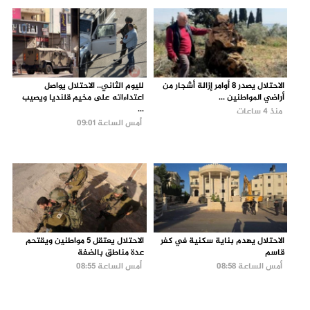
الاحتلال يصدر 8 أوامر إزالة أشجار من
لليوم الثاني.. الاحتلال يواصل
أراضي المواطنين ...
اعتداءاته على مخيم قلنديا ويصيب
...
منذ 4 ساعات
أمس الساعة 09:01
الاحتلال يهدم بناية سكنية في كفر
الاحتلال يعتقل 5 مواطنين ويقتحم
قاسم
عدة مناطق بالضفة
أمس الساعة 08:58
أمس الساعة 08:55