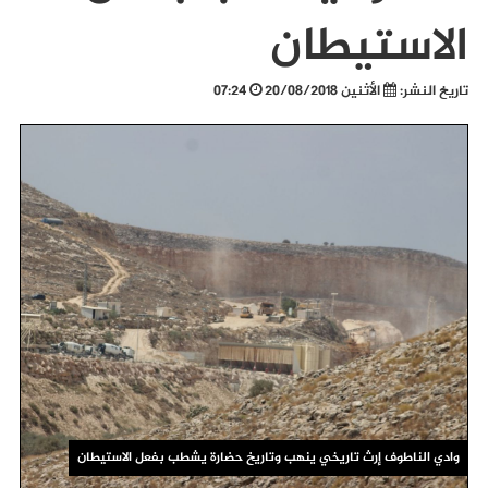
الاستيطان
تاريخ النشر:
الأثنين 20/08/2018
07:24
وادي الناطوف إرث تاريخي ينهب وتاريخ حضارة يشطب بفعل الاستيطان