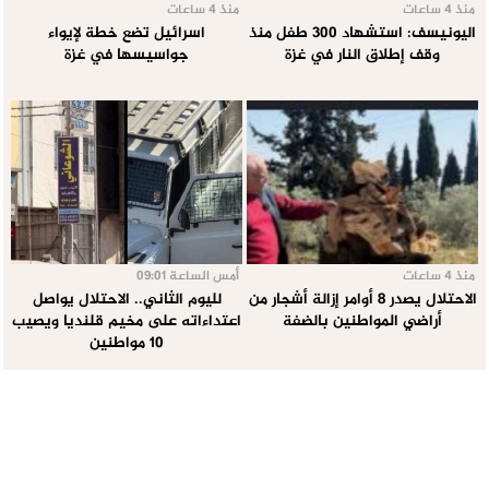
منذ 4 ساعات
منذ 4 ساعات
اليونيسف: استشهاد 300 طفل منذ
اسرائيل تضع خطة لإيواء
وقف إطلاق النار في غزة
جواسيسها في غزة
منذ 4 ساعات
أمس الساعة 09:01
الاحتلال يصدر 8 أوامر إزالة أشجار من
لليوم الثاني.. الاحتلال يواصل
أراضي المواطنين بالضفة
اعتداءاته على مخيم قلنديا ويصيب
10 مواطنين