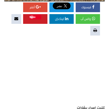
فيسبوك
أنشر
Save
واتس آب
لينكدإن
كتبت اسراء بشارات