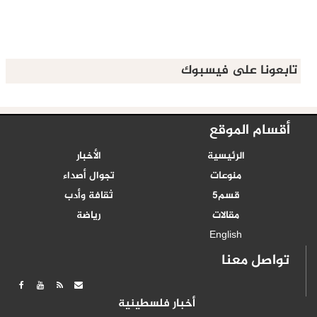
تابعونا على فيسبوك
أقسام الموقع
الرئيسية
الأخبار
منوعات
تجوال أصداء
قسم5
ثقافة وأدب
مقالات
رياضة
English
تواصل معنا
أخبار فلسطينية