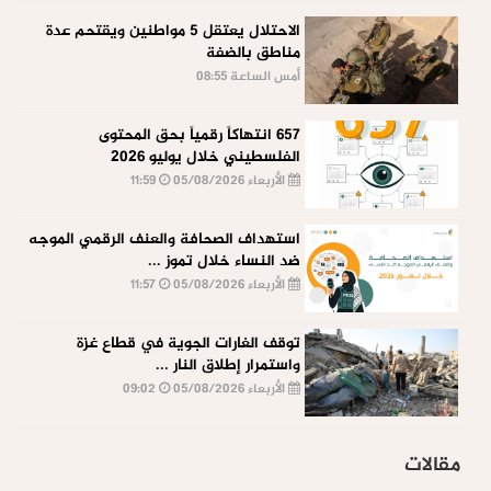
الاحتلال يعتقل 5 مواطنين ويقتحم عدة
مناطق بالضفة
أمس الساعة 08:55
657 انتهاكاً رقمياً بحق المحتوى
الفلسطيني خلال يوليو 2026
الأربعاء 05/08/2026
11:59
استهداف الصحافة والعنف الرقمي الموجه
ضد النساء خلال تموز ...
الأربعاء 05/08/2026
11:57
توقف الغارات الجوية في قطاع غزة
واستمرار إطلاق النار ...
الأربعاء 05/08/2026
09:02
مقالات