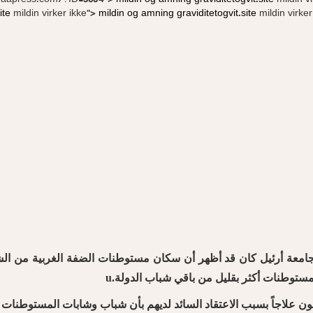
asdaapress.com/?ID=3604">
mildin og amning
graviditetogvit.site
mildin v
ite
mildin virker ikke">
mildin og amning
graviditetogvit.site
mildin virker 
ون علاجاً بسبب الاعتقاد السائد لديهم بأن شباب وشابات المستوطنا