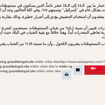
وأوضحت القناة أن البحث أجرى على عينة من 437 شاب وشابة في اعمار ما بي
mning
graviditetogvit.site
mildin virker ikkehttp://www.asdaapress.com
ng
graviditetogvit.site
mildin virker ikke">
mildin og
Save
mning
graviditetogvit.site
mildin virker ikke">