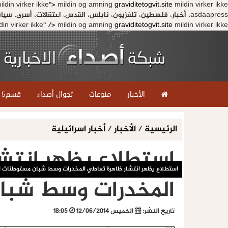
ldin virker ikke
">
mildin og amning
graviditetogvit.site
asdaapress، أخبار، فلسطين، تلفزيون، نابلس، القدس، اعتقالات، أسرى، سياسة، أخبار الفن، تكنولوجيا، أمين أبو ورده">
din virker ikke" />
mildin og amning
graviditetogvit.site
mildin virker ikke" />
الأخبار
منوعات
تجوال أصداء
قسم5
الرئيسية
/
الأخبار
/
أخبار اسرائيلية
استطلاع يظهر انتش
استطلاع يظهر انتشار ظاهرة تعاطي المخدرات وسط شبان مستوطنات 
المخدرات وسط شبا
تاريخ النشر:
الخميس 12/06/2014
18:05