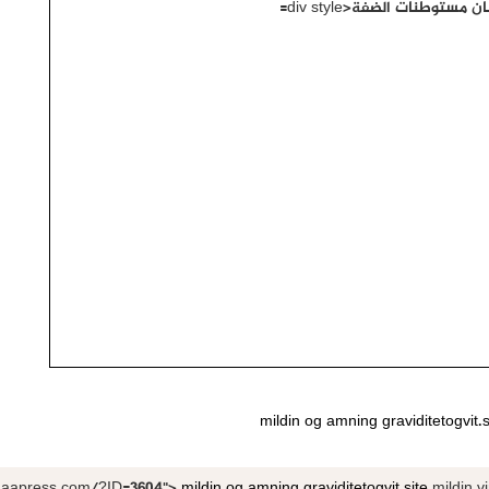
mildin og amning
graviditetogvit.s