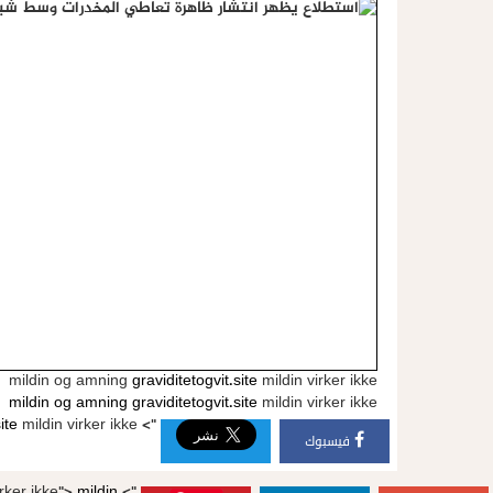
mildin og amning
graviditetogvit.site
mildin virker ikke
mildin og amning
graviditetogvit.site
mildin virker ikke
ite
mildin virker ikke
">
فيسبوك