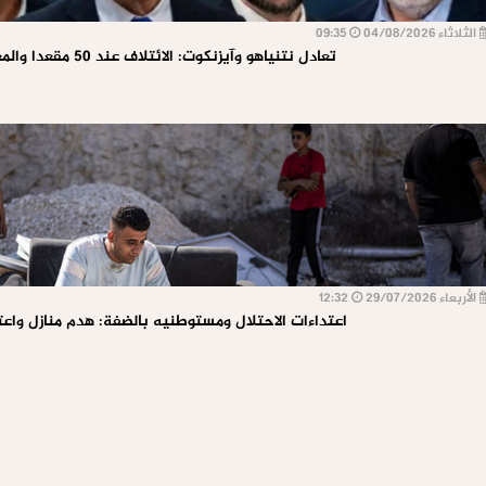
الثلاثاء 04/08/2026
09:35
تعادل نتنياهو وآيزنكوت: الائتلاف عند 50 مقعدا والمعارضة تتقدم
الأربعاء 29/07/2026
12:32
اعتداءات الاحتلال ومستوطنيه بالضفة: هدم منازل واعت