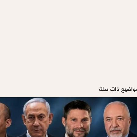
واضيع ذات صلة