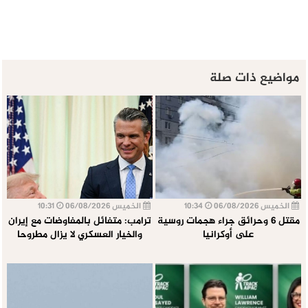
مواضيع ذات صلة
الخميس 06/08/2026
10:34
الخميس 06/08/2026
10:31
مقتل 6 وحرائق جراء هجمات روسية
ترامب: متفائل بالمفاوضات مع إيران
على أوكرانيا
والخيار العسكري لا يزال مطروحا