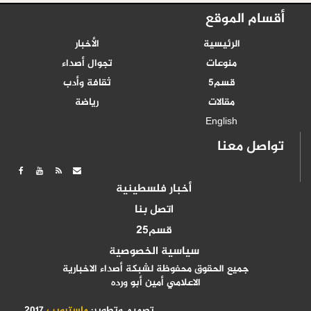
أقسام الموقع
الرئيسية
الأخبار
منوعات
تجوال أصداء
قسم5
ثقافة وأدب
مقالات
رياضة
English
تواصل معنا
أخبار فلسطينية
اتصل بنا
قسم25
سياسية الخصوصية
جميع الحقوق محفوظة لشبكة أصداء الاخبارية
الاعلامي أمين أبو ورده