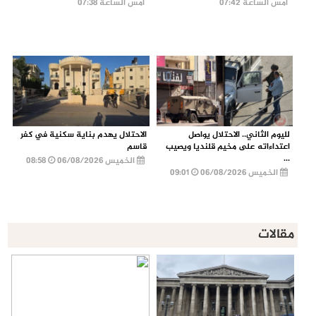
أمس الساعة 07:42
أمس الساعة 07:38
لليوم الثاني.. الاحتلال يواصل
الاحتلال يهدم بناية سكنية في كفر
اعتداءاته على مخيم قلنديا ويصيب
قاسم
...
الخميس 06/08/2026
08:58
الخميس 06/08/2026
09:01
مقالات