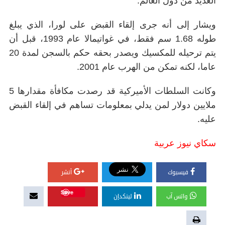
العديد من دول العالم.
ويشار إلى أنه جرى إلقاء القبض على لورا، الذي يبلغ
طوله 1.68 سم فقط، في غواتيمالا عام 1993، قبل أن
يتم ترحيله للمكسيك ويصدر بحقه حكم بالسجن لمدة 20
عاما، لكنه تمكن من الهرب عام 2001.
وكانت السلطات الأميركية قد رصدت مكافأة مقدارها 5
ملايين دولار لمن يدلي بمعلومات تساهم في إلقاء القبض
عليه.
سكاي نيوز عربية
فيسبوك
أنشر
Save
واتس آب
لينكدإن