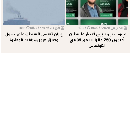
الخميس 06/08/2026
10:23
الأربعاء 05/08/2026
10:11
صعود غير مسبوق لأنصار فلسطين:
إيران تسعى للسيطرة على دخول
أكثر من 250 فائزًا بينهم 35 في
مضيق هرمز ومراقبة المغادرة
الكونغرس