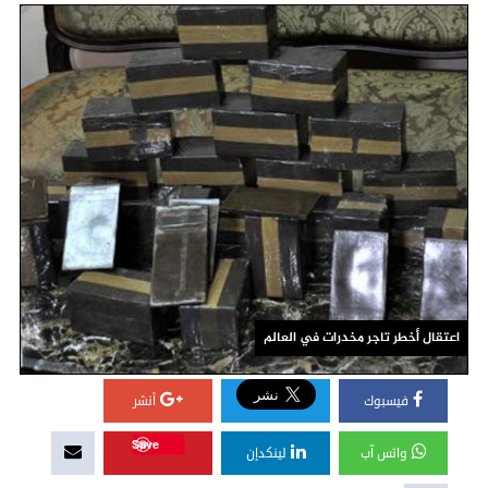
اعتقال أخطر تاجر مخدرات في العالم
فيسبوك
أنشر
Save
واتس آب
لينكدإن