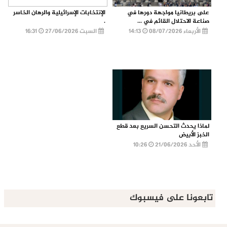
على بريطانيا مواجهة دورها في
الإنتخابات الإسرائيلية والرهان الخاسر
صناعة الاحتلال القائم في ...
.
الأربعاء 08/07/2026
14:13
السبت 27/06/2026
16:31
لماذا يحدث التحسن السريع بعد قطع
الخبز الأبيض
الأحد 21/06/2026
10:26
تابعونا على فيسبوك