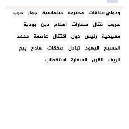
ودولي:علاقات
محترمة
دبلماسية
جوار
حرب
حروب
قتال
سفارات
اسلام
دين
بودية
مسيحية
رئيس
دول
اقتتال
عاصمة
محمد
المسيح
اليهود
تبادل
صفقات
سلاح
بيع
الريف
القرى
السفارة
استقطاب