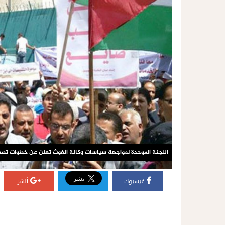
اللجنة الموحدة لمواجهة سياسات وكالة الغوث تعلن عن خطوات تص
فيسبوك
أنشر