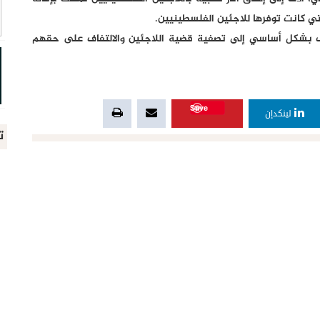
ف بشكل أساسي إلى تصفية قضية اللاجئين والالتفاف على حقهم
Save
لينكدإن
ت