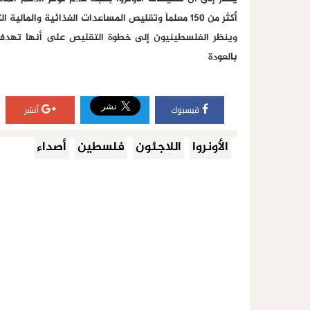
أكثر من 150 معلماً وتقليص المساعدات الغذائية والمالية التي كانت توفرها للاجئين الفلسطينيين.
وينظر الفلسطينيون إلى خطوة التقليص على أنها تهد
بالعودة
فيسبوك
أنشر
الأونروا
اللاجئون
فلسطين
أصداء