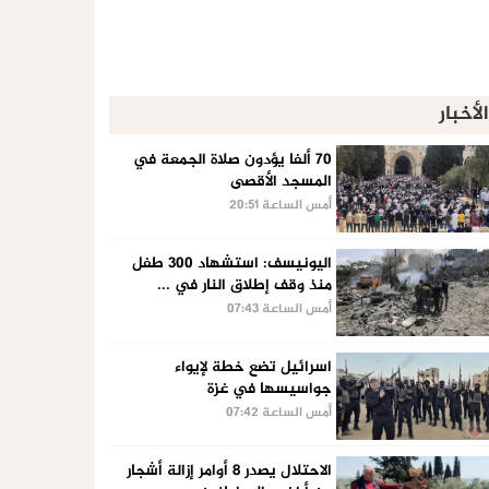
الأخبار
70 ألفا يؤدون صلاة الجمعة في
المسجد الأقصى
أمس الساعة 20:51
اليونيسف: استشهاد 300 طفل
منذ وقف إطلاق النار في ...
أمس الساعة 07:43
اسرائيل تضع خطة لإيواء
جواسيسها في غزة
أمس الساعة 07:42
الاحتلال يصدر 8 أوامر إزالة أشجار