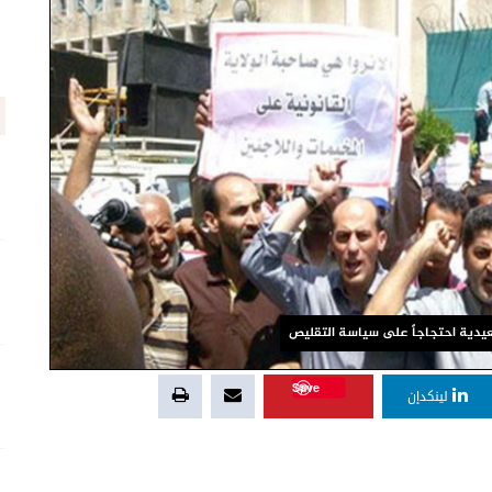
عيدية احتجاجاً على سياسة التقليص
Save
لينكدإن