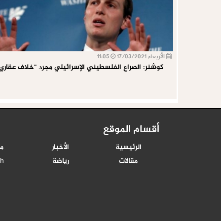
الأربعاء 17/03/2021
11:05
كوشنر: الصراع الفلسطيني الإسرائيلي مجرد "خلاف عقاري
أقسام الموقع
الرئيسية
الأخبار
م
مقالات
رياضة
sh