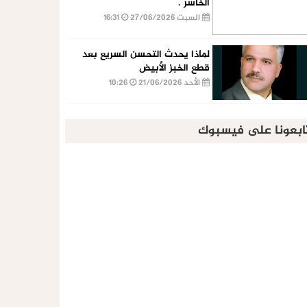
الخاسر .
السبت 27/06/2026
16:31
لماذا يحدث التحسن السريع بعد
قطع الخبز الأبيض
الأحد 21/06/2026
10:26
ابعونا على فيسبوك