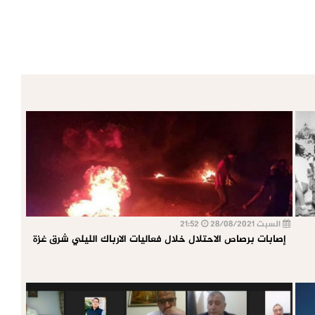
السبت 28/08/2021
21:52
إصابات برصاص الاحتلال خلال فعاليات الارباك الليلي شرق غزة