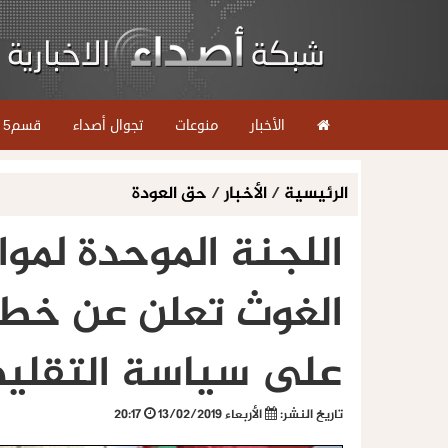
الأخبار
منوعات
تجوال أصداء
قسم5
الرئيسية
/
الأخبار
/
حق العودة
اللجنة الموحدة لمو
الغوث تعلن عن خطو
على سياسة التقلي
تاريخ النشر:
الأربعاء 13/02/2019
20:17