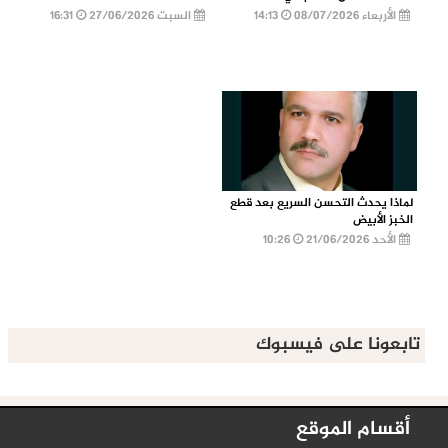
الأربعاء 08/07/2026
14:13
السبت 27/06/2026
16:31
لماذا يحدث التحسن السريع بعد قطع
الخبز الأبيض
الأحد 21/06/2026
10:26
تابعونا على فيسبوك
أقسام الموقع