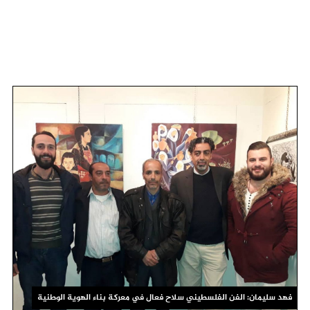
فهد سليمان: الفن الفلسطيني سلاح فعال في معركة بناء الهوية الوطنية