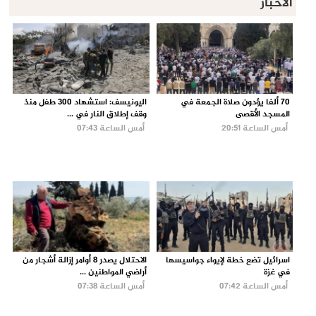
الأخبار
70 ألفا يؤدون صلاة الجمعة في
اليونيسف: استشهاد 300 طفل منذ
المسجد الأقصى
وقف إطلاق النار في ...
أمس الساعة 20:51
أمس الساعة 07:43
اسرائيل تضع خطة لإيواء جواسيسها
الاحتلال يصدر 8 أوامر إزالة أشجار من
في غزة
أراضي المواطنين ...
أمس الساعة 07:42
أمس الساعة 07:38