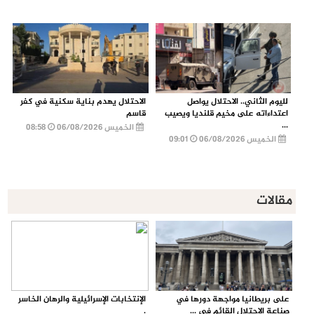
لليوم الثاني.. الاحتلال يواصل
الاحتلال يهدم بناية سكنية في كفر
اعتداءاته على مخيم قلنديا ويصيب
قاسم
...
الخميس 06/08/2026
08:58
الخميس 06/08/2026
09:01
مقالات
على بريطانيا مواجهة دورها في
الإنتخابات الإسرائيلية والرهان الخاسر
صناعة الاحتلال القائم في ...
.