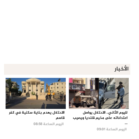
الأخبار
لليوم الثاني.. الاحتلال يواصل
الاحتلال يهدم بناية سكنية في كفر
اعتداءاته على مخيم قلنديا ويصيب
قاسم
...
اليوم الساعة 08:58
اليوم الساعة 09:01