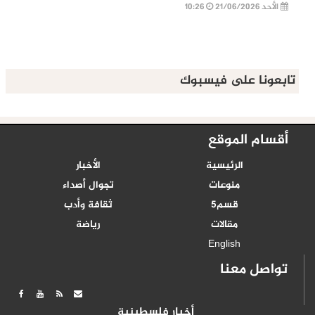
الأحد 21/06/2026
10:26
تابعونا على فيسبوك
أقسام الموقع
الرئيسية
الأخبار
منوعات
تجوال أصداء
قسم5
ثقافة وأدب
مقالات
رياضة
English
تواصل معنا
أخبار فلسطينية