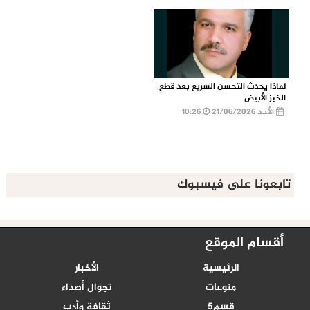
لماذا يحدث التحسن السريع بعد قطع
الخبز الأبيض
الأحد 21/06/2026
10:26
تابعونا على فيسبوك
أقسام الموقع
الرئيسية
الأخبار
منوعات
تجوال أصداء
قسم5
ثقافة وأدب