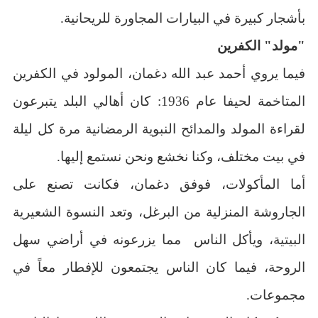
بأشجار كبيرة في البيارات المجاورة للريحانية.
"مولد" الكفرين
فيما يروي أحمد عبد الله دغمان، المولود في الكفرين
المتاخمة لحيفا عام 1936: كان أهالي البلد يتبرعون
لقراءة المولد والمدائح النبوية الرمضانية مرة كل ليلة
في بيت مختلف، وكنا نخشع ونحن نستمع إليها.
أما المأكولات، فوفق دغمان، فكانت تصنع على
الجاروشة المنزلية من البرغل، وتعد النسوة الشعيرية
البيتية، ويأكل الناس مما يزرعونه في أراضي سهل
الروحة، فيما كان الناس يجتمعون للإفطار معاً في
مجموعات.