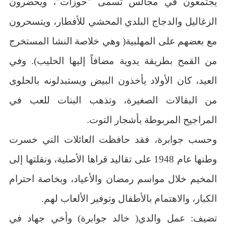
يجتمعون في مجالس تسمى "حوزات"، ويحضرون
الزغاليل والدجاج البلدي المحشي للأفطار، ويتسحرون
مع بعضهم على المهلبية( وهي خلاصة النشا المستخرج
من القمح بطريقة يدوية مضافاً إليها الحليب). وفي
العيد، كان الأولاد يأخذون البيض ويستبدلونه بالحلوى
من البقالات الصغيرة، وتذهب البنات للعب في
المراجيح المربوطة بأشجار التوت.
وحسب جوابرة، فقد حافظت العائلات التي خسرت
وطنها عام 1948 على تقاليد قراها الأصلية، ونقلتها إلى
المخيم خلال مواسم رمضان والأعياد، وبخاصة احترام
الكبار، والاهتمام بالأطفال وتوفير الألعاب لهم.
تضيف: عمل والدي( خالد جوابرة) وأخي جهاد في