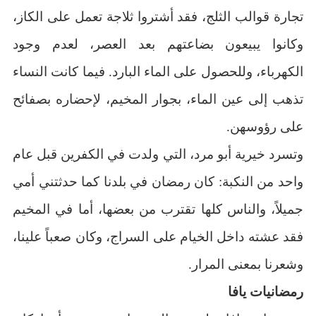
تجارة قوالب الثلج، فقد أشتروا ثلاجة تعمل على الكاز،
وكانوا يبيعون بضاعتهم بعد العصر، لعدم وجود
الكهرباء، وللحصول على الماء البارد. فيما كانت النساء
تذهب إلى عين الماء، بجوار المخيم، لإحضاره بصفائح
على رؤوسهن.
وتسرد خيرية أبو مرد، التي ولدت في الكفرين قبل عام
واحد من النكبة: كان رمضان في بلدنا كما حدثتني أمي
جميلاً، والناس كلها تقترب من بعضها، أما في المخيم
فقد عشته داخل الخيام على السراج، وكان صعباً علينا،
وشعرنا بمعنى المرار.
رمضانيات يافا