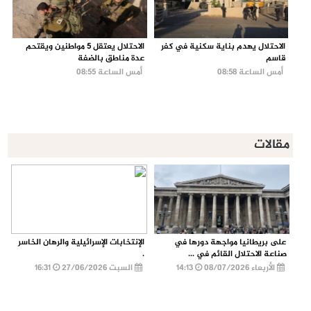
الاحتلال يهدم بناية سكنية في كفر
الاحتلال يعتقل 5 مواطنين ويقتحم
قاسم
عدة مناطق بالضفة
أمس الساعة 08:58
أمس الساعة 08:55
مقالات
على بريطانيا مواجهة دورها في
الإنتخابات الإسرائيلية والرهان الخاسر
صناعة الاحتلال القائم في ...
.
الأربعاء 08/07/2026
14:13
السبت 27/06/2026
16:31