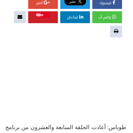
فيسبوك
أنشر
Save
واتس آب
لينكدإن
طوباس: أعادت الحلقة السابعة والعشرون من برنامج