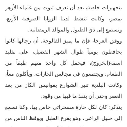
بتجهيزات خاصة، بعد أن نعرف ثبوت من علماء الأزهر
بمصر، وكانت تنشط لدينا الزوايا الصوفية الأربع،
ونستمع إلى دق الطبول والموالد الرمضانية.
ووفق العرجا، فإن ما يميز الفالوجة، أن رجالها كانوا
يحافظون يومياً طوال الشهر الفضيل، على تقليد
اسمه(الخروج)، فيحمل كل واحد منهم طبقاً من
الطعام، ويجتمعون في مجالس الحارات، ويأكلون معاً،
وكانت البلدية تنير الشوارع بفوانيس الكاز من بعد
العصر وحتى أن ينفذ ما فيها من وقود.
يتذكر: كان لكل حارة مسحراتي خاص بها، وكنا نسمع
إلى خليل الراعي، وهو يقرع الطبل ويوقظ الناس من