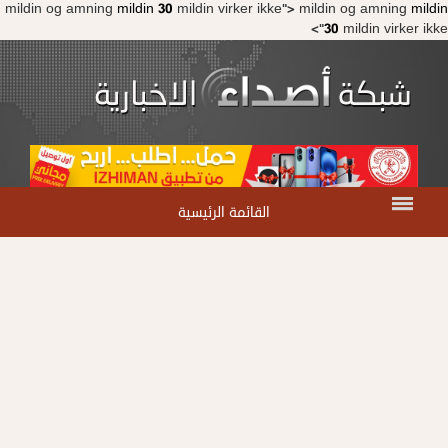
mildin og amning
mildin 30
mildin virker ikke">
mildin og amning
mildin
30
mildin virker ikke">
القائمة الرئيسية