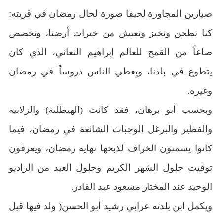
صبارين المجاورة لحيفا صورة لحال رمضان في قريته:
كنا نطحن ونخبز ونعيش من خيرات أرضنا، ونخصص
صاعاً من القمح للعالم إبراهيم النعاني، الذي كان
يتطوع في بلدنا، ويعطي الناس دروساً في رمضان
وغيره.
وبحسب أبو برهان، فقد كانت (الهيطلية) والزلابية
والفطير والبرغل الوجبات الشائعة في رمضان، فيما
كانوا يسمنون الخراف لذبحها نهاية رمضان، ويعرفون
توقيت حلول الشهر الكريم وحلول العيد من الراديو
الوحيد عند المختار مسعود عبد القادر.
ويكمل ابن بلدته عرابي رشيد أبو الحسن( ولد فيها قبل