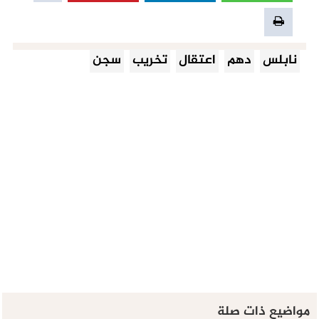
نابلس
دهم
اعتقال
تخريب
سجن
مواضيع ذات صلة