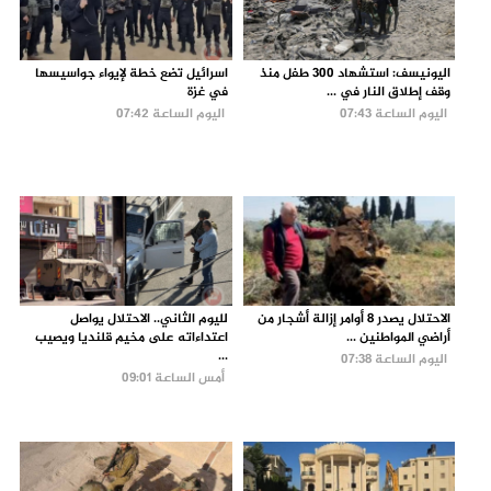
اليونيسف: استشهاد 300 طفل منذ
اسرائيل تضع خطة لإيواء جواسيسها
وقف إطلاق النار في ...
في غزة
اليوم الساعة 07:43
اليوم الساعة 07:42
الاحتلال يصدر 8 أوامر إزالة أشجار من
لليوم الثاني.. الاحتلال يواصل
أراضي المواطنين ...
اعتداءاته على مخيم قلنديا ويصيب
...
اليوم الساعة 07:38
أمس الساعة 09:01