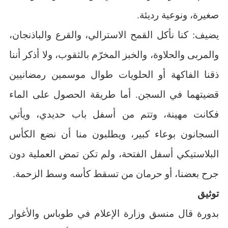
صغيرة، ونوعية رديئة.
يضيف: كنا نأكل القمح الاسترالي، والقرع والباذنجان،
والمربى والحلاوة، والخبز المخرّم بالثقوب، ولا أذكر أننا
ذقنا الفاكهة أو الحلويات طوال موسمين رمضانيين
قضيتهما في السجن. أما طريقة الحصول على الماء
فكانت مهينة، وتتم من أسفل باب حديدي، ويأتي
السجانون بوعاء كبير، ويطلبون منا أن نضع الكأس
البلاستيكي أسفل الفتحة، ولم تكن تمض العملية دون
جرح بعضنا، أو حرمان من تسقط كأسه وسط الزحمة.
توثيق
بدورة قال منسق وزارة الإعلام في طوباس والأغوار