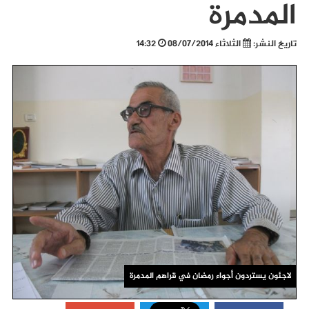
المدمرة
تاريخ النشر:
الثلاثاء 08/07/2014
14:32
لاجئون يستردون أجواء رمضان في قراهم المدمرة