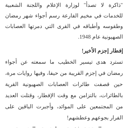
"ذاكرة لا تصدأ" لوزارة الإعلام واللجنة الشعبية
للخدمات في مخيم الفارعة رسم أجواء شهر رمضان
وطقوسه وأطباقه في القرى التي دمرتها العصابات
الصهيونية عام 1948.
إفطار إجزم الأخير!
تسترد هدى تيسير الخطيب ما سمعته عن أجواء
رمضان في إجزم القريبة من حيفا، وفيها روايات مرة،
حين قصفت طائرات العصابات الصهيونية القرية
بالطائرات، بالتزامن مع وقت الإفطار، وقتلت العديد
من المجتمعين على الموائد، وأجبرت الباقين على
الفرار بجوعهم وعطشهم!