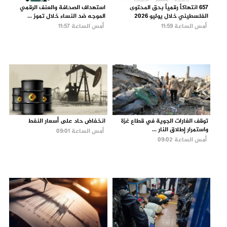
657 انتهاكاً رقمياً بحق المحتوى
استهداف الصحافة والعنف الرقمي
الفلسطيني خلال يوليو 2026
الموجه ضد النساء خلال تموز ...
أمس الساعة 11:59
أمس الساعة 11:57
توقف الغارات الجوية في قطاع غزة
انخفاض حاد على أسعار النفط
واستمرار إطلاق النار ...
أمس الساعة 09:01
أمس الساعة 09:02