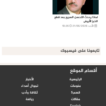
لماذا يحدث التحسن السريع بعد قطع
الخبز الأبيض
الأحد 21/06/2026
10:26
تابعونا على فيسبوك
أقسام الموقع
الرئيسية
الأخبار
منوعات
تجوال أصداء
قسم5
ثقافة وأدب
مقالات
رياضة