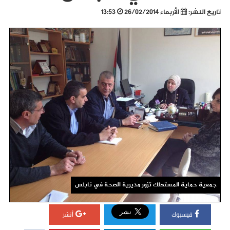
تاريخ النشر:
الأربعاء 26/02/2014
13:53
جمعية حماية المستهلك تزور مديرية الصحة في نابلس
فيسبوك
أنشر