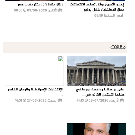
إعلام الأسرى يوثق تصاعد الانتهاكات
زلزال بقوة 5.5 ريختر يضرب مصر
بحق المعتقلين خلال يوليو
الأثنين 03/08/2026
08:35
أمس الساعة 08:59
مقالات
على بريطانيا مواجهة دورها في
الإنتخابات الإسرائيلية والرهان الخاسر
صناعة الاحتلال القائم في ...
.
الأربعاء 08/07/2026
14:13
السبت 27/06/2026
16:31