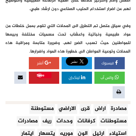
الطفل والام والتركيز خلالها على اهمية الرضاعة الطبيعية والتوضيح
لهم عن اضرار استخدام الحليب الصناعي دون ارشاد طبي.
وفي سياق متصل تم التطرق الى المحلات التي تقوم بعمل خلطات من
مواد طبيعية ونباتية واعشاب تحت مسميات مختلفة وبيعها
للمواطنين حيث تسبب الضرر لهم، وضرورة متابعة ومراقبة هذه
المحلات وتوعية المواطن الى خطورة هذه المواد واضرارها.
فيسبوك
أنشر
Save
واتس آب
لينكدإن
مصادرة
اراض
قرى
الاراضي
مستوطنة
مستوطنات
كرفانات
وحدات
ريف
مصادرات
استيلاء
ارئيل
الون
موريه
يتسهار
ايتمار