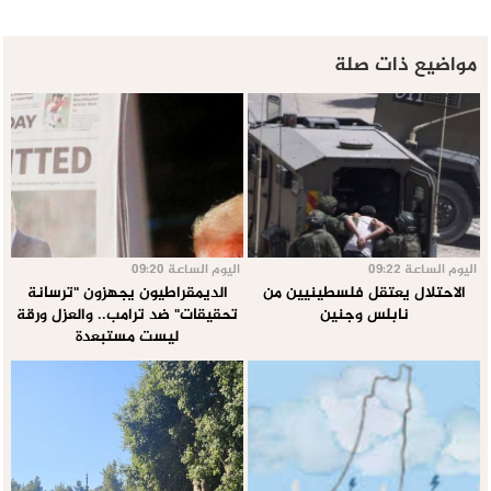
مواضيع ذات صلة
اليوم الساعة 09:22
اليوم الساعة 09:20
الاحتلال يعتقل فلسطينيين من
الديمقراطيون يجهزون "ترسانة
نابلس وجنين
تحقيقات" ضد ترامب.. والعزل ورقة
ليست مستبعدة