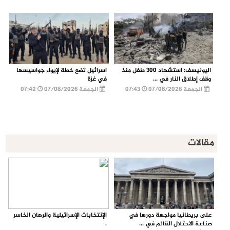
اليونيسف: استشهاد 300 طفل منذ
اسرائيل تضع خطة لإيواء جواسيسها
وقف إطلاق النار في ...
في غزة
الجمعة 07/08/2026
07:43
الجمعة 07/08/2026
07:42
مقالات
على بريطانيا مواجهة دورها في
الإنتخابات الإسرائيلية والرهان الخاسر
صناعة الاحتلال القائم في ...
.