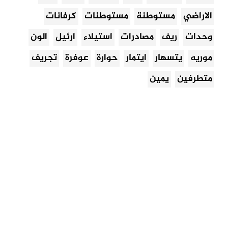
الاراضي
مستوطنة
مستوطنات
كرفانات
وحدات
ريف
مصادرات
استيلاء
ارئيل
الون
موريه
يتسهار
ايتمار
حوارة
عوفرة
تجريف
متطرفين
يمين