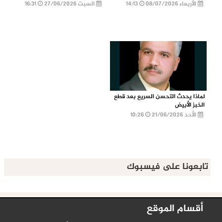
الأربعاء 08/07/2026
14:13
السبت 27/06/2026
16:31
لماذا يحدث التحسن السريع بعد قطع
الخبز الأبيض
الأحد 21/06/2026
10:26
تابعونا على فيسبوك
أقسام الموقع