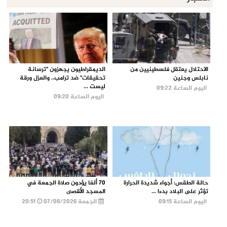
الاحتلال يعتقل فلسطينيين من
الديمقراطيون يجهزون "ترسانة
نابلس وجنين
تحقيقات" ضد ترامب.. والعزل ورقة
ليست ...
اليوم الساعة 09:22
اليوم الساعة 09:20
حالة الطقس: أجواء شديدة الحرارة
70 ألفا يؤدون صلاة الجمعة في
تؤثر على البلاد بدءا ...
المسجد الأقصى
اليوم الساعة 09:15
الجمعة 07/08/2026
20:51