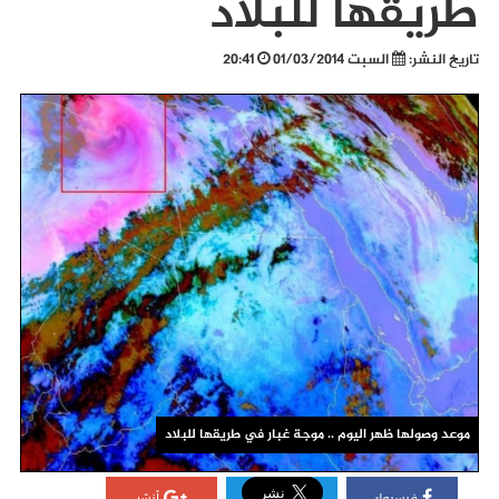
طريقها للبلاد
تاريخ النشر:
السبت 01/03/2014
20:41
موعد وصولها ظهر اليوم .. موجة غبار في طريقها للبلاد