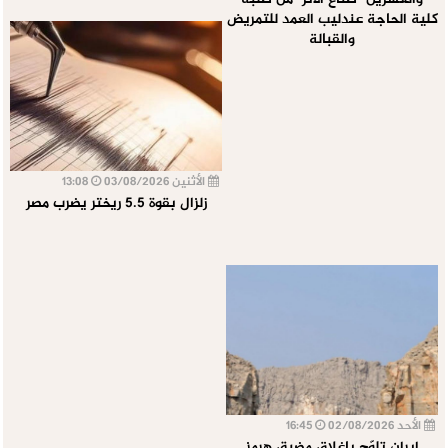
والعشرين "صُنّاع الأثر" من طلبة
كلية الحاجة عندليب العمد للتمريض
والقبالة
الأثنين 03/08/2026
13:08
زلزال بقوة 5.5 ريختر يضرب مصر
الأحد 02/08/2026
16:45