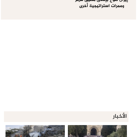
إيران تلوّح بإغلاق مضيق هرمز
وممرات استراتيجية أخرى
الأخبار