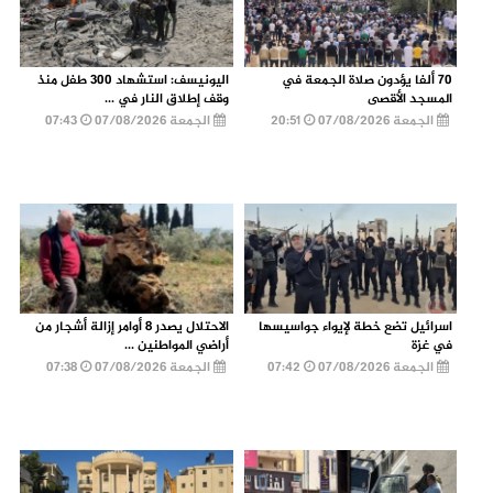
70 ألفا يؤدون صلاة الجمعة في
اليونيسف: استشهاد 300 طفل منذ
المسجد الأقصى
وقف إطلاق النار في ...
الجمعة 07/08/2026
20:51
الجمعة 07/08/2026
07:43
اسرائيل تضع خطة لإيواء جواسيسها
الاحتلال يصدر 8 أوامر إزالة أشجار من
في غزة
أراضي المواطنين ...
الجمعة 07/08/2026
07:42
الجمعة 07/08/2026
07:38