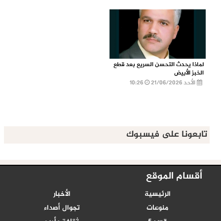
لماذا يحدث التحسن السريع بعد قطع
الخبز الأبيض
الأحد 21/06/2026
10:26
تابعونا على فيسبوك
أقسام الموقع
الرئيسية
الأخبار
منوعات
تجوال أصداء