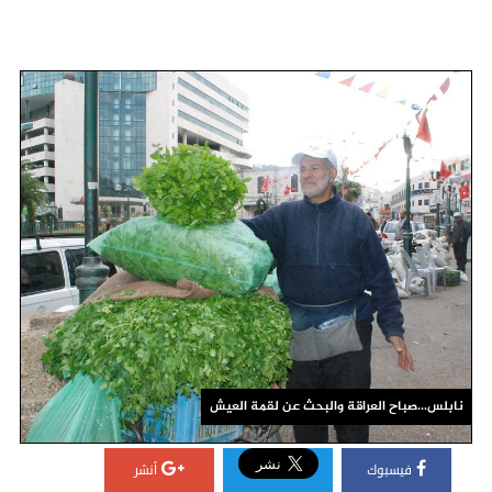
نابلس...صباح العراقة والبحث عن لقمة العيش
فيسبوك
أنشر