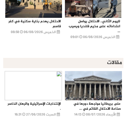
لليوم الثاني.. الاحتلال يواصل
الاحتلال يهدم بناية سكنية في كفر
اعتداءاته على مخيم قلنديا ويصيب
قاسم
...
الخميس 06/08/2026
08:58
الخميس 06/08/2026
09:01
مقالات
على بريطانيا مواجهة دورها في
الإنتخابات الإسرائيلية والرهان الخاسر
صناعة الاحتلال القائم في ...
.
الأربعاء 08/07/2026
14:13
السبت 27/06/2026
16:31