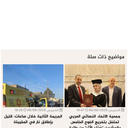
مواضيع ذات صلة
الخميس 06/08/2026
14:47
الخميس 06/08/2026
10:28
جمعية الاتحاد النسائي العربي
الجريمة الثانية خلال ساعات: قتيل
تحتفل بتخريج الفوج الخامس
بإطلاق نار في المقيبلة