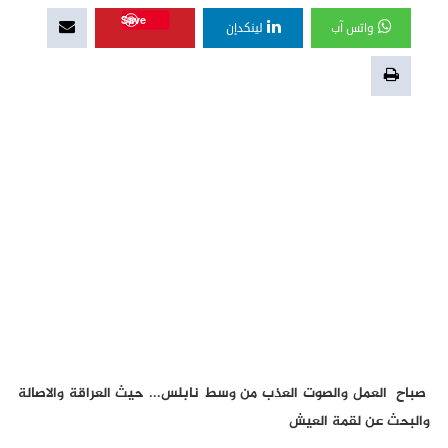
Save
واتس آب
لينكدإن
صباح العمل والصوت العذب من وسط نابلس... حيث العراقة والاصالة
والبحث عن لقمة العيش