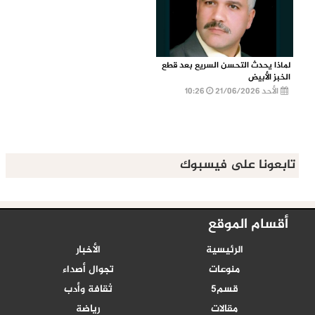
لماذا يحدث التحسن السريع بعد قطع
الخبز الأبيض
الأحد 21/06/2026
10:26
تابعونا على فيسبوك
أقسام الموقع
الرئيسية
الأخبار
منوعات
تجوال أصداء
قسم5
ثقافة وأدب
مقالات
رياضة