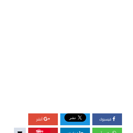
فيسبوك
أنشر
Save