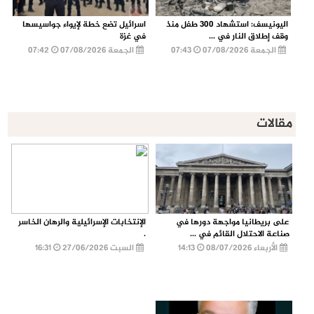
اليونيسف: استشهاد 300 طفل منذ
اسرائيل تضع خطة لإيواء جواسيسها
وقف إطلاق النار في ...
في غزة
الجمعة 07/08/2026
07:43
الجمعة 07/08/2026
07:42
مقالات
على بريطانيا مواجهة دورها في
الإنتخابات الإسرائيلية والرهان الخاسر
صناعة الاحتلال القائم في ...
.
الأربعاء 08/07/2026
14:13
السبت 27/06/2026
16:31