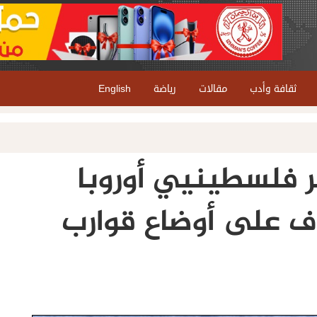
ثقافة وأدب
مقالات
رياضة
English
مر فلسطينيي أوروبا
وف على أوضاع قوارب