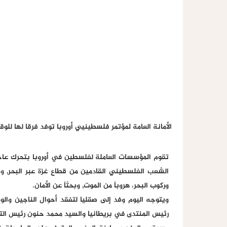
الأمانة العامة لمؤتمر فلسطينيي أوروبا توفد فرقا لها لل
تقوم المؤسسات العاملة لفلسطين في أوروبا بتحرك عاج
الشعب الفلسطيني القادمين من قطاع غزة عبر البحر, وا
وركوب البحر، هروباً من الموت, وبحثاً عن الأمان.
ويتوجه اليوم وفد إلى صقليا لتفقد أحوال الناجين وال
رئيس المنتدى في بريطانيا والسيد محمد حنون رئيس الت