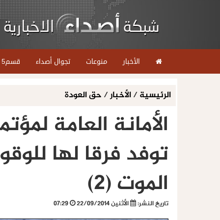
الأخبار
منوعات
تجوال أصداء
قسم5
الرئيسية
/
الأخبار
/
حق العودة
الأمانة العامة لمؤت
توفد فرقا لها للوق
الموت (2)
تاريخ النشر:
الأثنين 22/09/2014
07:29