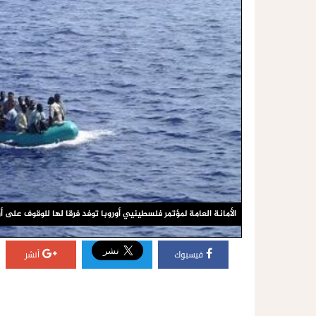
الأمانة العامة لمؤتمر فلسطينيي أوروبا توفد فرقا لها للوقوف على أوض
فيسبوك
أنشر