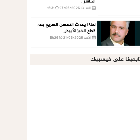
الخاسر .
السبت 27/06/2026
16:31
لماذا يحدث التحسن السريع بعد
قطع الخبز الأبيض
الأحد 21/06/2026
10:26
ابعونا على فيسبوك