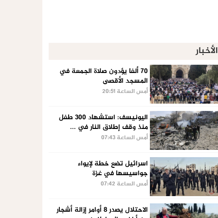
الأخبار
70 ألفا يؤدون صلاة الجمعة في
المسجد الأقصى
أمس الساعة 20:51
اليونيسف: استشهاد 300 طفل
منذ وقف إطلاق النار في ...
أمس الساعة 07:43
اسرائيل تضع خطة لإيواء
جواسيسها في غزة
أمس الساعة 07:42
الاحتلال يصدر 8 أوامر إزالة أشجار