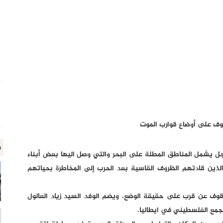
وقوف على أوضاع قوارب الموت
م
ل يشمل المناطق المطلة على البحر والتي وصل اليها بعض أبناء
لذين قادتهم الظروف القاسية بعد الحرب إلى المخاطرة بحياتهم
وقوف عن قرب على حقيقة الوضع، ويضم الوفد السيد زياد العالول
جمع الفلسطيني في ايطاليا.