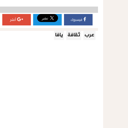
فيسبوك
أنشر
عرب
ثقافة
يافا