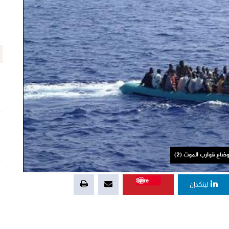
اع قوارب الموت (2)
Save
لينكدإن