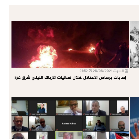
السبت 28/08/2021
21:52
إصابات برصاص الاحتلال خلال فعاليات الارباك الليلي شرق غزة