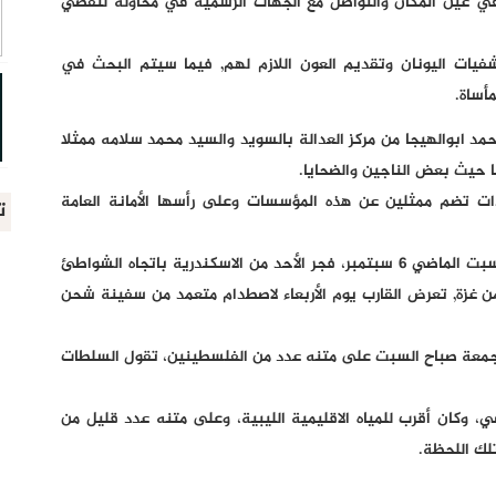
في عين المكان والتواصل مع الجهات الرسمية في محاولة لتقصي
فيات اليونان وتقديم العون اللازم لهم, فيما سيتم البحث في
أساة.
مد ابوالهيجا من مركز العدالة بالسويد والسيد محمد سلامه ممثلا
ا حيث بعض الناجين والضحايا.
ات تضم ممثلين عن هذه المؤسسات وعلى رأسها الأمانة العامة
ت
وكان مركب يحمل عدداً كبيراً من الغزيين انطلق مساء السبت الماضي 6 سبتمبر، فجر الأحد من الاسكندرية باتجاه الشواطئ
 راكب، العشرات منهم من غزة, تعرض القارب يوم الأربعاء لاصطدام متعمد من سفينة شحن
لجمعة صباح السبت على متنه عدد من الفلسطينين، تقول السلطات
ضي، وكان أقرب للمياه الاقليمية الليبية، وعلى متنه عدد قليل من