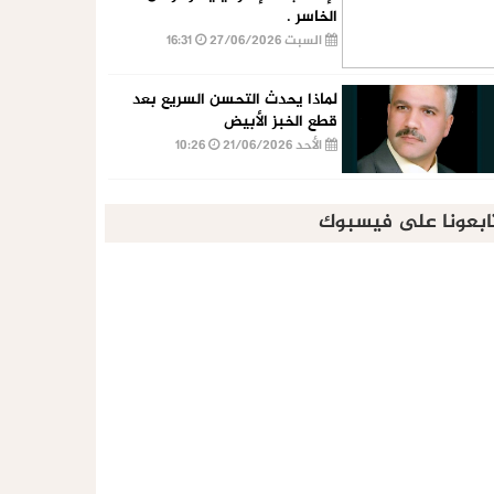
الخاسر .
السبت 27/06/2026
16:31
لماذا يحدث التحسن السريع بعد
قطع الخبز الأبيض
الأحد 21/06/2026
10:26
ابعونا على فيسبوك