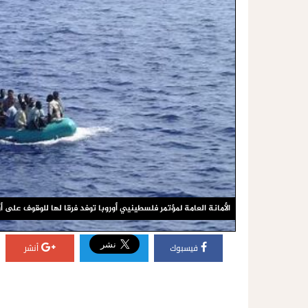
الأمانة العامة لمؤتمر فلسطينيي أوروبا توفد فرقا لها للوقوف على أوض
فيسبوك
أنشر