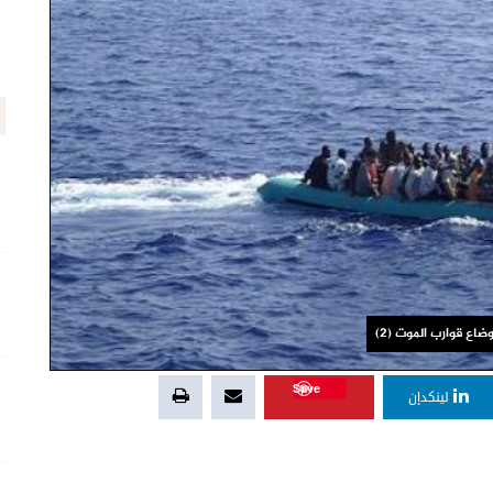
اع قوارب الموت (2)
Save
لينكدإن