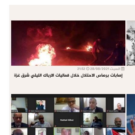
السبت 28/08/2021
21:52
إصابات برصاص الاحتلال خلال فعاليات الارباك الليلي شرق غزة