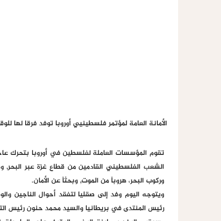
الأمانة العامة لمؤتمر فلسطينيي أوروبا توفد فرقا لها لل
تقوم المؤسسات العاملة لفلسطين في أوروبا بتحرك عاج
الشعب الفلسطيني القادمين من قطاع غزة عبر البحر, وا
وركوب البحر، هروباً من الموت, وبحثاً عن الأمان.
ويتوجه اليوم وفد إلى صقليا لتفقد أحوال الناجين وال
رئيس المنتدى في بريطانيا والسيد محمد حنون رئيس الت