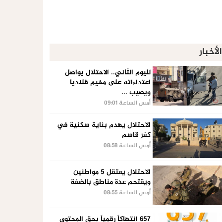
الأخبار
لليوم الثاني.. الاحتلال يواصل
اعتداءاته على مخيم قلنديا
ويصيب ...
أمس الساعة 09:01
الاحتلال يهدم بناية سكنية في
كفر قاسم
أمس الساعة 08:58
الاحتلال يعتقل 5 مواطنين
ويقتحم عدة مناطق بالضفة
أمس الساعة 08:55
657 انتهاكاً رقمياً بحق المحتوى