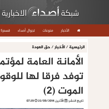
الأخبار
منوعات
تجوال أصداء
قسم5
الرئيسية
/
الأخبار
/
حق العودة
الأمانة العامة لمؤت
توفد فرقا لها للوق
الموت (2)
تاريخ النشر:
الأثنين 22/09/2014
07:29