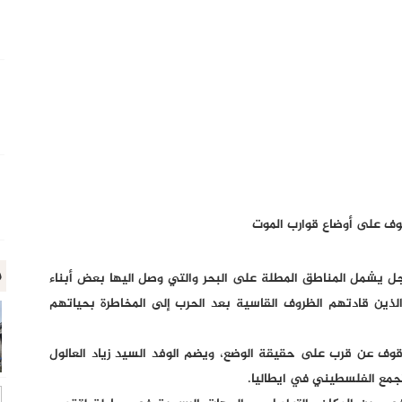
وقوف على أوضاع قوارب الموت
م
ل يشمل المناطق المطلة على البحر والتي وصل اليها بعض أبناء
لذين قادتهم الظروف القاسية بعد الحرب إلى المخاطرة بحياتهم
وقوف عن قرب على حقيقة الوضع، ويضم الوفد السيد زياد العالول
جمع الفلسطيني في ايطاليا.