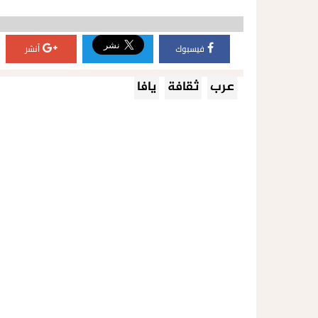
فيسبوك
أنشر
عرب
ثقافة
يافا