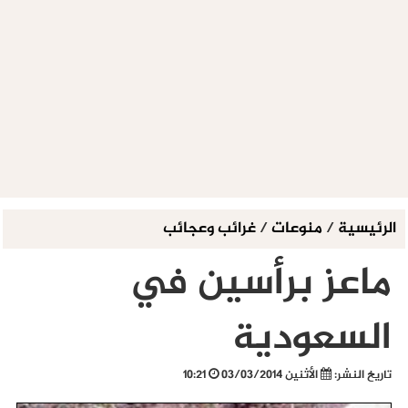
الرئيسية
/
منوعات
/
غرائب وعجائب
ماعز برأسين في
السعودية
تاريخ النشر:
الأثنين 03/03/2014
10:21