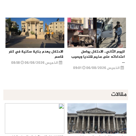
لليوم الثاني.. الاحتلال يواصل
الاحتلال يهدم بناية سكنية في كفر
اعتداءاته على مخيم قلنديا ويصيب
قاسم
...
الخميس 06/08/2026
08:58
الخميس 06/08/2026
09:01
مقالات