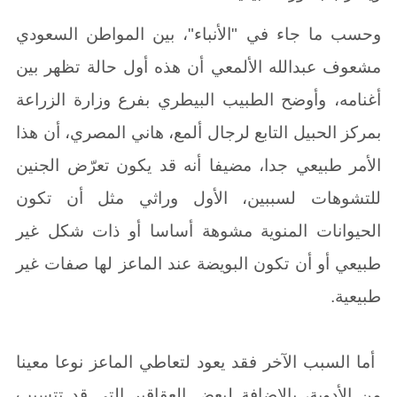
وحسب ما جاء في
"
الأنباء
"
،
بين المواطن السعودي
مشعوف عبدالله الألمعي أن هذه أول حالة تظهر بين
أغنامه، وأوضح الطبيب البيطري بفرع وزارة الزراعة
بمركز الحبيل التابع لرجال ألمع، هاني المصري، أن هذا
الأمر طبيعي جدا، مضيفا أنه قد يكون تعرّض الجنين
للتشوهات لسببين، الأول وراثي مثل أن تكون
الحيوانات المنوية مشوهة أساسا أو ذات شكل غير
طبيعي أو أن تكون البويضة عند الماعز لها صفات غير
طبيعية
.
أما السبب الآخر فقد يعود لتعاطي الماعز نوعا معينا
من الأدوية، بالإضافة لبعض العقاقير التي قد تتسبب