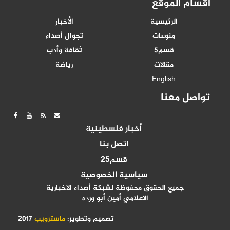
أقسام الموقع
الرئيسية
الأخبار
منوعات
تجوال أصداء
قسم5
ثقافة وأدب
مقالات
رياضة
English
تواصل معنا
أخبار فلسطينية
اتصل بنا
قسم25
سياسية الخصوصية
جميع الحقوق محفوظة لشبكة أصداء الاخبارية
الاعلامي أمين أبو ورده
تصميم وتطوير:
ماسترويب
2017