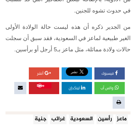
في حدوث تشوه للجنين
.
من الجدير ذكره أن هذه ليست حالة الولادة الأولى
الغير طبيعية لماعز في السعودية، فقد سبق أن سجلت
حالات ولادة مماثلة، مثل ماعز بـ
5
أرجل أو برأسين
.
فيسبوك
أنشر
Save
واتس آب
لينكدإن
ماعز
رأسين
السعودية
غرائب
جنية