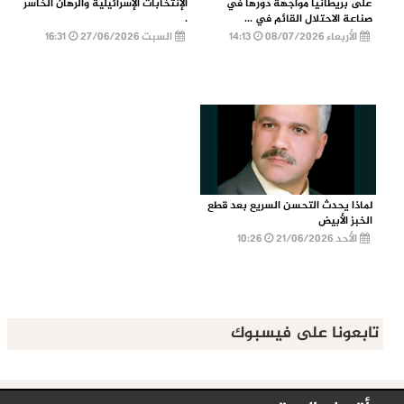
على بريطانيا مواجهة دورها في
الإنتخابات الإسرائيلية والرهان الخاسر
صناعة الاحتلال القائم في ...
.
الأربعاء 08/07/2026
14:13
السبت 27/06/2026
16:31
لماذا يحدث التحسن السريع بعد قطع
الخبز الأبيض
الأحد 21/06/2026
10:26
تابعونا على فيسبوك