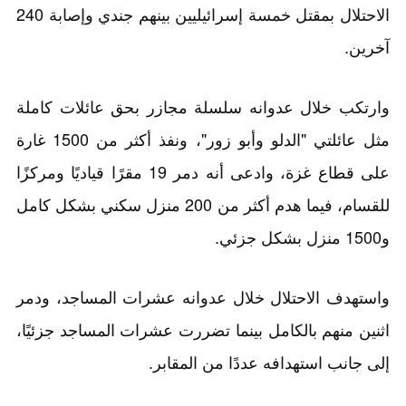
الاحتلال بمقتل خمسة إسرائيليين بينهم جندي وإصابة 240
آخرين.
وارتكب خلال عدوانه سلسلة مجازر بحق عائلات كاملة
مثل عائلتي "الدلو وأبو زور"، ونفذ أكثر من 1500 غارة
على قطاع غزة، وادعى أنه دمر 19 مقرًا قياديًا ومركزًا
للقسام، فيما هدم أكثر من 200 منزل سكني بشكل كامل
و1500 منزل بشكل جزئي.
واستهدف الاحتلال خلال عدوانه عشرات المساجد، ودمر
اثنين منهم بالكامل بينما تضررت عشرات المساجد جزئيًا،
إلى جانب استهدافه عددًا من المقابر.