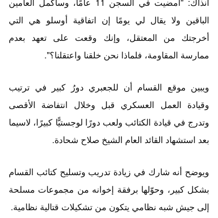
آنذاك: "أمضيت في السجن 11 عامًا، وسأكمل العامين
الباقين ولا يقال لي يومًا إن اتفاقية أوسلو هي التي
أخرجتك من المعتقل، وإنك وقعت على تعهد بعدم
ممارسة المقاومة، فلماذا نحن خلقنا واعتقلنا؟".
ويبين موقع القسام أن للجعبري دورُ كبير في ترتيب
وقيادة العمل العسكري قبل وخلال انتفاضة الأقصى
وتدرج في قيادة الكتائب ولعب دورًا لوجستيًّا كبيرًا، لاسيما
بعد استشهاد القائد العام الشيخ صلاح شحادة.
ويوضح أنه شارك في زيادة تدريب وتسليح كتائب القسام
بشكل كبير، وحوّلها برفقة إخوانه من مجموعات مسلحة
إلى جيش شبه نظامي يتكون من تشكيلات قتالية نظامية.