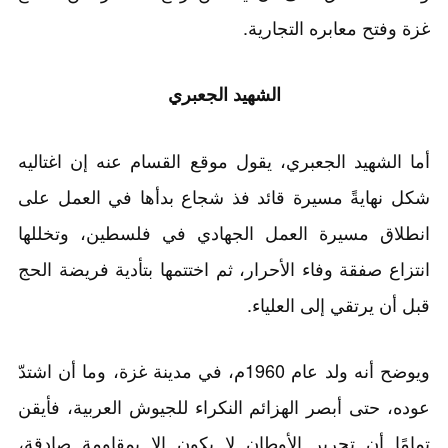
غزة وفتح معابره التجارية.
الشهيد الجعبري
أما الشهيد الجعبري، يقول موقع القسام عنه إن اغتاليه
شكل نهايةً مسيرة قائد فذ شجاع بدأها في العمل على
انطلاق مسيرة العمل الجهادي في فلسطين، وتخللها
انتزاع صفقة وفاء الأحرار، ثم اختتمها بتأدية فريضة الحج
قبل أن يرتقي إلى العلياء.
ويوضح أنه ولد عام 1960م، في مدينة غزة، وما أن اشتدّ
عوده، حتى أبصر الهزائم النكراء للجيوش العربية، فأيقن
تمامًا أن تحرير الأوطان لا يكون إلا بمقاومة صادقة،