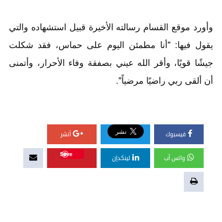
وأورد موقع القسام رسالته الأخيرة قبيل استشهاده والتي
يقول فيها: "أنا مطمئن اليوم على حماس، فقد شكلت
جيشًا قويًا، وأقر الله عيني بصفقة وفاء الأحرار، وأتمنى
أن ألقى ربي راضيًا مرضياً".
فيسبوك
أنشر
Save
واتس آب
لينكدإن