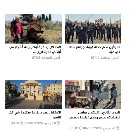
اسرائيل تضع خطة لإيواء جواسيسها
الاحتلال يصدر 8 أوامر إزالة أشجار من
في غزة
أراضي المواطنين ...
أمس الساعة 07:42
أمس الساعة 07:38
لليوم الثاني.. الاحتلال يواصل
الاحتلال يهدم بناية سكنية في كفر
اعتداءاته على مخيم قلنديا ويصيب
قاسم
...
الخميس 06/08/2026
08:58
الخميس 06/08/2026
09:01