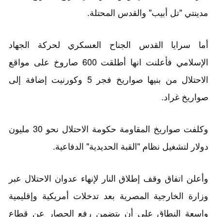
مدينتي "تل أبيب" والقدس المحتلة.
أما سرايا القدس الجناح العسكري لحركة الجهاد
الإسلامي فأعلنت انها أطلقت 600 صاروخ على مواقع
الاحتلال من بنيها صواريخ فجر 5 وكورنيت إضافة إلى
صواريخ غراد.
وكلفت صواريخ المقاومة حكومة الاحتلال نحو 30 مليون
دولار لتشغيل نظام "القبة الحديدية" الدفاعية.
وأعلن اتفاق وقف إطلاق النار لإنهاء عدوان الاحتلال عبر
وزارة الخارجية المصرية بعد تدخلات أمريكية وإقليمية
واسعة النطاق على أن يتضمن رفع الحصار عن قطاع