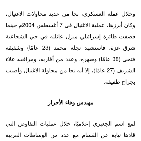
وخلال عمله العسكري، نجا من عديد محاولات الاغتيال،
وكان أبرزها، عملية الاغتيال في 7 أغسطس 2004م حينما
قصفت طائرة إسرائيلي منزل عائلته في حي الشجاعية
شرق غزة، فاستشهد نجله محمد (23 عامًا) وشقيقه
فتحي (38 عامًا) وصهره، وعدد من أقاربه، ومرافقه علاء
الشريف (27 عامًا)، إلا أنه نجا من محاولة الاغتيال وأصيب
بجراح طفيفة.
مهندس وفاء الأحرار
لمع اسم الجعبري إعلاميًا، خلال عمليات التفاوض التي
قادها نيابة عن القسام مع عدد من الوساطات العربية