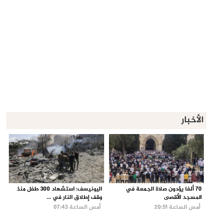
الأخبار
70 ألفا يؤدون صلاة الجمعة في
اليونيسف: استشهاد 300 طفل منذ
المسجد الأقصى
وقف إطلاق النار في ...
أمس الساعة 20:51
أمس الساعة 07:43