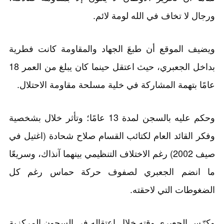
ورجال لا تخاف في الله لومة لائم.
ويضيف الموقع أن طبعَ الجهاد والمقاومة كانت فطرية
بداخل الجعبري، حيث اعتقل حينما كان يبلغ من العمر 18
عامًا بتهمة المشاركة في خلية مسلحة مقاومة الاحتلال.
وحكم عليه بالسجن لمدة 13 عامًا؛ وتأثر خلال بشخصية
وفكر القائد العام لكتائب القسام صلاح شحادة (اغتيل في
صيف 2002) رغم الاختلاف التنظيمي بينهما آنذاك، وسريعًا
ما انضم الجعبري لصفوف حركة حماس رغم كل
الضغوطات التي لاحقته.
وكرّس الجعبري وقته خلال اعتقاله في السجون المركزية