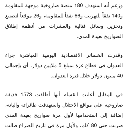
وزعم أنه استهدف 180 منصة صاروخية موجهة للمقاومة
و140 نفقاً للتهريب و66 نفقاً للمقاومة، و26 موقعاً لتصنيع
وتخزين وسائل قتالية والعشرات من أنظمة إطلاق
الصواريخ بعيدة المدى.
وقدرت الخسائر الاقتصادية اليومية المباشرة جراء
العدوان في قطاع غزة بمبلغ 5 ملايين دولار، أي بإجمالي
40 مليون دولار خلال فترة العدوان.
في المقابل أعلنت القسام أنها أطلقت 1573 قذيفة
صاروخية على مواقع الاحتلال واستهدفت طائراته وآلياته،
إضافة إلى استخدامها لأول مرة صواريخ بعيدة المدى
ضربت حتى 80 كلم، ولأول مرة في تاريخ الصراع طالت