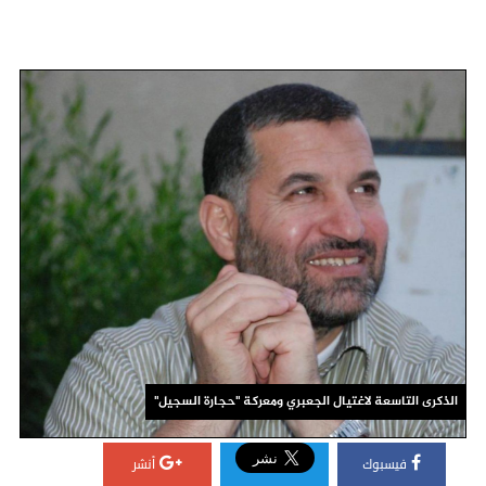
الذكرى التاسعة لاغتيال الجعبري ومعركة "حجارة السجيل"
فيسبوك
أنشر