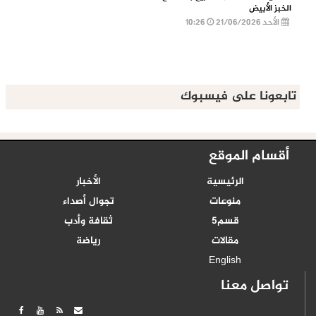
الخبز الأبيض
الأحد 21/06/2026
10:26
تابعونا على فيسبوك
أقسام الموقع
الرئيسية
الأخبار
منوعات
تجوال أصداء
قسم5
ثقافة وأدب
مقالات
رياضة
English
تواصل معنا