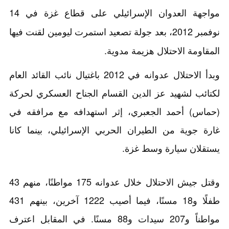
مواجهة العدوان الإسرائيلي على قطاع غزة في 14
نوفمبر 2012، بعد جولة تصعيد استمرت ليومين لقنت فيها
المقاومة الاحتلال هزيمة مدوية.
وبدأ الاحتلال عدوانه في 2012 باغتيال نائب القائد العام
لكتائب لشهيد عز الدين القسام الجناح العسكري لحركة
(حماس) أحمد الجعبري، إثر استهدافه مع مرافقه في
غارة جوية من الطيران الحربي الإسرائيلي، بينما كانا
يستقلان سيارة وسط غزة.
وقتل جيش الاحتلال خلال عدوانه 175 مواطنًا، منهم 43
طفلًا و18 مسنًا، فيما أصيب 1222 آخرين، بينهم 431
مواطناً و207 سيدات و88 مسنًا. في المقابل اعترف