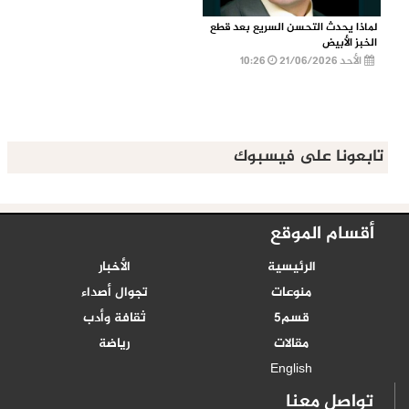
لماذا يحدث التحسن السريع بعد قطع
الخبز الأبيض
الأحد 21/06/2026
10:26
تابعونا على فيسبوك
أقسام الموقع
الرئيسية
الأخبار
منوعات
تجوال أصداء
قسم5
ثقافة وأدب
مقالات
رياضة
English
تواصل معنا