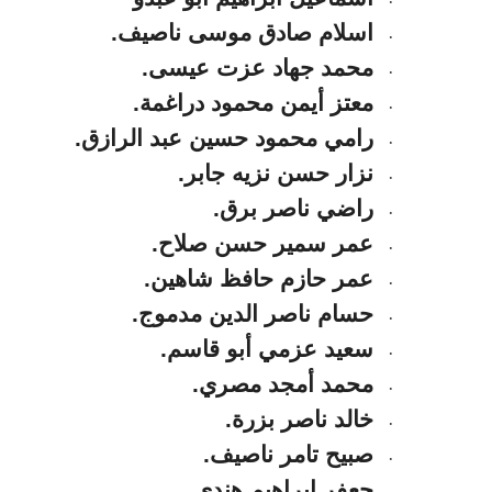
اسلام صادق موسى ناصيف.
·
محمد جهاد عزت عيسى.
·
معتز أيمن محمود دراغمة.
·
رامي محمود حسين عبد الرازق.
·
نزار حسن نزيه جابر.
·
راضي ناصر برق.
·
عمر سمير حسن صلاح.
·
عمر حازم حافظ شاهين.
·
حسام ناصر الدين مدموج.
·
سعيد عزمي أبو قاسم.
·
محمد أمجد مصري.
·
خالد ناصر بزرة.
·
صبيح تامر ناصيف.
·
جعفر ابراهيم هندي.
·