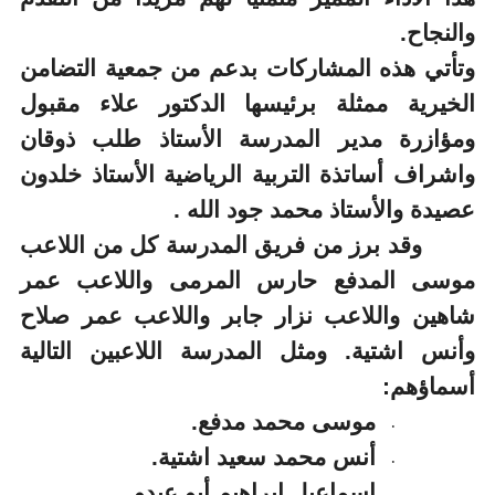
والنجاح.
وتأتي هذه المشاركات بدعم من جمعية التضامن
الخيرية ممثلة برئيسها الدكتور علاء مقبول
ومؤازرة مدير المدرسة الأستاذ طلب ذوقان
واشراف أساتذة التربية الرياضية الأستاذ خلدون
عصيدة والأستاذ محمد جود الله .
وقد برز من فريق المدرسة كل من اللاعب
موسى المدفع حارس المرمى واللاعب عمر
شاهين واللاعب نزار جابر واللاعب عمر صلاح
وأنس اشتية. ومثل المدرسة اللاعبين التالية
أسماؤهم:
موسى محمد مدفع.
·
أنس محمد سعيد اشتية.
·
اسماعيل ابراهيم أبو عبدو
·