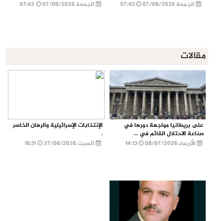
الجمعة 07/08/2026
07:43
الجمعة 07/08/2026
07:42
مقالات
على بريطانيا مواجهة دورها في
الإنتخابات الإسرائيلية والرهان الخاسر
صناعة الاحتلال القائم في ...
.
الأربعاء 08/07/2026
14:13
السبت 27/06/2026
16:31