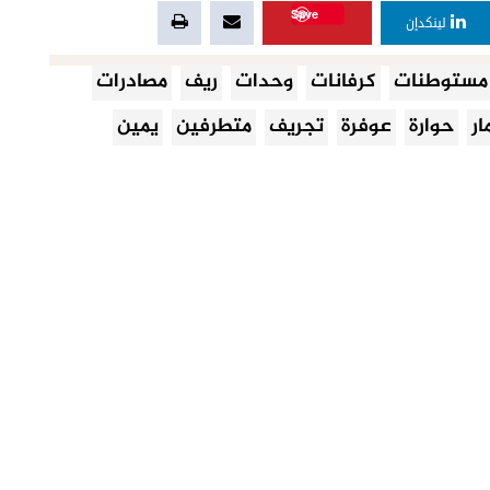
Save
لينكدإن
مستوطنات
كرفانات
وحدات
ريف
مصادرات
ار
حوارة
عوفرة
تجريف
متطرفين
يمين