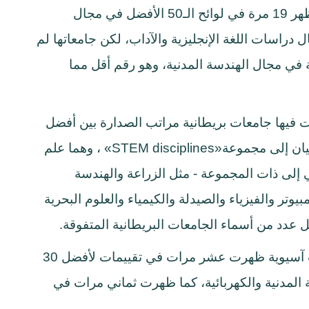
ومما يؤكد ذلك أن اسم الجامعات البريطانية ظهر 19 مرة في لوائح الـ50 الأفضل في مجال
 المثال، و15 مرة في مجال دراسات اللغة الإنجليزية والآداب، لكن جامعاتها لم
لاثة مراكز ضمن أفضل 50 جامعة في مجال الهندسة المدنية، وهو رقم أقل مما
ت فيها جامعات بريطانية مراتب الصدارة بين أفضل
«STEM disciplines»
، وهما علم
 إلى ذات المجموعة - مثل الزراعة والهندسة
بيوتر والفيزياء والصيدلة والكيمياء والعلوم البحرية
ل عدد من أسماء الجامعات البريطانية المتفوقة
.
وفي المقابل، فإن أسماء جامعات ومؤسسات آسيوية ظهرت عشر مرات في تقييمات لأفضل 30
المدنية والكهربائية، كما ظهرت ثماني مرات في