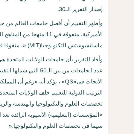
إصدار التقرير الـ30
.
وأظهر التقييم أن أفضل جامعات العالم من حي
ماساتشوستس للتكنولوجيا
» (MIT)
، متفوقا 
وأفاد التقرير بأن جامعات الولايات المتحدة ه
عدد الجامعات من بين الـ50
الأبحاث في
«QS»
، يؤكد أنه «رغم أن المملك
الترتيب الدولية للتعليم خلف الولايات المتحد
تخصصات العلوم والتكنولوجيا والهندسة والري
«المؤسسات (التعليمية) الآسيوية الرائدة تعد ا
سيما في تخصصات العلوم والتكنولوجيا
».