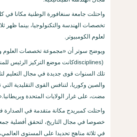
واحتلت جامعة سنغافورة الوطنية مكانا في 
لعلوم الكومبيوتر
.
ويوضح سوتر أن «مجموعة تخصصات العلوم وال
disciplines)
كانت موضع التركيز الرئيس للمن
تلك السنوات قوى جديدة في مجال التعليم لت
والصين وكوريا، لتنافس القوى التقليدية الت
مضت، على غرار الولايات المتحدة وبريطانيا
».
واحتلت كمبريدج مكانة متقدمة في الصدارة في
خصوصا في مجال التاريخ، لتحقق أفضلية جمعية
في ثلاثة مناهج تحديدا على المستوى العالمي، 