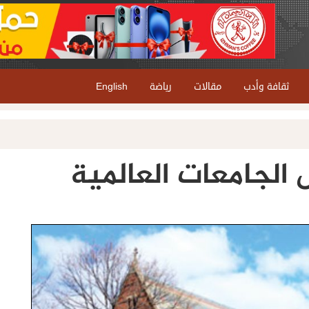
ثقافة وأدب
مقالات
رياضة
English
الجامعات العالمية