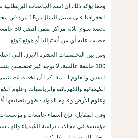
الجغرافيا على سبيل
تحصد سوى ث
حصلت عليه أي من أستراليا أو هونغ كونغ
.
ومن بين التخصصات العشرة الأبرز، التي احتل
200 جامعة عالمية، لا يوجد غير تخصصين ينتميان إلى مجموعة
النفس والعلوم البيئية، كما أن تخصصات تنتمي
الكيميائية والكهربائية والرياضيات وعلوم الكوم
وعلوم الأرض وعلوم المواد - ظهر بتصنيفها أق
مؤسسة في مجالات دراسة الكيمياء والهندسة 
مجال الهندسة الميكانيكية
.