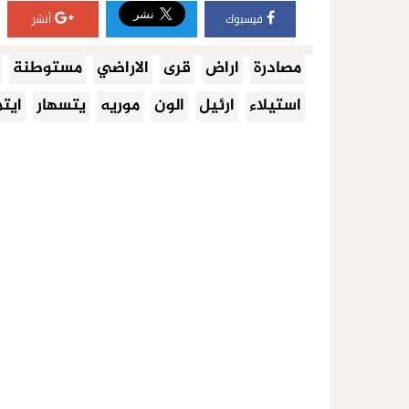
فيسبوك
أنشر
مصادرة
اراض
قرى
الاراضي
مستوطنة
استيلاء
ارئيل
الون
موريه
يتسهار
ايتم