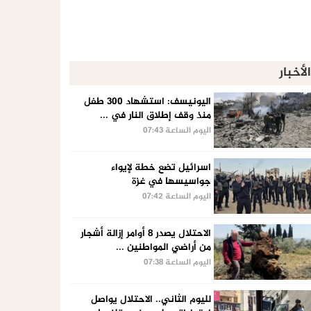
الأخبار
اليونيسف: استشهاد 300 طفل
منذ وقف إطلاق النار في ...
اليوم الساعة 07:43
اسرائيل تضع خطة لإيواء
جواسيسها في غزة
اليوم الساعة 07:42
الاحتلال يصدر 8 أوامر إزالة أشجار
من أراضي المواطنين ...
اليوم الساعة 07:38
لليوم الثاني.. الاحتلال يواصل