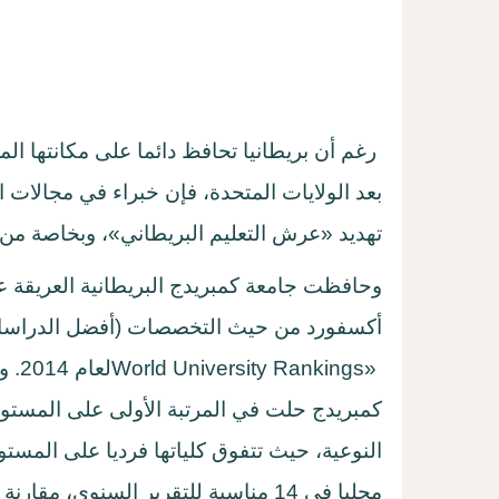
رغم أن بريطانيا تحافظ دائما على مكانتها الم
بعد الولايات المتحدة، فإن خبراء في مجالات 
تهديد «عرش التعليم البريطاني»، وبخاصة من 
وحافظت جامعة كمبريدج البريطانية العريقة عل
أكسفورد من حيث التخصصات (أفضل الدراسات
World University Rankings»
لعا
كمبريدج حلت في المرتبة الأولى على المستو
النوعية، حيث تتفوق كلياتها فرديا على المست
محليا في 14 مناسبة للتقرير السنوي