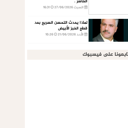
الخاسر .
السبت 27/06/2026
16:31
لماذا يحدث التحسن السريع بعد
قطع الخبز الأبيض
الأحد 21/06/2026
10:26
ابعونا على فيسبوك