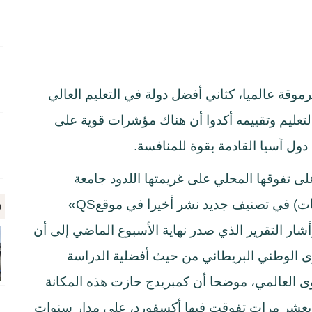
رموقة عالميا، كثاني أفضل دولة في التعليم العالي
التعليم وتقييمه أكدوا أن هناك مؤشرات قوية على
دول آسيا القادمة بقوة للمنافسة
.
ى تفوقها المحلي على غريمتها اللدود جامعة
م
) في تصنيف جديد نشر أخيرا في موقع
«QS
م 2014. وأشار التقرير الذي صدر نهاية الأسبوع الماضي إلى أن
ى الوطني البريطاني من حيث أفضلية الدراسة
وى العالمي، موضحا أن كمبريدج حازت هذه المكانة
، مقارنة بعشر مرات تفوقت فيها أكسفورد، على مدار سنوات