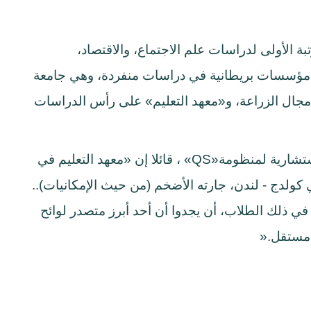
بة الأولى لدراسات علم الاجتماع، والاقتصاد،
اث مؤسسات بريطانية في دراسات منفردة، وهي جامعة
 مجال الزراعة، و«معهد التعليم» على رأس الدراسات
استشارية لمنظومة
«QS»
، قائلا إن «معهد التعليم في
كولدج - لندن، جارته الأضخم (من حيث الإمكانيات)..
في ذلك الطلاب، أن يجدوا أن أحد أبرز متصدر لوائح
 مستقل
».