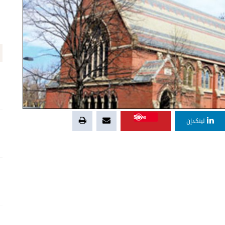
Save
لينكدإن