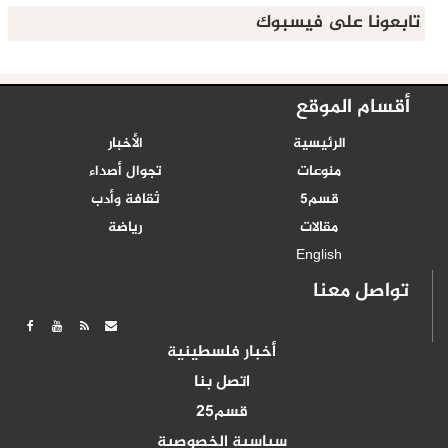
تابعونا على فيسبوك
أقسام الموقع
الرئيسية
الأخبار
منوعات
تجوال أصداء
قسم5
ثقافة وأدب
مقالات
رياضة
English
تواصل معنا
أخبار فلسطينية
اتصل بنا
قسم25
سياسية الخصوصية