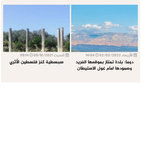
الأربعاء 02/02/2022
14:04
السبت 09/10/2021
09:14
دوما: بلدة تمتاز بموقعها الفريد
سبسطية كنز فلسطين الأثري
وصمودها امام غول الاستيطان