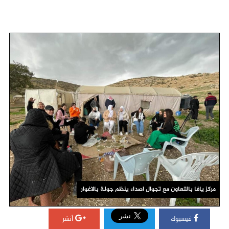
مركز يافا بالتعاون مع تجوال اصداء ينظم جولة بالاغوار
فيسبوك
أنشر