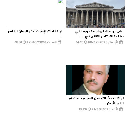
على بريطانيا مواجهة دورها في
الإنتخابات الإسرائيلية والرهان الخاسر
صناعة الاحتلال القائم في ...
.
الأربعاء 08/07/2026
14:13
السبت 27/06/2026
16:31
لماذا يحدث التحسن السريع بعد قطع
الخبز الأبيض
الأحد 21/06/2026
10:26