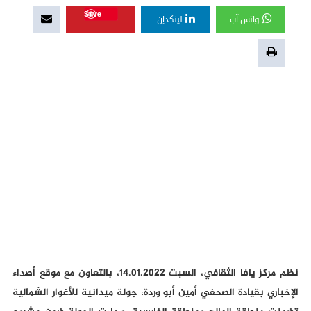
Save
واتس آب
لينكدإن
نظم مركز يافا الثقافي، السبت 14.01.2022، بالتعاون مع موقع أصداء
الإخباري بقيادة الصحفي أمين أبو وردة، جولة ميدانية للأغوار الشمالية