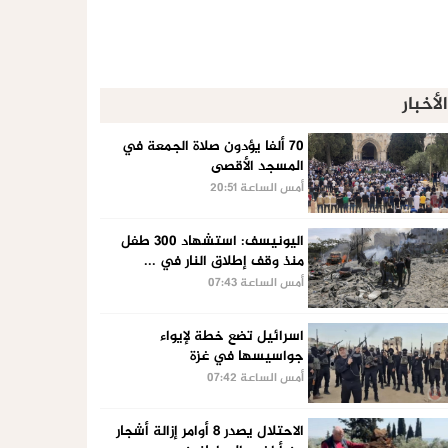
الأخبار
70 ألفا يؤدون صلاة الجمعة في
المسجد الأقصى
أمس الساعة 20:51
اليونيسف: استشهاد 300 طفل
منذ وقف إطلاق النار في ...
أمس الساعة 07:43
اسرائيل تضع خطة لإيواء
جواسيسها في غزة
أمس الساعة 07:42
الاحتلال يصدر 8 أوامر إزالة أشجار