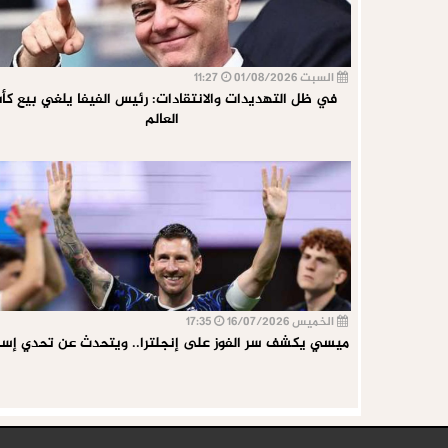
السبت 01/08/2026
11:27
في ظل التهديدات والانتقادات: رئيس الفيفا يلغي بيع ك
العالم
الخميس 16/07/2026
17:35
ميسي يكشف سر الفوز على إنجلترا.. ويتحدث عن تحدي إسبا