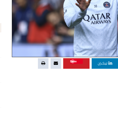
Save
لينكدإن