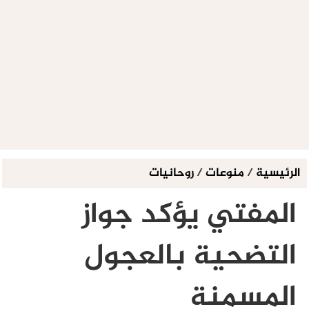
الرئيسية
/
منوعات
/
روحانيات
المفتي يؤكد جواز
التضحية بالعجول
المسمنة