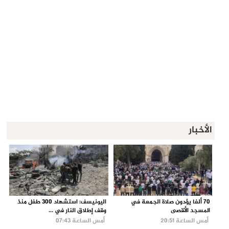
الأخبار
70 ألفا يؤدون صلاة الجمعة في
اليونيسف: استشهاد 300 طفل منذ
المسجد الأقصى
وقف إطلاق النار في ...
أمس الساعة 20:51
أمس الساعة 07:43