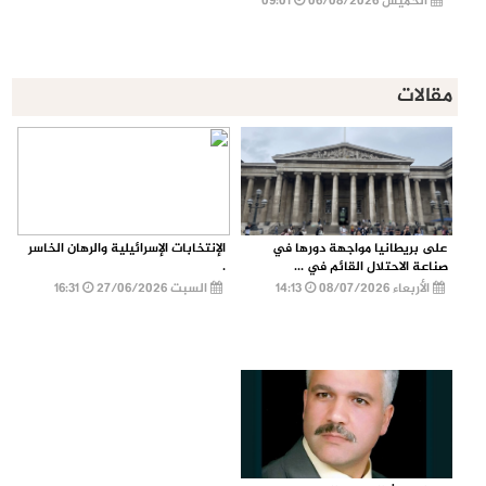
الخميس 06/08/2026
09:01
مقالات
على بريطانيا مواجهة دورها في
الإنتخابات الإسرائيلية والرهان الخاسر
صناعة الاحتلال القائم في ...
.
الأربعاء 08/07/2026
14:13
السبت 27/06/2026
16:31