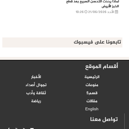
لماذا يحدث التحسن السريع بعد قطع
الخبز الأبيض
الأحد 21/06/2026
10:26
تابعونا على فيسبوك
أقسام الموقع
الرئيسية
الأخبار
منوعات
تجوال أصداء
قسم5
ثقافة وأدب
مقالات
رياضة
English
تواصل معنا