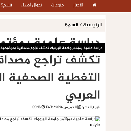
الأخبار
منوعات
تجوال أصداء
قسم5
الرئيسية
/
قسم5
دراسة علمية بمؤتمر
دراسة علمية بمؤتمر جامعة اليرموك تكشف تراجع مصداقية وموضوعية الت
تكشف تراجع مصداق
التغطية الصحفية الع
العربي
تاريخ النشر:
الخميس 13/11/2014
09:16