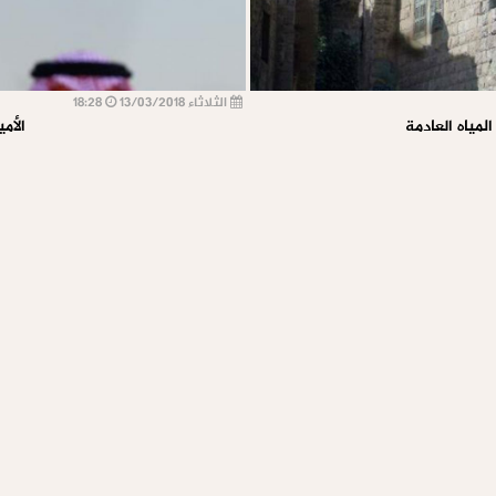
الثلاثاء 13/03/2018
18:28
مياه العادمة
الأم