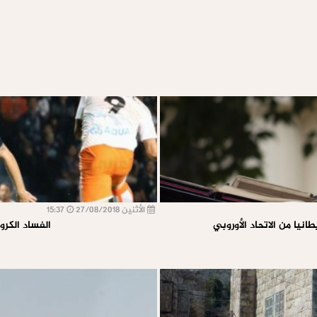
الأثنين 27/08/2018
15:37
نيا من الاتحاد الأوروبي
الفساد الكرو