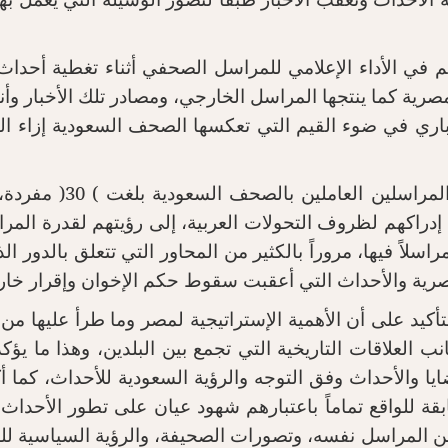
مصرية كما ينتجها المراسل الخارجي، ومصادر تلك الأخبار وأنو
خباري في ضوء القيم التي تعكسها الصحف السعودية إزاء ال
ى إدراكهم لظروف التحولات العربية، إلى رؤيتهم لقدرة ال
اسلاً فيها، مروراً بالكثير من المحاور التي تتعلق بالدور ا
والأحداث التي أعقبت سقوط حكم الإخوان وإقرار خارطة المستقبل
تأكيد على أن الأهمية الإستراتيجية لمصر وما طرأ عليها م
ب العلاقات التاريخية التي تجمع بين البلدين، وهذا ما يؤك
يا والأحداث وفق التوجه والرؤية السعودية للأحداث، كما أ
ة للواقع تماماً باعتبارهم شهود عيان على تطور الأحداث 
من المراسل نفسه، وتصورات الصحيفة، والرؤية السياسية ل