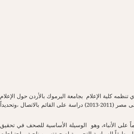
 تنظمه كلية الإعلام بجامعة اليرموك بالأردن حول الإعلام
أكتوبر الحالي بدراسة حول التغطية الصحفية السعودية لثورة 25 يناير فى مصر (2011-2013) دراسة على القائم بالاتصال ،وتحديداً
اً على الأنباء، وهو الوسيلة الأساسية للصحف في تحقيق
 وطبقاً للسياسة التحريرية لصحيفته من ناحية، واحتياجات