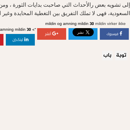
إلى تشويه بعض رالأحداث التي صاحبت بدايات الثورة ، ومن 
السعودية، فهى لا تملك التفريق بين التغطية المحايدة وغير ا
mildin og amning
mildin 30
mildin virker ikke
g amning
mildin 30
">
فيسبوك
أنشر
لينكدإن
توبة
باب