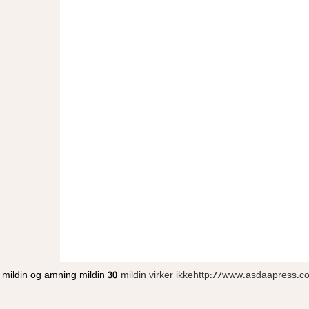
mildin og amning
mildin 30
mildin virker ikkehttp://www.asdaapress.