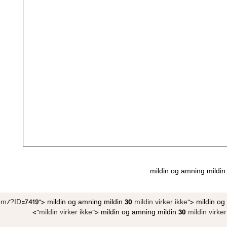
mildin og amning
mildin
com/?ID=7419">
mildin og amning
mildin 30
mildin virker ikke">
mildin o
mildin virker ikke">
mildin og amning
mildin 30
mildin virker 