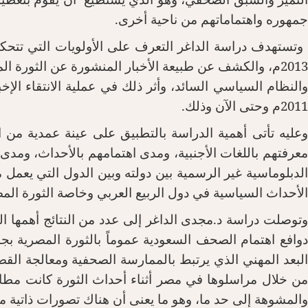
جمهوره واهتماماتهم من ناحية أخرى.
2013م، والكشف عن طبيعة الأخبار المنشورة عن الثورة ال
والنظام السياسي السائد، وأثر ذلك في عملية الانتقاء الإ
2011م وحتى الآن وذلك.
معرفتهم باللغات الأجنبية، ومدى اهتمامهم بالأحداث، ومد
الدبلوماسية غير الرسمية بين دولته وبين الدول التي يعمل مر
الأحداث السياسية في دول الربيع العربي وخاصة الثورة المصرية 
وتوصلت دراسة د.مجدى الداغر إلى عدد من النتائج أهمها ال
دوافع اهتمام الصحف السعودية عموماً بالثورة المصرية بجان
البعد المهني الذي يرتبط بالممارسة الصحفية ومعالجة القضا
من خلال مراسلوها في مصر أثناء أحداث الثورة كانت مطابق
والمشوهة إلى حد ما، وهو ما يعنى أن هناك تصورات ذاتية 