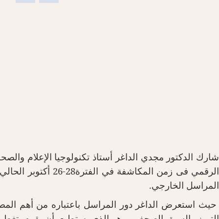
شارك الدكتور مجدي الداغر أستاذ تكنولوجيا الإعلام والصحا
الرقمي فى زمن المكاشفة في الفترة
26-28
المراسل الخارجي.
حيث استعرض الداغر دور المراسل باعتباره من أهم المصاد
التميز والسبق الصحفي، وهو الذي يستطيع أن يقوم بتغطية ا