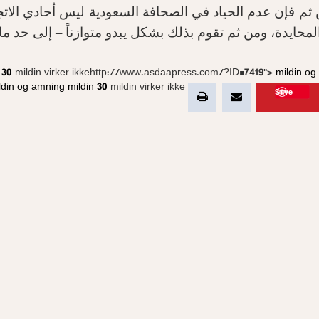
ثم فإن عدم الحياد في الصحافة السعودية ليس أحادي الاتجا
لمحايدة، ومن ثم تقوم بذلك بشكل يبدو متوازناً – إلى حد ما
 30
mildin virker ikkehttp://www.asdaapress.com/?ID=7419">
mildin o
ldin og amning
mildin 30
mildin virker ikke">
Save