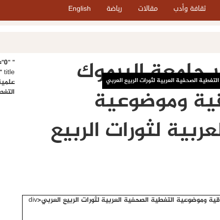
ثقافة وأدب
مقالات
رياضة
English
 جامعة اليرموك
="0"
غطية الصحفية العربية لثورات الربيع العربي
علمية
ية وموضوعية
التغط
ربية لثورات الربيع