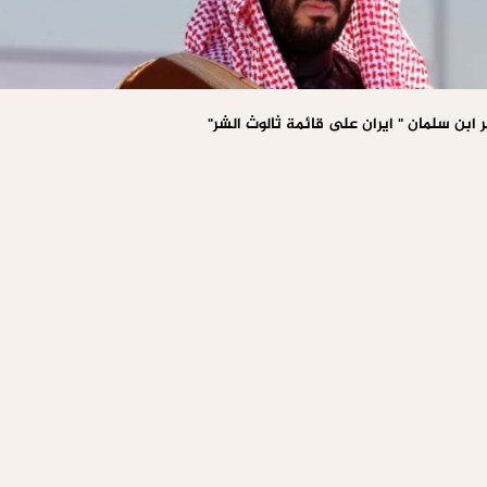
ير ابن سلمان " ايران على قائمة ثالوث الشر"