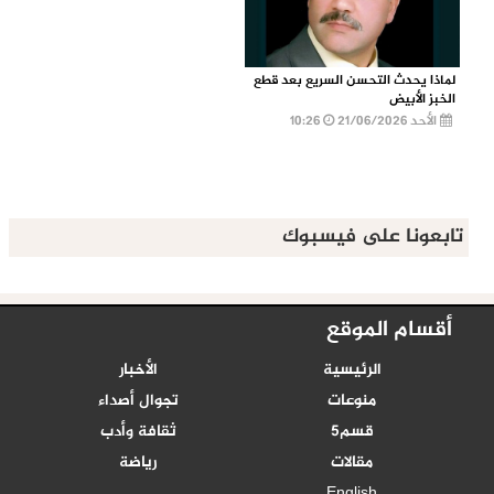
لماذا يحدث التحسن السريع بعد قطع
الخبز الأبيض
الأحد 21/06/2026
10:26
تابعونا على فيسبوك
أقسام الموقع
الرئيسية
الأخبار
منوعات
تجوال أصداء
قسم5
ثقافة وأدب
مقالات
رياضة