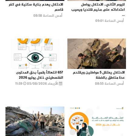
لليوم الثاني.. الاحتلال يواصل
الاحتلال يهدم بناية سكنية في كفر
اعتداءاته على مخيم قلنديا ويصيب
قاسم
...
أمس الساعة 08:58
أمس الساعة 09:01
الاحتلال يعتقل 5 مواطنين ويقتحم
657 انتهاكاً رقمياً بحق المحتوى
عدة مناطق بالضفة
الفلسطيني خلال يوليو 2026
أمس الساعة 08:55
الأربعاء 05/08/2026
11:59