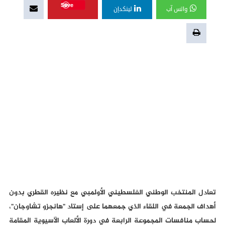
Save
واتس آب
لينكدإن
تعادل المنتخب الوطني الفلسطيني الأولمبي مع نظيره القطري بدون
أهداف الجمعة في اللقاء الذي جمعهما على إستاد "هانجزو تشاوجان"،
لحساب منافسات المجموعة الرابعة في دورة الألعاب الآسيوية المقامة