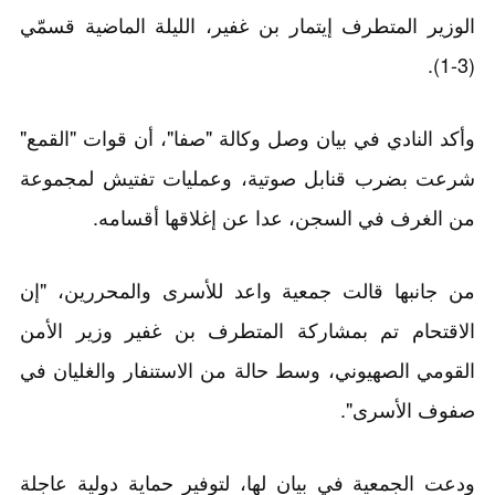
الوزير المتطرف إيتمار بن غفير، الليلة الماضية قسمّي
(3-1).
وأكد النادي في بيان وصل وكالة "صفا"، أن قوات "القمع"
شرعت بضرب قنابل صوتية، وعمليات تفتيش لمجموعة
من الغرف في السجن، عدا عن إغلاقها أقسامه.
من جانبها قالت جمعية واعد للأسرى والمحررين، "إن
الاقتحام تم بمشاركة المتطرف بن غفير وزير الأمن
القومي الصهيوني، وسط حالة من الاستنفار والغليان في
صفوف الأسرى".
ودعت الجمعية في بيان لها، لتوفير حماية دولية عاجلة