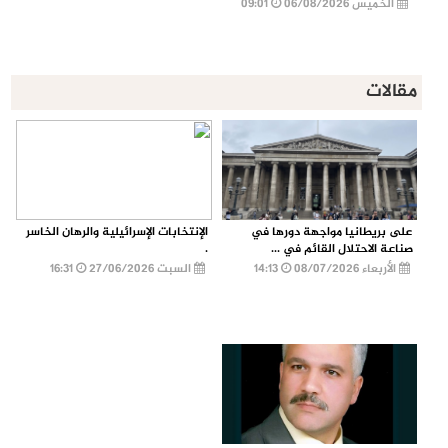
الخميس 06/08/2026
09:01
مقالات
على بريطانيا مواجهة دورها في
الإنتخابات الإسرائيلية والرهان الخاسر
صناعة الاحتلال القائم في ...
.
الأربعاء 08/07/2026
14:13
السبت 27/06/2026
16:31