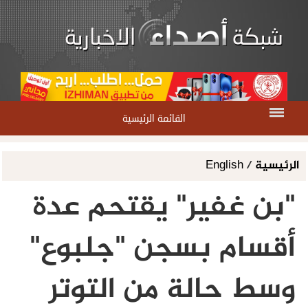
القائمة الرئيسية
الرئيسية
/
English
"بن غفير" يقتحم عدة
أقسام بسجن "جلبوع"
وسط حالة من التوتر