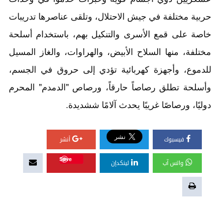
حربية مختلفة في جيش الاحتلال، وتلقى عناصرها تدريبات
خاصة على قمع الأسرى والتنكيل بهم، باستخدام أسلحة
مختلفة، منها السلاح الأبيض، والهراوات، والغاز المسيل
للدموع، وأجهزة كهربائية تؤدي إلى حروق في الجسم،
وأسلحة تطلق رصاصاً حارقاً، ورصاص "الدمدم" المحرم
دوليًا، ورصاصًا غريبًا يحدث آلامًا ششديدة.
فيسبوك
أنشر
Save
واتس آب
لينكدإن