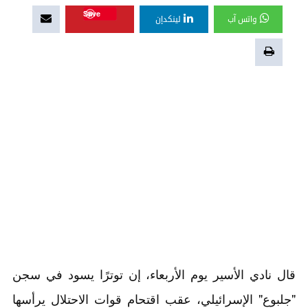
Save
واتس آب
لينكدإن
قال نادي الأسير يوم الأربعاء، إن توترًا يسود في سجن
"جلبوع" الإسرائيلي، عقب اقتحام قوات الاحتلال يرأسها