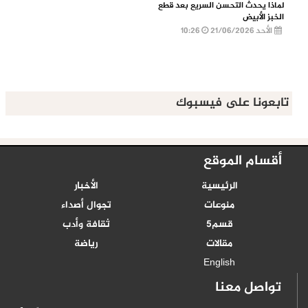
لماذا يحدث التحسن السريع بعد قطع
الخبز الأبيض
الأحد 21/06/2026
10:26
تابعونا على فيسبوك
أقسام الموقع
الرئيسية
الأخبار
منوعات
تجوال أصداء
قسم5
ثقافة وأدب
مقالات
رياضة
English
تواصل معنا