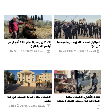
اسرائيل تضع خطة لإيواء جواسيسها
الاحتلال يصدر 8 أوامر إزالة أشجار من
في غزة
أراضي المواطنين ...
الجمعة 07/08/2026
07:42
الجمعة 07/08/2026
07:38
لليوم الثاني.. الاحتلال يواصل
الاحتلال يهدم بناية سكنية في كفر
اعتداءاته على مخيم قلنديا ويصيب
قاسم
...
الخميس 06/08/2026
08:58