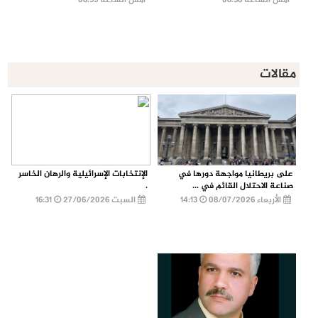
أمس الساعة 08:58
أمس الساعة 08:55
مقالات
على بريطانيا مواجهة دورها في
الإنتخابات الإسرائيلية والرهان الخاسر
صناعة الاحتلال القائم في ...
.
الأربعاء 08/07/2026
14:13
السبت 27/06/2026
16:31