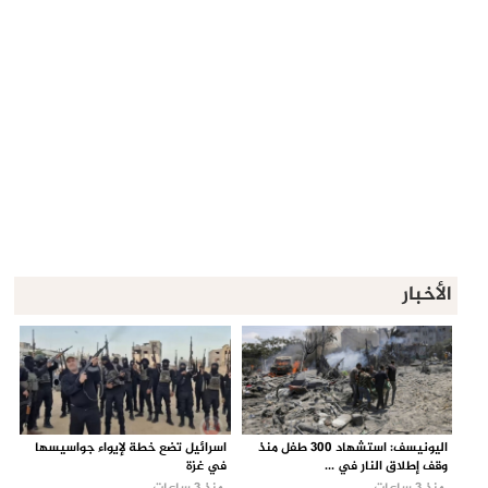
الأخبار
اليونيسف: استشهاد 300 طفل منذ
اسرائيل تضع خطة لإيواء جواسيسها
وقف إطلاق النار في ...
في غزة