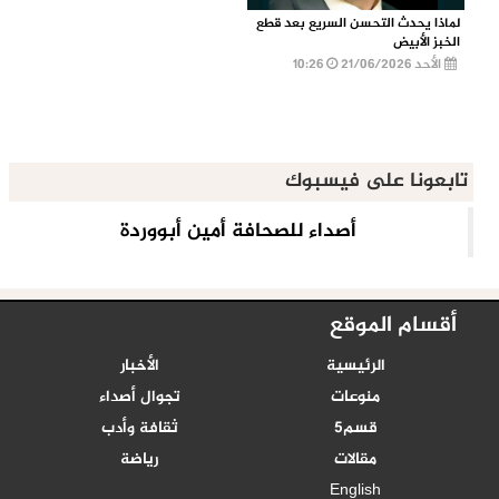
لماذا يحدث التحسن السريع بعد قطع
الخبز الأبيض
الأحد 21/06/2026
10:26
تابعونا على فيسبوك
أقسام الموقع
الرئيسية
الأخبار
منوعات
تجوال أصداء
قسم5
ثقافة وأدب
مقالات
رياضة
English