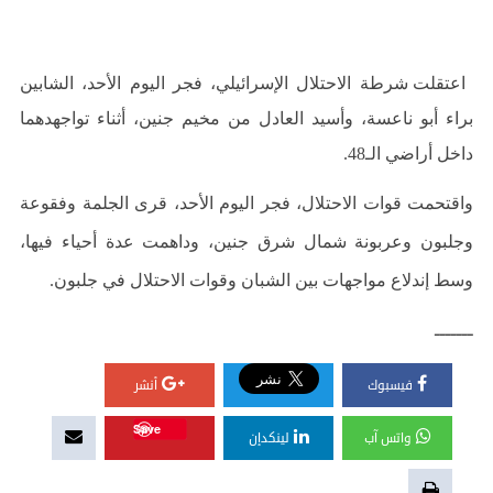
اعتقلت شرطة الاحتلال الإسرائيلي، فجر اليوم الأحد، الشابين
براء أبو ناعسة، وأسيد العادل من مخيم جنين، أثناء تواجهدهما
داخل أراضي الـ48.
واقتحمت قوات الاحتلال، فجر اليوم الأحد، قرى الجلمة وفقوعة
وجلبون وعربونة شمال شرق جنين، وداهمت عدة أحياء فيها،
وسط إندلاع مواجهات بين الشبان وقوات الاحتلال في جلبون.
ـــــــ
فيسبوك
أنشر
Save
واتس آب
لينكدإن