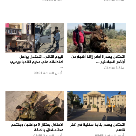
منذ 3 ساعات
منذ 3 ساعات
الاحتلال يصدر 8 أوامر إزالة أشجار من
لليوم الثاني.. الاحتلال يواصل
أراضي المواطنين ...
اعتداءاته على مخيم قلنديا ويصيب
...
منذ 3 ساعات
أمس الساعة 09:01
الاحتلال يهدم بناية سكنية في كفر
الاحتلال يعتقل 5 مواطنين ويقتحم
قاسم
عدة مناطق بالضفة