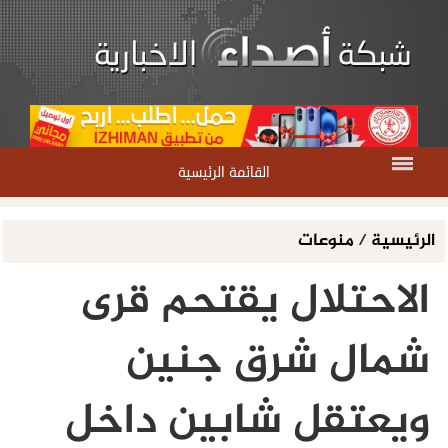
القائمة الرئيسية
الرئيسية
/
منوعات
الاحتلال يقتحم قرى
شمال شرق جنين
ويعتقل شابين داخل