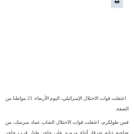
اعتقلت قوات الاحتلال الإسرائيلي، اليوم الأربعاء، 23 مواطنا من
الضفة
.
فمن طولكرم، اعتقلت قوات الاحتلال الشاب عماد سرسك، من
ضاحية ذنابة شرقا، أثناء مروره على حاجز طيار قرب حاجز