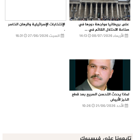
على بريطانيا مواجهة دورها في
الإنتخابات الإسرائيلية والرهان الخاسر
صناعة الاحتلال القائم في ...
.
الأربعاء 08/07/2026
14:13
السبت 27/06/2026
16:31
لماذا يحدث التحسن السريع بعد قطع
الخبز الأبيض
الأحد 21/06/2026
10:26
تابعونا على فيسبوك