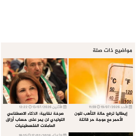
مواضيع ذات صلة
الأحد 19/07/2026
11:59
الأثنين 13/07/2026
12:22
إيطاليا ترفع حالة التأهب للون
صرخة نقابية: الذكاء الاصطناعي
الأحمر مع موجة حر قاتلة
التوليدي لن يمر على حساب أرزاق
العاملات الفلسطينيات
الثلاثاء 17/02/2026
18:25