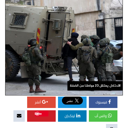
الاحتلال يعتقل 23 مواطنا من الضفة
فيسبوك
أنشر
Save
واتس آب
لينكدإن