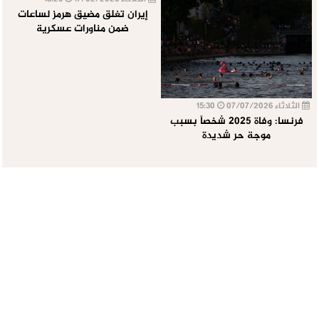
إيران تغلق مضيق هرمز لساعات
ضمن مناورات عسكرية
الثلاثاء 07/07/2026
15:30
فرنسا: وفاة 2025 شخصاً بسبب
موجة حر شديدة