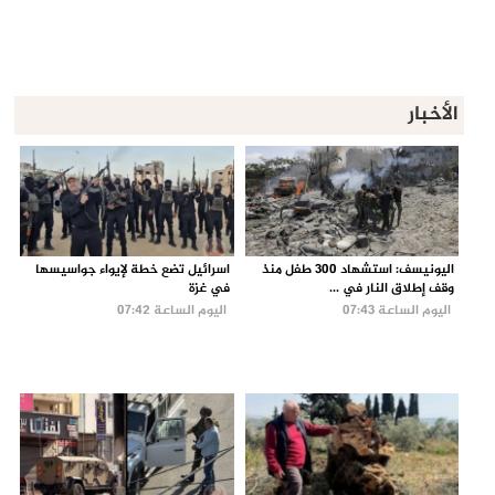
الأخبار
اليونيسف: استشهاد 300 طفل منذ
اسرائيل تضع خطة لإيواء جواسيسها
وقف إطلاق النار في ...
في غزة
اليوم الساعة 07:43
اليوم الساعة 07:42