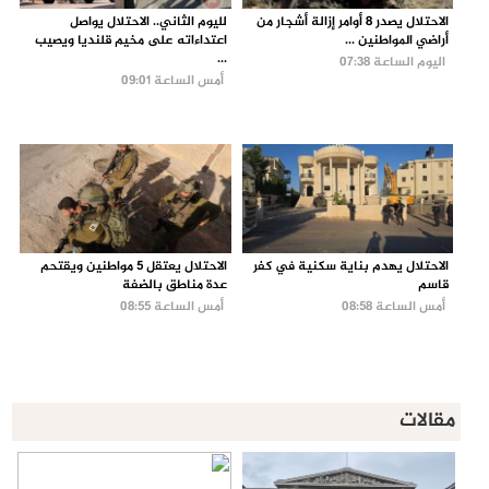
الاحتلال يصدر 8 أوامر إزالة أشجار من
لليوم الثاني.. الاحتلال يواصل
أراضي المواطنين ...
اعتداءاته على مخيم قلنديا ويصيب
...
اليوم الساعة 07:38
أمس الساعة 09:01
الاحتلال يهدم بناية سكنية في كفر
الاحتلال يعتقل 5 مواطنين ويقتحم
قاسم
عدة مناطق بالضفة
أمس الساعة 08:58
أمس الساعة 08:55
مقالات