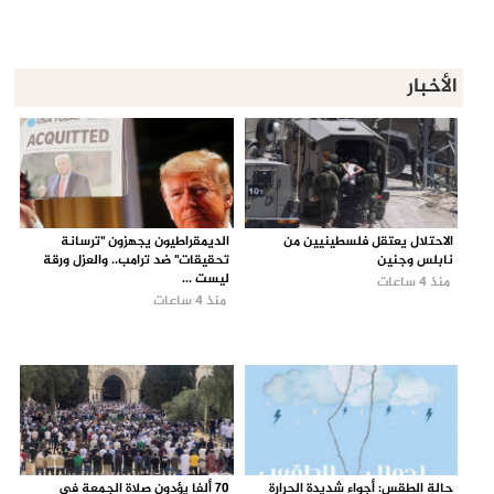
الأخبار
الاحتلال يعتقل فلسطينيين من
الديمقراطيون يجهزون "ترسانة
نابلس وجنين
تحقيقات" ضد ترامب.. والعزل ورقة
ليست ...
منذ 4 ساعات
منذ 4 ساعات
حالة الطقس: أجواء شديدة الحرارة
70 ألفا يؤدون صلاة الجمعة في