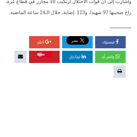
وأشارت إلى أن قوات الاحتلال ارتكبت 10 مجازر في قطاع غزة،
راح ضحيتها 97 شهيدا، و123 إصابة، خلال الـ24 ساعة الماضية.
ــــــــــــــ
فيسبوك
أنشر
Save
واتس آب
لينكدإن