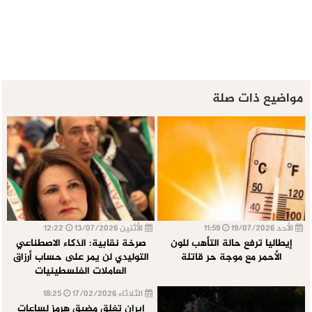
مواضيع ذات صلة
الأحد 19/07/2026
11:59
الأثنين 13/07/2026
12:22
إيطاليا ترفع حالة التأهب للون
صرخة نقابية: الذكاء الاصطناعي
الأحمر مع موجة حر قاتلة
التوليدي لن يمر على حساب أرزاق
العاملات الفلسطينيات
الثلاثاء 17/02/2026
18:25
إيران تغلق مضيق هرمز لساعات