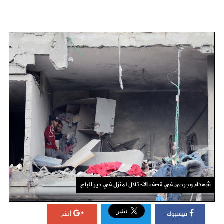
شهداء وجرحى في قصف الاحتلال لمنزل في دير البلح
فيسبوك
أنشر