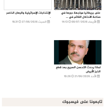
على بريطانيا مواجهة دورها في
الإنتخابات الإسرائيلية والرهان الخاسر
صناعة الاحتلال القائم في ...
.
الأربعاء 08/07/2026
14:13
السبت 27/06/2026
16:31
لماذا يحدث التحسن السريع بعد قطع
الخبز الأبيض
الأحد 21/06/2026
10:26
تابعونا على فيسبوك