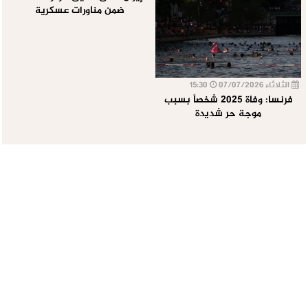
ضمن مناورات عسكرية
الثلاثاء 07/07/2026
15:30
فرنسا: وفاة 2025 شخصاً بسبب
موجة حر شديدة