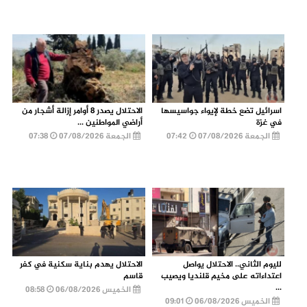
اسرائيل تضع خطة لإيواء جواسيسها
الاحتلال يصدر 8 أوامر إزالة أشجار من
في غزة
أراضي المواطنين ...
الجمعة 07/08/2026
07:42
الجمعة 07/08/2026
07:38
لليوم الثاني.. الاحتلال يواصل
الاحتلال يهدم بناية سكنية في كفر
اعتداءاته على مخيم قلنديا ويصيب
قاسم
...
الخميس 06/08/2026
08:58
الخميس 06/08/2026
09:01