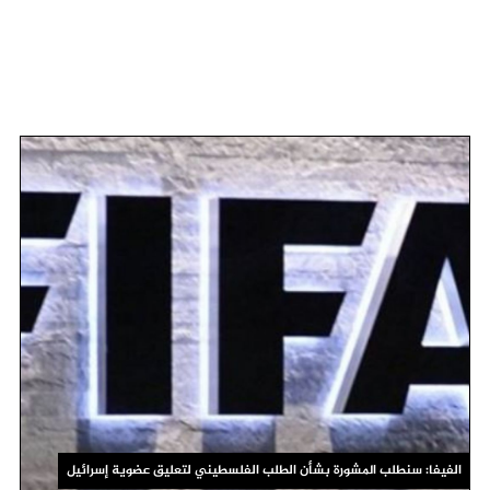
الفيفا: سنطلب المشورة بشأن الطلب الفلسطيني لتعليق عضوية إسرائيل